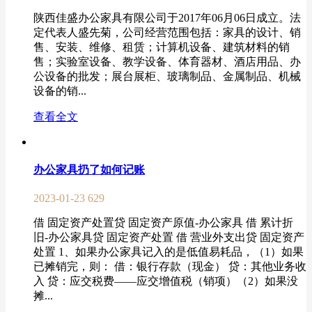
陕西佳盛办公家具有限公司于2017年06月06日成立。法
定代表人盛先菊，公司经营范围包括：家具的设计、销
售、安装、维修、租赁；计算机设备、建筑材料的销
售；实验室设备、教学设备、体育器材、酒店用品、办
公设备的批发；展台展柜、玻璃制品、金属制品、机械
设备的销...
查看全文
办公家具扔了如何记账
2023-01-23
629
借 固定资产处置贷 固定资产原值-办公家具 借 累计折
旧-办公家具贷 固定资产处置 借 营业外支出贷 固定资产
处置 1、如果办公家具记入的是低值易耗品，（1）如果
已摊销完，则： 借：银行存款（现金） 贷：其他业务收
入 贷：应交税费——应交增值税（销项）（2）如果没
摊...