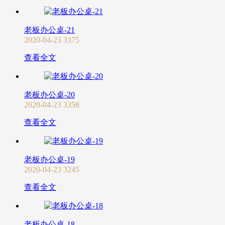
老板办公桌-21
2020-04-23
3375
查看全文
老板办公桌-20
2020-04-23
3358
查看全文
老板办公桌-19
2020-04-23
3245
查看全文
老板办公桌-18