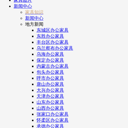
家具图片
新闻中心
家具知识
新闻中心
地方新闻
东城区办公家具
东胜办公家具
丰台区办公家具
乌兰察布办公家具
乌海办公家具
保定办公家具
内蒙古办公家具
包头办公家具
呼市办公家具
唐山办公家具
大兴办公家具
天津办公家具
山东办公家具
山西办公家具
张家口办公家具
怀柔区办公家具
承德办公家具