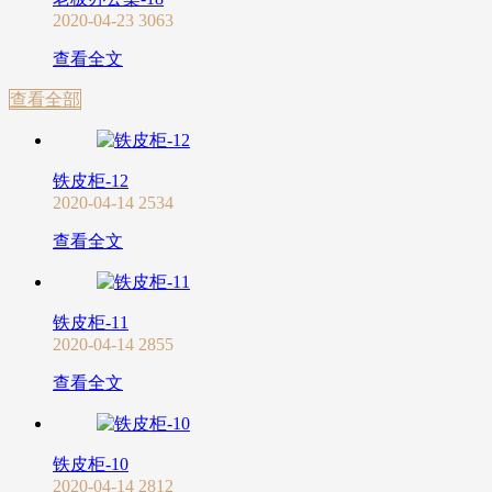
2020-04-23
3063
查看全文
查看全部
铁皮柜-12
2020-04-14
2534
查看全文
铁皮柜-11
2020-04-14
2855
查看全文
铁皮柜-10
2020-04-14
2812