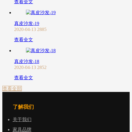
查看全文
真皮沙发-19
2020-04-13
2885
查看全文
真皮沙发-18
2020-04-13
2852
查看全文
查看全部
了解我们
关于我们
家具品牌