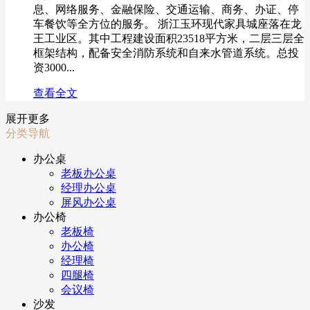
息、网络服务、金融保险、交通运输、商务、办证、停
车餐饮等全方位的服务。 浙江玉环现代家具城座落在龙
王工业区。其中工程建设面积23518平方米，二层三层全
框架结构，配备安全消防系统和自来水管道系统。总投
资3000...
查看全文
展开更多
分类导航
办公桌
老板办公桌
经理办公桌
屏风办公桌
办公椅
老板椅
办公椅
经理椅
四腿椅
会议椅
沙发