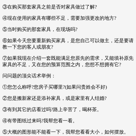
③在购买那套家具之前是否对家具做过了解?
④现在使用的家具有哪些不足，需要加强更改的地方?
⑤当时购买的那套家具，在现场吗?
⑥如果今天您要重新购买家具，是您自己可以做主，还是要请
教一下您的客人或朋友?
⑦如果我现在介绍一套既能满足您原先的需求，又能填补原先
家具的不足，又在您的预算范围之内，您想不想拥有它?
问问题的顶尖话术举例：
①您怎么称呼?您房子买哪里?(如果问贵姓会不好)
②您是搬新家还是添补家具，或是家里有人结婚?
③有到其它的店看过吗?路上辛苦了，喝杯茶。
④有带图纸过来吗?我帮您看一看。
⑤大概的图形能不能看一下，我帮您看看大小，如何摆放。