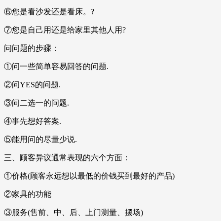
⑥您是看沙发还是看床。?
⑦您是自己用还是给家里其他人用?
问问题的步骤：
①问一些简单容易回答的问题.
②问YES的问题.
③问二选一的问题.
④事先想好答案.
⑤能用问的尽量少说.
三、顾客异议通常表现的六个方面：
①价格(顾客永远想以最低的价钱买到最好的产品)
②家具的功能
③服务(售前、中、后、上门测量、摆场)