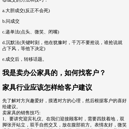
a.大胆成交(反正不会死)
b.问成交
c.递单法(点头、微笑、闭嘴)
d.沉默法(关键时刻，他在犹豫时，千万不要抢说，谁抢说就
占下风，等他下决定)
e.成交后，转移话题。
我是卖办公家具的，如何找客户？
家具行业应该怎样给客户建议
先了解对方兴趣爱好，摸透对方的心理，然后根据客户的喜好
给建议。
卖家具的销售技巧:
1、要讲究迎宾礼仪。在我们迎接顾客时，需要四肢着地，双
脚张开站立，双手自然交叉，放在腹部前方。表情友好，微笑