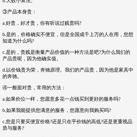
h.大数小算法。
③产品本身贵：
a.好贵，好才贵，你有听说过贱贵吗?
b.是的，价格确实不便宜，但是全国成千上万的人在用，您想
知道为什么吗?
c.是的，贵贱是衡量产品价值的一种方法是吧?为什么我们的
产品贵呢，因为他确实值。
d.以价钱贵为荣，奔驰原理。我们的产品贵，因为他是家具中
的奔驰。
④一般面对贵，常用的方法：
a.如果价位一样，您愿意多花一点钱买到更好的服务吗?
b.如果我能提供您满意的服务，您愿意向我购买吗?
c.您是只要买便宜价格?还是只在乎价钱的高低?还是更重视品
质与服务?