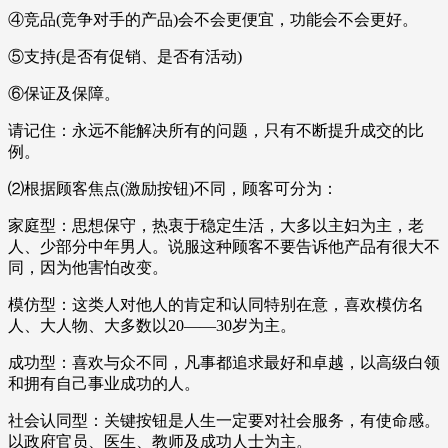
④竞品(竞争对手的产品)会不会更便宜，功能会不会更好。
⑤支持(是否有促销、是否有活动)
⑥保证及保障。
请记住：永远不能解决所有的问题，只有不断提升成交的比
例。
⑵根据顾客焦点(激励按钮)不同，顾客可分为：
家庭型：思想保守，热衷于稳定生活，大多以主妇为主，老
人、少部分中年男人。说服这种顾客不要告诉他产品有很大不
同，因为他害怕改变。
模仿型：这类人对他人的肯定和认同特别在意，喜欢模仿名
人、大人物、大多数以20——30岁为主。
成功型：喜欢与众不同，凡事都追求最好和卓越，以高级白领
和拥有自己事业成功的人。
社会认同型：关键按钮是人生一定要对社会服务，有使命感。
以政府官员、医生、教师及成功人士为主。