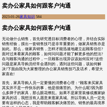
卖办公家具如何跟客户沟通
2023-01-26
家具知识
584
卖办公家具如何跟客户沟通
无论做什么销售，首先研究透目标消费者的心理，并结合实际
销售经验，摸出一套销售技巧是非常重要的，做家具销售亦是
如此。那么，做家具销售，怎样才能迅速地建立起顾客信任?
面对过来看家具的顾客，如何问问题才能了解更多他的想法?
在与顾客沟通的过程中，一旦顾客出现异议该如何应对?这些
问题是家具导购员经常会遇到的，遇到这些问题，该如何解
决?下面由我为大家整理的办公家具销售技巧及话术，希望大
家喜欢!
首先，家具导购人员一定要懂的消费者心理：“顾客来买家具
其实并不是一件快乐的事，他是很痛苦的。为什么呢?因为那
么多牌子的家具，那么眼花缭乱。如果不是家里装修或搬家缺
家具的话，我想没有人愿意来逛家具城。所以导购人员一定先
要有这样的心态，我是帮助顾客解决痛苦的。销售的最高境界