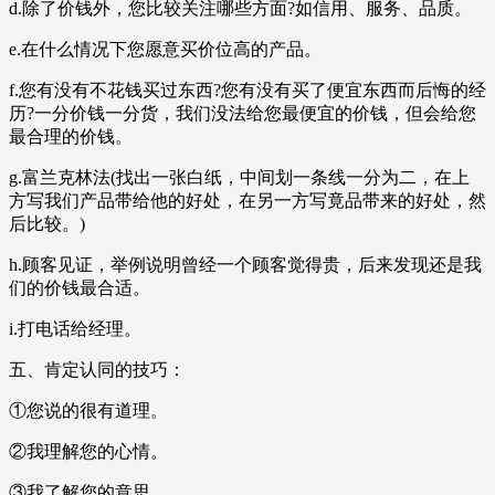
d.除了价钱外，您比较关注哪些方面?如信用、服务、品质。
e.在什么情况下您愿意买价位高的产品。
f.您有没有不花钱买过东西?您有没有买了便宜东西而后悔的经
历?一分价钱一分货，我们没法给您最便宜的价钱，但会给您
最合理的价钱。
g.富兰克林法(找出一张白纸，中间划一条线一分为二，在上
方写我们产品带给他的好处，在另一方写竟品带来的好处，然
后比较。)
h.顾客见证，举例说明曾经一个顾客觉得贵，后来发现还是我
们的价钱最合适。
i.打电话给经理。
五、肯定认同的技巧：
①您说的很有道理。
②我理解您的心情。
③我了解您的意思。