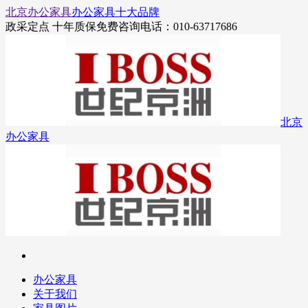
北京办公家具
办公家具十大品牌
政采定点 十年质保
免费咨询电话：010-63717686
北京
办公家具
办公家具
关于我们