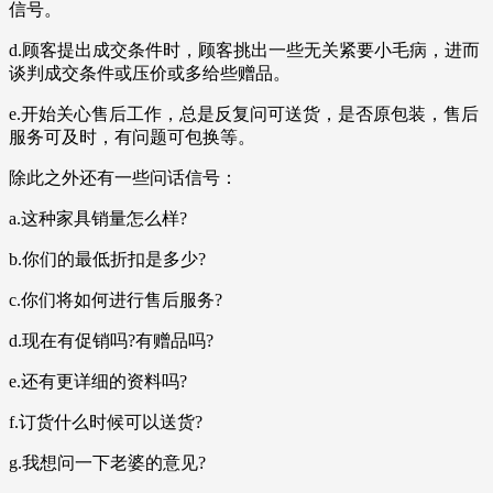
信号。
d.顾客提出成交条件时，顾客挑出一些无关紧要小毛病，进而
谈判成交条件或压价或多给些赠品。
e.开始关心售后工作，总是反复问可送货，是否原包装，售后
服务可及时，有问题可包换等。
除此之外还有一些问话信号：
a.这种家具销量怎么样?
b.你们的最低折扣是多少?
c.你们将如何进行售后服务?
d.现在有促销吗?有赠品吗?
e.还有更详细的资料吗?
f.订货什么时候可以送货?
g.我想问一下老婆的意见?