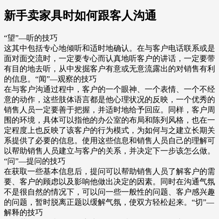
新手卖家具时如何跟客人沟通
“望”—听的技巧
这其中包括专心地倾听和适时地确认。在与客户电话联系或是
面对面交流时，一定要专心而认真地听客户的讲话，一定要带
有目的地去听，从中发掘客户有意或无意流露出的对销售有利
的信息。“闻”—观察的技巧
在与客户沟通过程中，客户的一个眼神、一个表情、一个不经
意的动作，这些肢体语言都是他心理状况的反映，一个优秀的
销售人员一定要善于把握，并适时地给予回应。同样，客户周
围的环境，具体可以指他的办公室的布局和陈列风格，也在一
定程度上也反映了该客户的行为模式，为如何与之建立长期关
系提供了必要的信息。使用这些信息和销售人员自己的理解可
以帮助销售人员建立与客户的关系，并决定下一步该怎么做。
“问”—提问的技巧
在获取一些基本信息后，提问可以帮助销售人员了解客户的需
要、客户的顾虑以及影响他做出决定的因素。同时在沟通气氛
不是很自然的情况下，可以问一些一般性的问题、客户感兴趣
的问题，暂时脱离正题以缓解气氛，使双方轻松起来。“切”—
解释的技巧