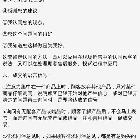
④感谢您的建议。
⑤我认同您的观点。
⑥您这个问题问的很好。
⑦我知道您这样做是为我好。
这套肯定认同的方法，既可以应用在现场销售中的认同顾客的
说法，又可以在处理顾客售后服务、投诉过程中应用。
六、成交的语言信号：
a.注意力集中在一件商品上时，顾客放弃其他产品，只对某件
商品仔细询问，说明顾客已经开始对他产生信心，或对已经弄
清楚的问题再三询问时，是即将达成的信号。
b.询问有无配套产品或赠品时，顾客了解产品后，不会马上表
态，而是询问有无配套产品或赠品，注意善用赠品，促成交
易。
c.征求同伴意见时，如果顾客征求同伴意见，都是有意购买的