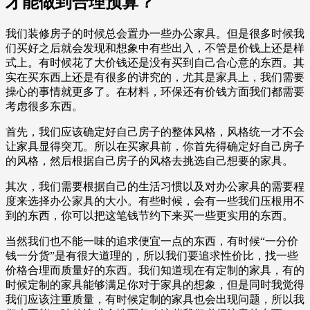
才能做到合理预算？
我们装修房子的时候总会置办一些办公家具。但是很多时候我
们买好之后就会发现和想象中有些出入，不管是价钱上还是样
式上。有时候花了大价钱还是没有买到自己合心意的东西。其
实在买东西上还是有很多的讲究的，尤其是家具上，我们需要
操心的事情就更多了。在材料，环保还有价钱方面我们都需要
考虑很多东西。
首先，我们应该确定好自己房子的整体风格，风格统一才不会
让家具显得突兀。所以在买家具前，你首先得确定好自己房子
的风格，然后根据自己房子的风格去挑选自己想要的家具。
其次，我们需要根据自己的生活习惯以及对办公家具的需要程
度来选择办公家具的大小。有些时候，会有一些我们压根用不
到的东西，你可以把这笔钱节约下来买一些更实用的东西。
当然我们也不能一味的追求便宜一点的东西，有时候“一分价
钱一分货”是有很大道理的，所以我们要追求性价比，找一些
价格合理而质量好的东西。我们知道现在有定制的家具，有的
时候定制的家具能够满足你对于家具的想象，但是同时我觉得
我们应该注重质量，有时候定制的家具也会出现问题，所以我