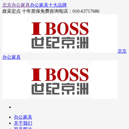
北京办公家具
办公家具十大品牌
政采定点 十年质保
免费咨询电话：010-63717686
北京
办公家具
办公家具
关于我们