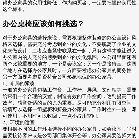
得办公家具的实用性降低，作为购买者，一定要把握好实用性
这个标准。
办公桌椅应该如何挑选？
对于办公家具的选择来说，需要根据整体装修的办公室设计风
格来选择，需要充分考虑到企业的文化，不要脱离了企业的文
化来做设计，二者应当紧密联系在一起，只有这样才能让进入
办公室内的人充分的感受到企业的文化氛围。在公司里面还有
两个比较重要的地方，一个是会议室；另一个是接待室。这两
个地方在选择办公家具时，一方面要考虑办公家具的商务性；
另一方面要考虑是否符合公司形象地位的办公家具。
1、布局的紧凑
一般的办公家具包括工作台、工作椅、屏风、文件柜等，需要
给它们一个合理的安置，制造有效的工作空间，达到提高工作
效率、感觉舒适的目的尤为重要。尽可能充分利用有限空间，
沿墙可以选择一组壁柜和折叠办公家具，工作时往外一拉，即
可使用，不用时可以收回，一点不占用空间。
2、环境的适宜
要根据不同的工作环境选择不同的办公家具，如会议室，平时
需要接待客户或是公司部门集体开会等，办公家具要选择大的