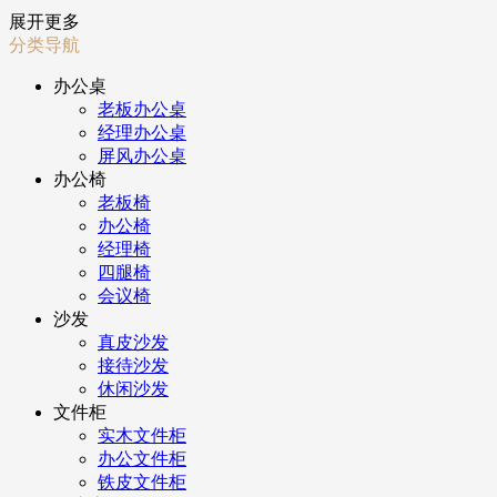
展开更多
分类导航
办公桌
老板办公桌
经理办公桌
屏风办公桌
办公椅
老板椅
办公椅
经理椅
四腿椅
会议椅
沙发
真皮沙发
接待沙发
休闲沙发
文件柜
实木文件柜
办公文件柜
铁皮文件柜