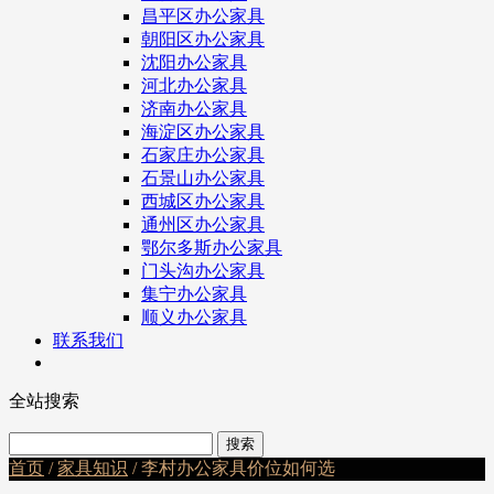
昌平区办公家具
朝阳区办公家具
沈阳办公家具
河北办公家具
济南办公家具
海淀区办公家具
石家庄办公家具
石景山办公家具
西城区办公家具
通州区办公家具
鄂尔多斯办公家具
门头沟办公家具
集宁办公家具
顺义办公家具
联系我们
全站搜索
首页
/
家具知识
/ 李村办公家具价位如何选