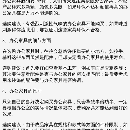
办公家具必须要“环保”，人们每天近距离接触办公家具，不论
产品样式多新颖、颜色多亮眼，如果环保不达标颜值再高的办
公家具都是万万不能选购的。
选购建议：有强烈刺激性气味的办公家具不能购买，如果味道
刺激得你流眼泪，那就证明这套家具环保不合格。
3、办公家具的细节方面
在选购办公家具时，往往会忽略许多重要的小地方。如拉手、
辅料这些东西虽然是配件，但却决定着办公家具的使用寿命。
选购建议：首先要仔细查看基本工艺，例如表面是否粗糙等；
其次要注意看配件是否与办公家具的档次相匹配；最后要考虑
用来装饰的配件要与办公家具是否协调。
4、办公家具的尺寸
只凭自己的喜好决定购买办公家具，只会导致事倍功半。一定
要根据办公室的实际情况量体裁衣，选购家具才能达到最好的
效果。
选购建议：由于成品家具在规格和款式等方面的种种限制，如