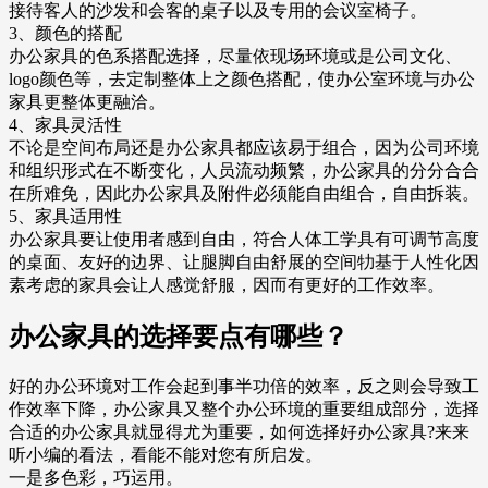
接待客人的沙发和会客的桌子以及专用的会议室椅子。
3、颜色的搭配
办公家具的色系搭配选择，尽量依现场环境或是公司文化、
logo颜色等，去定制整体上之颜色搭配，使办公室环境与办公
家具更整体更融洽。
4、家具灵活性
不论是空间布局还是办公家具都应该易于组合，因为公司环境
和组织形式在不断变化，人员流动频繁，办公家具的分分合合
在所难免，因此办公家具及附件必须能自由组合，自由拆装。
5、家具适用性
办公家具要让使用者感到自由，符合人体工学具有可调节高度
的桌面、友好的边界、让腿脚自由舒展的空间牞基于人性化因
素考虑的家具会让人感觉舒服，因而有更好的工作效率。
办公家具的选择要点有哪些？
好的办公环境对工作会起到事半功倍的效率，反之则会导致工
作效率下降，办公家具又整个办公环境的重要组成部分，选择
合适的办公家具就显得尤为重要，如何选择好办公家具?来来
听小编的看法，看能不能对您有所启发。
一是多色彩，巧运用。