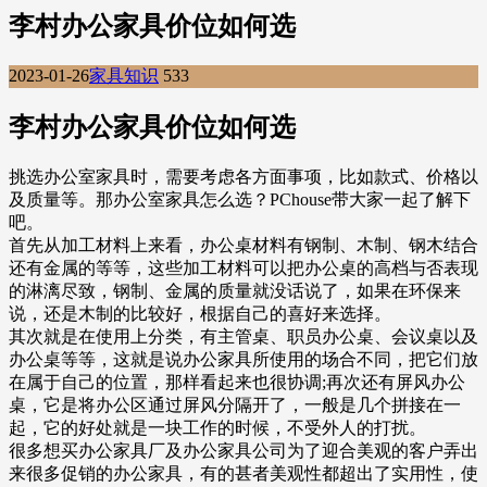
李村办公家具价位如何选
2023-01-26
家具知识
533
李村办公家具价位如何选
挑选办公室家具时，需要考虑各方面事项，比如款式、价格以
及质量等。那办公室家具怎么选？PChouse带大家一起了解下
吧。
首先从加工材料上来看，办公桌材料有钢制、木制、钢木结合
还有金属的等等，这些加工材料可以把办公桌的高档与否表现
的淋漓尽致，钢制、金属的质量就没话说了，如果在环保来
说，还是木制的比较好，根据自己的喜好来选择。
其次就是在使用上分类，有主管桌、职员办公桌、会议桌以及
办公桌等等，这就是说办公家具所使用的场合不同，把它们放
在属于自己的位置，那样看起来也很协调;再次还有屏风办公
桌，它是将办公区通过屏风分隔开了，一般是几个拼接在一
起，它的好处就是一块工作的时候，不受外人的打扰。
很多想买办公家具厂及办公家具公司为了迎合美观的客户弄出
来很多促销的办公家具，有的甚者美观性都超出了实用性，使