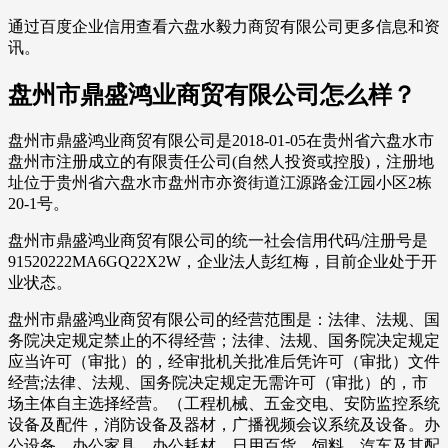
通过百度企业信用查看六盘水毅力商贸有限公司更多信息和资
讯。
盘州市鼎盛鸿业商贸有限公司怎么样？
盘州市鼎盛鸿业商贸有限公司是2018-01-05在贵州省六盘水市
盘州市注册成立的有限责任公司(自然人投资或控股)，注册地
址位于贵州省六盘水市盘州市亦资街道江源路金江园小区2栋
20-1号。
盘州市鼎盛鸿业商贸有限公司的统一社会信用代码/注册号是
91520222MA6GQ22X2W，企业法人彭红梅，目前企业处于开
业状态。
盘州市鼎盛鸿业商贸有限公司的经营范围是：法律、法规、国
务院决定规定禁止的不得经营；法律、法规、国务院决定规定
应当许可（审批）的，经审批机关批准后凭许可（审批）文件
经营;法律、法规、国务院决定规定无需许可（审批）的，市
场主体自主选择经营。（工程机械、五金交电、安防监控系统
设备及配件，消防设备及器材，广播视频会议系统及设备。办
公设备、办公家具、办公耗材，日用百货、饲料，汽车及其配