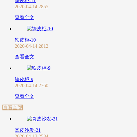
铁皮柜-11
2020-04-14
2855
查看全文
铁皮柜-10
2020-04-14
2812
查看全文
铁皮柜-9
2020-04-14
2760
查看全文
查看全部
真皮沙发-21
2020-04-13
2584