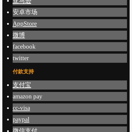
亚马逊
安卓市场
AppStore
微博
facebook
twitter
付款支持
支付宝
amazon pay
cc-visa
paypal
微信支付