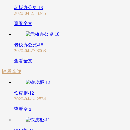
老板办公桌-19
2020-04-23
3245
查看全文
老板办公桌-18
2020-04-23
3063
查看全文
查看全部
铁皮柜-12
2020-04-14
2534
查看全文