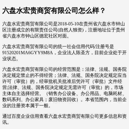
六盘水宏贵商贸有限公司怎么样？
六盘水宏贵商贸有限公司是2018-05-10在贵州省六盘水市钟山
区注册成立的有限责任公司(自然人独资)，注册地址位于贵州
省六盘水市钟山区德宏社区对面。
六盘水宏贵商贸有限公司的统一社会信用代码/注册号是
91520201MA6GYY9M8A，企业法人陈圣方，目前企业处于开
业状态。
六盘水宏贵商贸有限公司的经营范围是：法律、法规、国务院
决定规定禁止的不得经营；法律、法规、国务院决定规定应当
许可（审批）的，经审批机关批准后凭许可（审批）文件经
营;法律、法规、国务院决定规定无需许可（审批）的，市场
主体自主选择经营。（销售办公设备、办公用品、电脑耗材、
数码系列、办公家具；废旧物资回收）。本省范围内，当前企
业的注册资本属于一般。
通过百度企业信用查看六盘水宏贵商贸有限公司更多信息和资
讯。