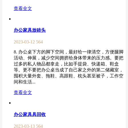
查看全文
办公家具放砖头
2023-03-12
564
8. 办公桌下方的脚下空间，最好给一律清空，方便腿脚
活动、伸展，减少空间拥挤给身体带来的压力感。要把
过多的私人物品都拿走，比如手提袋、快递箱、鞋盒
等。更不要把办公桌当成了自己家之外的第二储藏室，
囤积大量外套、拖鞋、高跟鞋、枕头甚至被子，工作空
间和生活...
查看全文
办公家具具回收
2023-03-13
564