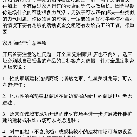
再加上一个有做过家具销售的女店面销售员做店长。因为早期
你进场什么的可能很多力气活，男孩子可以帮你解决一些类似
的力气问题。你做预算的时候，一定要预算好有半年你不赢利
的情况下要有足够的活动资金交租还有发给员工的工资。很重
要。
家具店经营注意事项
开店首要注意选址问题，开全屋 定制家具 店也不例外。选店
址必须以自己经营的产品的目标客户为依据。针对全屋定制家
具店来说：
1、性的家居建材连锁商场（居然之家、红星美凯龙等）可以
考虑进驻；
2、地方性的强势建材商场在周边或省内新开的商场也可考虑
进驻；
3、原来在该城市成功开建的建材市场再进一步扩展或迁徙扩
建的建材或装饰市场可以考虑进驻；
4、对中低档（不含底档）或规模较小的建材市场可考虑设置