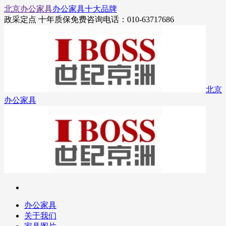
北京办公家具
办公家具十大品牌
政采定点 十年质保
免费咨询电话：010-63717686
北京
办公家具
办公家具
关于我们