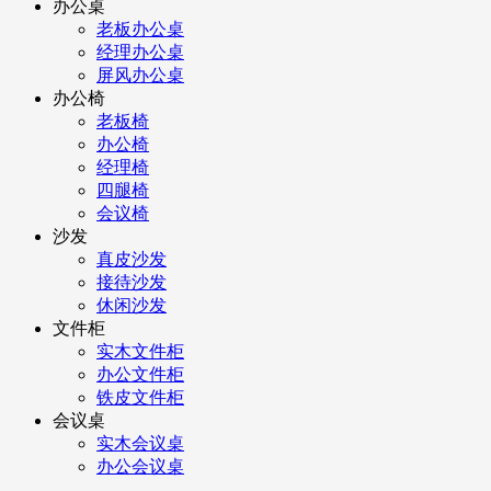
办公桌
老板办公桌
经理办公桌
屏风办公桌
办公椅
老板椅
办公椅
经理椅
四腿椅
会议椅
沙发
真皮沙发
接待沙发
休闲沙发
文件柜
实木文件柜
办公文件柜
铁皮文件柜
会议桌
实木会议桌
办公会议桌