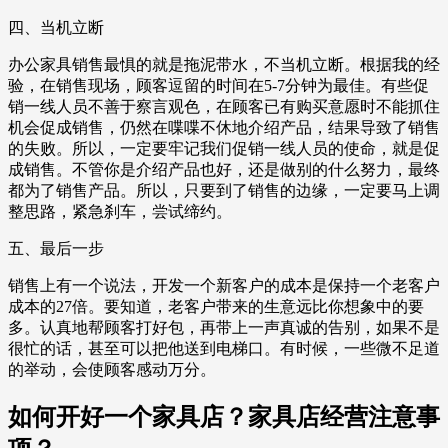
四、当机立断
办公家具销售最惧的就是拖泥带水，不当机立断。根据我的经
验，在销售现场，顾客逗留的时间在5-7分钟为最佳。有些促
销一线人员不善于察言观色，在顾客已有购买意愿时不能抓住
机会促成销售，仍然在喋喋不休地介绍产品，结果导致了销售
的失败。所以，一定要牢记我们促销一线人员的使命，就是促
成销售。不管你是介绍产品也好，还是做别的什么努力，最终
都为了销售产品。所以，只要到了销售的边缘，一定要马上调
整思路，紧急刹车，尝试缔约。
五、最后一步
销售上有一个说法，开发一个新客户的成本是保持一个老客户
成本的27倍。要知道，老客户带来的生意远比你想象中的要
多。认真地帮顾客打好包，再带上一声真诚的告别，如果不是
很忙的话，甚至可以把他送到电梯口。有时候，一些微不足道
的举动，会使顾客感动万分。
如何开好一个家具店？家具店经营注意事