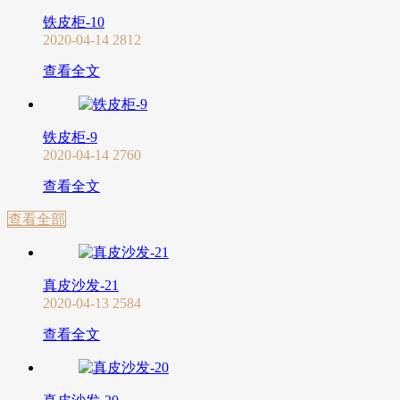
铁皮柜-10
2020-04-14
2812
查看全文
铁皮柜-9
2020-04-14
2760
查看全文
查看全部
真皮沙发-21
2020-04-13
2584
查看全文