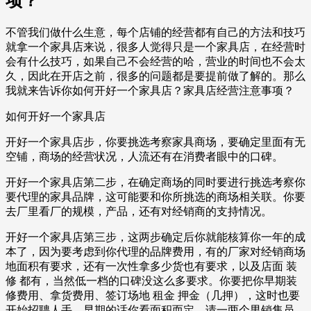
项？
不管我们做什么生意，每个店铺的经营都有自己的方法和技巧
就拿一个家具店来说，很多人觉得只是一个家具店，在经营时
会有什么技巧，如果自己不会经营的哈，营业的时间也不会太
久，因此在开店之前，很多的问题都是要提前做了解的。那么
我就来告诉你如何开好一个家具店？家具店经营注意事项？
如何开好一个家具店
开好一个家具店步，你要挑选考察家具商场，要确定里面有无
空铺，商场的经营状况，人流还有在消费者眼中的口碑。
开好一个家具店第二步，在确定商场的同时要进行挑选考察你
要代理的家具品牌，这可能要和你所挑选的商场相关联。你要
去厂里看厂的规模，产品，还有对经销商的支持情况。
开好一个家具店第三步，这两步确定后你就能核算你一年的成
本了，因为要考虑到你代理的品牌费用，有的厂家对经销商场
地面积有要求，还有一次性拿多少货也有要求，以及店面 装
修 都有，当然低一档的口碑没这么多要求。你要把你早期装
修费用、拿货费用、签订场地 租金 押金（几押），这时也要
开始招聘人手，早期的话你看面积而定，请一两个男销售员，