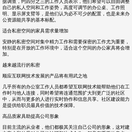
据调查，约四分之三的工作人员表示，他们希望可以自由调整
自己的私人空间和工作姿势，高度可调节的办公桌、工作照
明、显示屏支臂等，是他们认为必不可少的配置，也是未来办
公资源能共享的基本标配。
适合私密空间的家具需求量增加
安静的私密空间对集中精力工作和需要保密的工作尤为重要，
特别是在开放的工作环境中，适合这个空间的办公家具将会增
加。
越来越流行的私密
顺应互联网技术发展的产品将有用武之地
几乎所有的办公室工作人员都希望互联网技术能帮助他们在工
作时与他人连接，同时希望将连通范围扩大到更广泛的社区
中，从而与更多的人进行实时协作和信息共享。社区建设能力
是提供给职员最具价值的技术保障。
高品质家具助提高公司形象
目前主流的从业者，他们都极其关注自己公司的形象，这对建