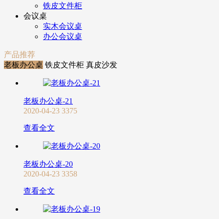
铁皮文件柜
会议桌
实木会议桌
办公会议桌
产品推荐
老板办公桌
铁皮文件柜
真皮沙发
老板办公桌-21
2020-04-23
3375
查看全文
老板办公桌-20
2020-04-23
3358
查看全文