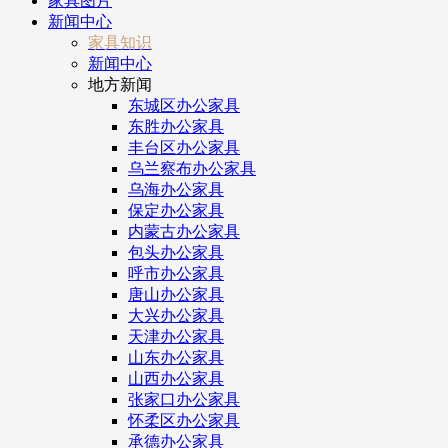
家具图片
新闻中心
家具知识
新闻中心
地方新闻
东城区办公家具
东胜办公家具
丰台区办公家具
乌兰察布办公家具
乌海办公家具
保定办公家具
内蒙古办公家具
包头办公家具
呼市办公家具
唐山办公家具
大兴办公家具
天津办公家具
山东办公家具
山西办公家具
张家口办公家具
怀柔区办公家具
承德办公家具