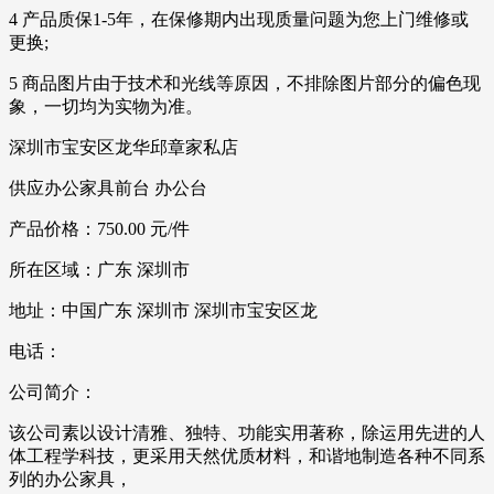
4 产品质保1-5年，在保修期内出现质量问题为您上门维修或
更换;
5 商品图片由于技术和光线等原因，不排除图片部分的偏色现
象，一切均为实物为准。
深圳市宝安区龙华邱章家私店
供应办公家具前台 办公台
产品价格：750.00 元/件
所在区域：广东 深圳市
地址：中国广东 深圳市 深圳市宝安区龙
电话：
公司简介：
该公司素以设计清雅、独特、功能实用著称，除运用先进的人
体工程学科技，更采用天然优质材料，和谐地制造各种不同系
列的办公家具，