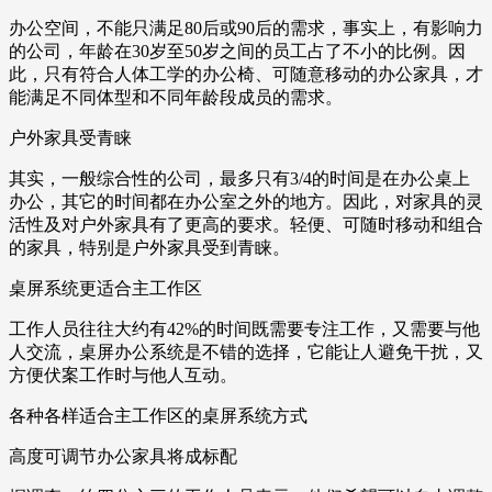
办公空间，不能只满足80后或90后的需求，事实上，有影响力
的公司，年龄在30岁至50岁之间的员工占了不小的比例。因
此，只有符合人体工学的办公椅、可随意移动的办公家具，才
能满足不同体型和不同年龄段成员的需求。
户外家具受青睐
其实，一般综合性的公司，最多只有3/4的时间是在办公桌上
办公，其它的时间都在办公室之外的地方。因此，对家具的灵
活性及对户外家具有了更高的要求。轻便、可随时移动和组合
的家具，特别是户外家具受到青睐。
桌屏系统更适合主工作区
工作人员往往大约有42%的时间既需要专注工作，又需要与他
人交流，桌屏办公系统是不错的选择，它能让人避免干扰，又
方便伏案工作时与他人互动。
各种各样适合主工作区的桌屏系统方式
高度可调节办公家具将成标配