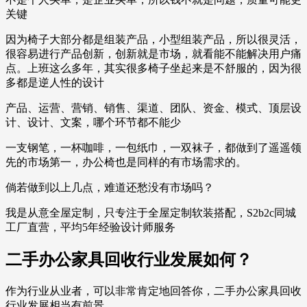
关键
因为椅子大部分都是组装产品，小型组装产品，所以很灵活，
很容易进行产品创新，创新就是市场，就看能不能解决用户痛
点。上班这么多年，其实很多椅子坐起来是不舒服的，因为很
多都是逆人性的设计
产品、运营、营销、销售、渠道、团队、资金、模式、顶层设
计、设计、文案，哪个环节都不能少
一支钢笔，一杯咖啡，一包纸巾，一双袜子，都做到了遥遥领
先的市场第一，办公椅也是同样的有市场需求的。
倘若做到以上几点，难道还愁没有市场吗？
我是从意全屋定制，只专注于全屋定制软装搭配，S2b2c同城
工厂直营，平均5年经验设计师服务
二手办公家具回收行业发展如何？
作为行业从业者，可以非常肯定地回答你，二手办公家具回收
行业发展相当有前景。