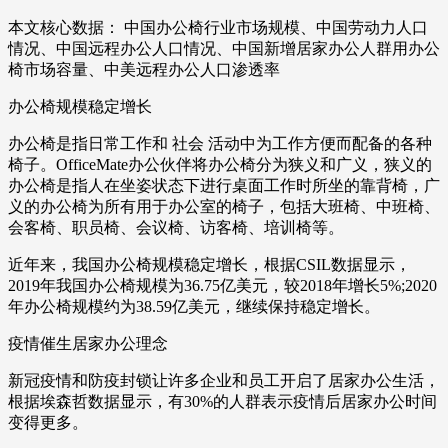
本文核心数据： 中国办公椅行业市场规模、中国劳动力人口
情况、中国远程办公人口情况、中国新增居家办公人群用办公
椅市场容量、中美远程办公人口渗透率
办公椅规模稳定增长
办公椅是指日常工作和 社会 活动中为工作方便而配备的各种
椅子。OfficeMate办公伙伴将办公椅分为狭义和广义，狭义的
办公椅是指人在坐姿状态下进行桌面工作时所坐的靠背椅，广
义的办公椅为所有用于办公室的椅子，包括大班椅、中班椅、
会客椅、职员椅、会议椅、访客椅、培训椅等。
近年来，我国办公椅规模稳定增长，根据CSIL数据显示，
2019年我国办公椅规模为36.75亿美元，较2018年增长5%;2020
年办公椅规模约为38.59亿美元，继续保持稳定增长。
疫情催生居家办公理念
新冠疫情和防疫封锁让许多企业和员工开启了居家办公生活，
根据埃森哲数据显示，有30%的人群表示疫情后居家办公时间
变得更多。