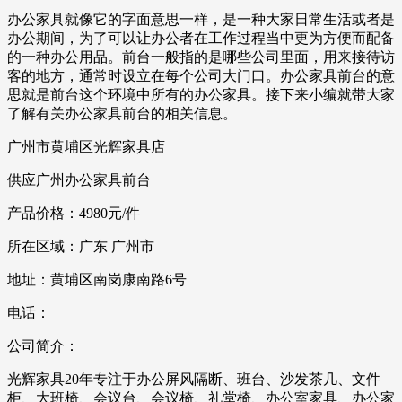
办公家具就像它的字面意思一样，是一种大家日常生活或者是
办公期间，为了可以让办公者在工作过程当中更为方便而配备
的一种办公用品。前台一般指的是哪些公司里面，用来接待访
客的地方，通常时设立在每个公司大门口。办公家具前台的意
思就是前台这个环境中所有的办公家具。接下来小编就带大家
了解有关办公家具前台的相关信息。
广州市黄埔区光辉家具店
供应广州办公家具前台
产品价格：4980元/件
所在区域：广东 广州市
地址：黄埔区南岗康南路6号
电话：
公司简介：
光辉家具20年专注于办公屏风隔断、班台、沙发茶几、文件
柜、大班椅、会议台、会议椅、礼堂椅、办公室家具、办公家