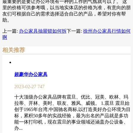
最重要的是要让办公环境有一种的工作的气氛就可以了。 这
里的价格可供参考哦，以当地实体店的价格为准，有意向的朋
友们可根据自己的需求选择适合自己的产品，希望对你有帮
助。
上一篇:
办公家具抽屉锁如何拆
下一篇:
徐州办公家具行情如何
啊
相关推荐
超豪华办公家具
2023-02-27
747
十大顶级办公家具品牌有震旦、优比、冠美、欧林、玛
拉蒂、开林、美时、联友、雅风、威顿。 1.震旦 震旦始
创于1965年台湾,中国驰名商标,以打造美好办公环境为目
标，累积50多年的实战经验，最为出名的产品就是多功
能一体打印机，现在震旦的事业领域还涵盖办公设备、
办...