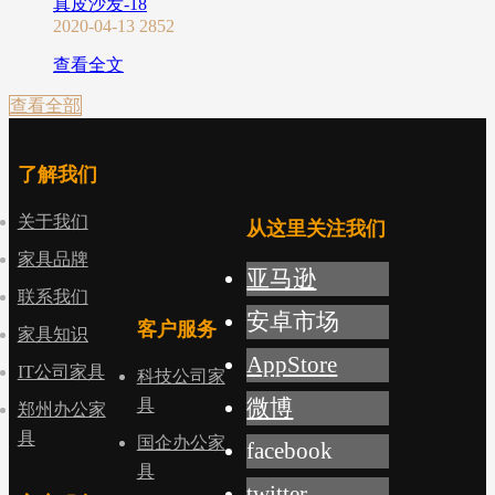
真皮沙发-18
2020-04-13
2852
查看全文
查看全部
了解我们
关于我们
从这里关注我们
家具品牌
亚马逊
联系我们
安卓市场
客户服务
家具知识
AppStore
IT公司家具
科技公司家
微博
具
郑州办公家
具
国企办公家
facebook
具
twitter