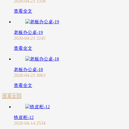
2020-04-23
3358
查看全文
老板办公桌-19
2020-04-23
3245
查看全文
老板办公桌-18
2020-04-23
3063
查看全文
查看全部
铁皮柜-12
2020-04-14
2534