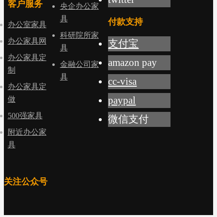
客户服务
央企办公家
具
付款支持
办公室家具
科研院所家
办公家具网
支付宝
具
办公家具定
amazon pay
金融公司家
制
具
cc-visa
办公家具定
paypal
做
500强家具
微信支付
附近办公家
具
关注公众号