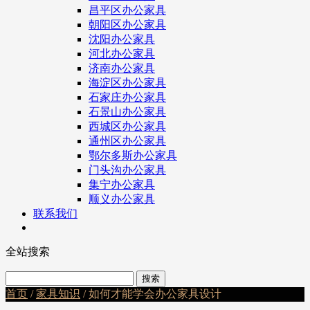
昌平区办公家具
朝阳区办公家具
沈阳办公家具
河北办公家具
济南办公家具
海淀区办公家具
石家庄办公家具
石景山办公家具
西城区办公家具
通州区办公家具
鄂尔多斯办公家具
门头沟办公家具
集宁办公家具
顺义办公家具
联系我们
全站搜索
首页
/
家具知识
/ 如何才能学会办公家具设计