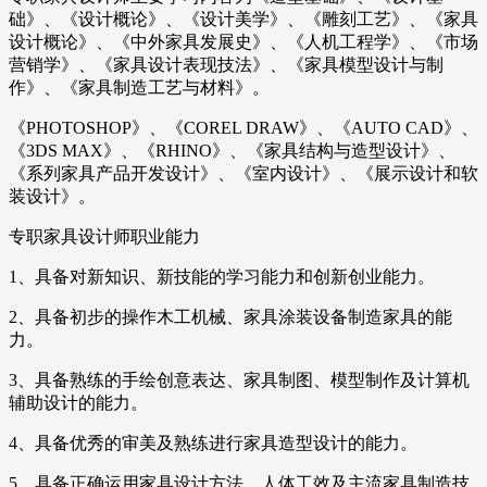
础》、《设计概论》、《设计美学》、《雕刻工艺》、《家具
设计概论》、《中外家具发展史》、《人机工程学》、《市场
营销学》、《家具设计表现技法》、《家具模型设计与制
作》、《家具制造工艺与材料》。
《PHOTOSHOP》、《COREL DRAW》、《AUTO CAD》、
《3DS MAX》、《RHINO》、《家具结构与造型设计》、
《系列家具产品开发设计》、《室内设计》、《展示设计和软
装设计》。
专职家具设计师职业能力
1、具备对新知识、新技能的学习能力和创新创业能力。
2、具备初步的操作木工机械、家具涂装设备制造家具的能
力。
3、具备熟练的手绘创意表达、家具制图、模型制作及计算机
辅助设计的能力。
4、具备优秀的审美及熟练进行家具造型设计的能力。
5、具备正确运用家具设计方法、人体工效及主流家具制造技