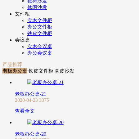
接待沙发
休闲沙发
文件柜
实木文件柜
办公文件柜
铁皮文件柜
会议桌
实木会议桌
办公会议桌
产品推荐
老板办公桌
铁皮文件柜
真皮沙发
老板办公桌-21
2020-04-23
3375
查看全文
老板办公桌-20