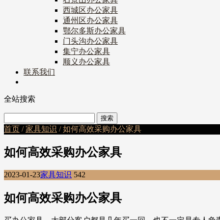
西城区办公家具
通州区办公家具
鄂尔多斯办公家具
门头沟办公家具
集宁办公家具
顺义办公家具
联系我们
全站搜索
首页
/
家具知识
/ 如何高效采购办公家具
如何高效采购办公家具
2023-01-23
家具知识
542
如何高效采购办公家具