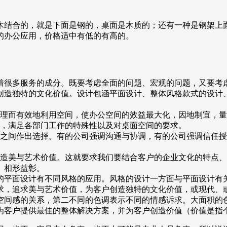
木结合的，就是下面是钢的，桌面是木质的；还有一种是钢架上
的办公应用，价格适中有低的有高的。
着很多服务的成分。既要考虑全面的问题、宏观的问题，又要考
创造独特的文化价值。设计包涵平面设计、整体风格款式的设计
合理而有效地利用空间，使办公空间的效益最大化，因地制宜，
能，满足各部门工作的特殊性以及对桌面空间的要求。
性之间作出选择。有的公司强调沟通与协调，有的公司强调信任
造美与艺术价值。这就要求我们要结合客户的企业文化的特点、
、相形益彰。
的平面设计有不同风格的应用。风格的设计一方面与平面设计有
求，追求美与艺术价值，为客户创造独特的文化价值，或现代、
空间感的关系，第二不同的色调表示不同的情感诉求。大面积的
为客户提供最佳的整体解决方案，并为客户创造价值（价值是指