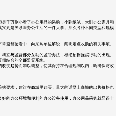
但是千万别小看了办公用品的采购，小到纸笔，大到办公家具和
其实则是关系着办公生活的一件大事。那么各种不同类型和规模
平常监督验看中，向采购单位解说、阐明定点收购的有关事项。
。
，树立与监督部分互动的监管办法，根绝招摇撞骗行动的出现。
督相结合的全部监督系统。
的改变趋势而加以调整，使其保持在合理规划以内，既确保财政
采购要求，建议在商城里购买，量大的话网上商城的出售价格也
良好的办公环境和便利的办公设备使用，办公用品采购就显得十