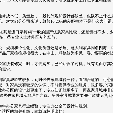
责，也不大可能是专业人员负责，所以说谈不上什么专业和经验
通常成本低、质量差，一般其外观和设计都较差，也谈不上什么
。对大部分公司来说，总额10-20%的差距根本不是什么大问题
是进口家具)与一般的国产优质家具比较，还是贵出不少，少则50-
好在一些专业人士才能区别的细节。
说，规模和个性化、文化价值还是矛盾。意大利家具闻名四海，
产品厂家往往规模很大，在中山、顺德较为多见。客户要买的都
公室快装修完工时，才去购买，已经贻误了时机，只有退而求其
的需求。
到家具城款式较多，到时候去家具城转一转，看到合适的、可心
城，对家具没有较深的认识，不能提供专业的服务，很多客户买
放办公区的设计就更难了，专业知识就更多了。再说家具城并非
购买去家具城实非理性之选。另外家具城通常要先付款或者货到付
0年办公家具行业经验，专注办公空间设计与规划。
个误区的相关介绍，转载请标明出处!