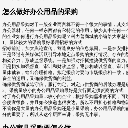
怎么做好办公用品的采购
办公用品采购对于一般企业而言算不得一个很大的事情，其支
办公器材，任何一样东西都有它特定的作用，缺少其中任何一
的企业如何进行办公用品采购呢？科力普商城的小编给大家总
1、量比较大的采购最好采用招标的方式
招标前期，加大舆论宣传，营造良好的信息氛围。一是在安排
三是经过有关媒体活跃引导本地定点采购的执行情况、存在的
构架合力，形成监督系统。一是加强对招摇撞骗供货商的查办
四是切实加强督查、审计和财政监督，逐步构成以督查、审计
量体裁衣，给出合理价格。拟定报价时要与市场报价相一致，
资金的运用，又确保供货商的利益。
确保供货商诚笃守信，履行约定。对定点供货商的后续办理是
2、采购量较小的办公用品采购最好是实行固定供货商的方式
对于办公用品采购量比较小的企业，根据采购需求的不同，可
会便宜很多，并且如今快递也很发达。所以不用担心价格和物
不管你是大量的办公用品采购还是小量采购，办公用品采购的
分的重要了，所以从这个层面来讲，采购无小事。