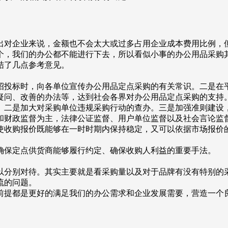
出对企业来说，金额也不会太大或过多占用企业成本费用比例，
个，我们的办公都不能进行下去，所以看似小事的办公用品采购
结了几点参考意见。
招投标时，向各单位宣传办公用品定点采购的有关常识。二是在
疑问、改善的办法等，达到社会各界对办公用品定点采购的支持
。二是加大对采购单位违规采购行动的查办。三是加强准则建设
和财政监督为主，法律公证监督、用户单位监督以及社会言论监
使收购报价既能够在一时时期内保持稳定，又可以依据市场报价
确保定点供货商能够履行约定、确保收购人利益的重要手法。
以分别对待。其实主要就是看采购量以及对于品牌有没有特别的
流的问题。
前提都是更好的满足我们的办公需求和企业发展需要，营造一个