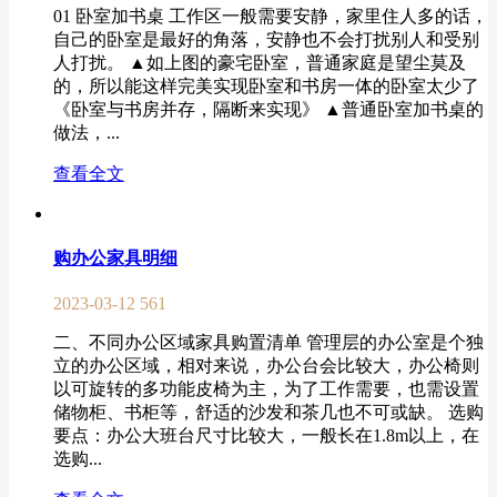
01 卧室加书桌 工作区一般需要安静，家里住人多的话，
自己的卧室是最好的角落，安静也不会打扰别人和受别
人打扰。 ▲如上图的豪宅卧室，普通家庭是望尘莫及
的，所以能这样完美实现卧室和书房一体的卧室太少了
《卧室与书房并存，隔断来实现》 ▲普通卧室加书桌的
做法，...
查看全文
购办公家具明细
2023-03-12
561
二、不同办公区域家具购置清单 管理层的办公室是个独
立的办公区域，相对来说，办公台会比较大，办公椅则
以可旋转的多功能皮椅为主，为了工作需要，也需设置
储物柜、书柜等，舒适的沙发和茶几也不可或缺。 选购
要点：办公大班台尺寸比较大，一般长在1.8m以上，在
选购...