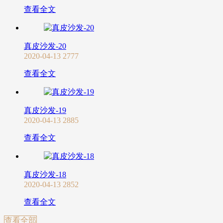
查看全文
真皮沙发-20
2020-04-13
2777
查看全文
真皮沙发-19
2020-04-13
2885
查看全文
真皮沙发-18
2020-04-13
2852
查看全文
查看全部