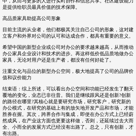
中，从而与更多的人进行实时协作和信息共享。社区建设能力
是提供给职员最具价值的技术保障。
高品质家具助提高公司形象
目前主流的从业者，他们都极其关注自己公司的形象，这对建
立客户和外界对公司的认可和达成合作，都具有重要的意义。
希望中国的新型企业或公司对办公的要求越来越高，从而推动
办公家具企业设计和技术的进步。再这样低价低品质地做办公
家具，无论对用户还是生产者，都没有任何好处了。
注重文化与品位的新型办公空间，极大地提高了公司的品牌价
值和议价能力
结束语：综上所述，可以看出办公空间和功能已经发生了翻天
覆地的变化，业态已非往昔。我们是继续跟风还是创新?创新
的路径在哪里?其核心就是要研究市场，研究客户，研究新的
办公模式，在研究的基础上有的放矢地开发产品和市场，才能
胜券在握。其次，跨界合作与集成，即使在办公方式上已经蔚
然成风，在产业这方面也更要这样做，否则，还延续过去大而
全、小而全的发展方式已经没有出路了。总之，只有创新，才
有出路。