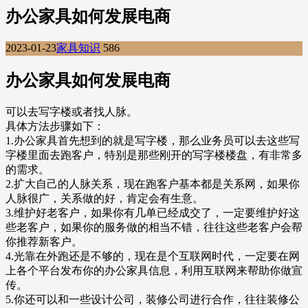
办公家具如何发展电商
2023-01-23
家具知识
586
办公家具如何发展电商
可以去写字楼或者找人脉。
具体方法步骤如下：
1.办公家具首先想到的就是写字楼，那么业务员可以去这些写
字楼里面去跑客户，特别是那些刚开的写字楼楼盘，有非常多
的需求。
2.扩大自己的人脉关系，现在跑客户基本都是关系网，如果你
人脉很广，关系做的好，肯定会有生意。
3.维护好老客户，如果你有几单已经成交了，一定要维护好这
些老客户，如果你的服务做的相当不错，往往这些老客户会帮
你推荐新客户。
4.光靠在外跑还是不够的，现在是个互联网时代，一定要在网
上各个平台发布你的办公家具信息，利用互联网来帮助你做宣
传。
5.你还可以和一些设计公司，装修公司进行合作，往往装修公