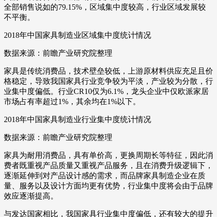
全部销售说如的79.15%，区域集中度较高，行业区域发展较
不平衡。
2018年中国家具制造业区域集中度统计情况
数据来源：前瞻产业研究院整理
家具是传统消费品，技术壁垒较低，上游原材料供应充足且价
格稳定，导致我国家具行业竞争较为平淡，产业较为分散，行
业集中度偏低。行业CR10仅为6.1%，龙头企业中仅欧派家居
市场占有率超过1%，其余均在1%以下。
2018年中国家具制造业行业集中度统计情况
数据来源：前瞻产业研究院整理
家具为耐用消费品，具有单价高，更换周期长等特征，因此消
费者既重视产品质量又重视产品服务，且在消费升级逻辑下，
逐渐延伸到对产品设计感的需求，而品牌家具制造企业在质
量、服务以及设计方面均更有优势，行业集中度将会由于品牌
效应逐渐提高。
与发达国家相比，我国家具行业集中度偏低，还有较大的提升