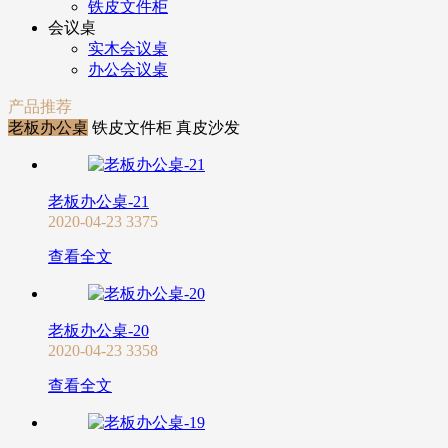
铁皮文件柜
会议桌
实木会议桌
办公会议桌
产品推荐
老板办公桌
铁皮文件柜
真皮沙发
老板办公桌-21
2020-04-23
3375
查看全文
老板办公桌-20
2020-04-23
3358
查看全文