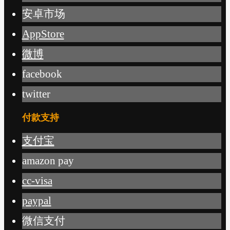
安卓市场
AppStore
微博
facebook
twitter
付款支持
支付宝
amazon pay
cc-visa
paypal
微信支付