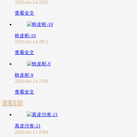
2020-04-14
2855
查看全文
铁皮柜-10
2020-04-14
2812
查看全文
铁皮柜-9
2020-04-14
2760
查看全文
查看全部
真皮沙发-21
2020-04-13
2584