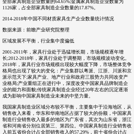
全部家具制造企业数量的64.65%;金属家具制造企业数量为
1126家，占全部家具制造企业数量的17.87%。
2014-2018年中国不同材质家具生产企业数量统计情况
数据来源：前瞻产业研究院整理
区域发展不平衡，行业集中度偏低
2001-2011年，家具行业处于迅猛增长期，市场规模逐年增
长;2012-2018年，家具行业处于调整期，市场规模波动变化。
2018年，家具行业市场规模出现较大幅度下降，市场整体竞争
格局也出现了较大的变化：产业集群以粤派、江浙、川派和京
派示范天下;家具产业、地产行业和政府三股势力共同改变产
业格局;产业重组正在进行中，深度改变中国家具品牌制造企
业的能力和面貌;传统家具制造企业经过20年左右的沉淀逐渐
成为影响中国家具制造业未来的中坚力量。
我国家具制造业区域分布较不平衡，主要集中于沿海地区，从
销售收入来看，华东和华南地区占据了较大的份额，中国家具
制造行业销售收入最多的地区为广东省，其次为山东省，浙江
省和河南省分别位居第三、第四位。中国家具制造行业销售收
入前五省份合计占全部销售收入的57.29%，前十省份合计占