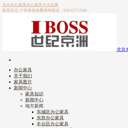
北京办公家具
办公家具十大品牌
政采定点 十年质保
免费咨询电话：010-63717686
北京
办公家具
关于我们
家具图片
新闻中心
家具知识
新闻中心
地方新闻
东城区办公家具
东胜办公家具
丰台区办公家具