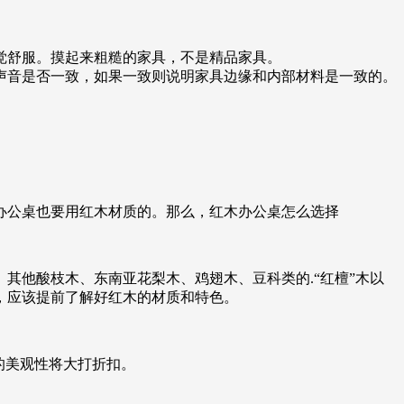
舒服。摸起来粗糙的家具，不是精品家具。
音是否一致，如果一致则说明家具边缘和内部材料是一致的。
办公桌也要用红木材质的。那么，红木办公桌怎么选择
其他酸枝木、东南亚花梨木、鸡翅木、豆科类的.“红檀”木以
，应该提前了解好红木的材质和特色。
的美观性将大打折扣。