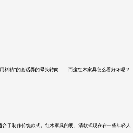
用料精”的套话弄的晕头转向……而这红木家具怎么看好坏呢？
适合于制作传统款式。红木家具的明、清款式现在在一些年轻人