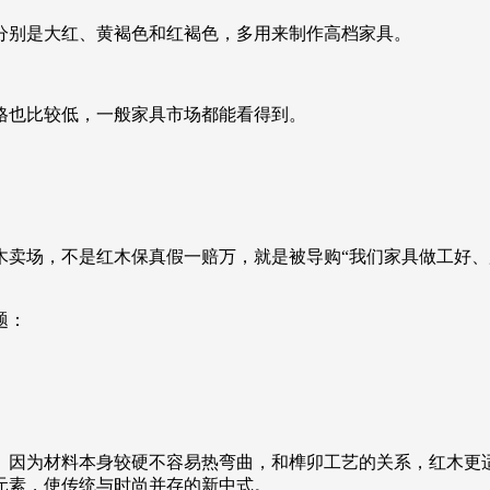
分别是大红、黄褐色和红褐色，多用来制作高档家具。
格也比较低，一般家具市场都能看得到。
木卖场，不是红木保真假一赔万，就是被导购“我们家具做工好、
题：
。因为材料本身较硬不容易热弯曲，和榫卯工艺的关系，红木更
元素，使传统与时尚并存的新中式。