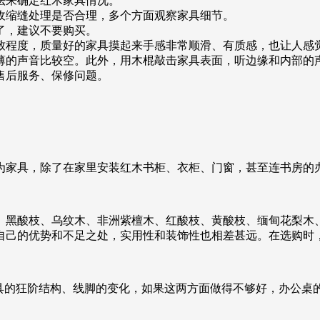
来确定红木家具情况。
缩缝处理是否合理，多个方面观察家具细节。
了，建议不要购买。
程度，质量好的家具摸起来手感非常顺滑、有质感，也让人感觉
的声音比较空。此外，用木棍敲击家具表面，听边缘和内部的声
后服务、保修问题。
为家具，除了在家里安装红木书柜、衣柜、门窗，甚至连书房的
黑酸枝、乌纹木、非洲紫檀木、红酸枝、黄酸枝、缅甸花梨木、
自己的优势和不足之处，实用性和装饰性也相差甚远。在选购时
家具的狂阶结构、线脚的变化，如果这两方面做得不够好，办公桌