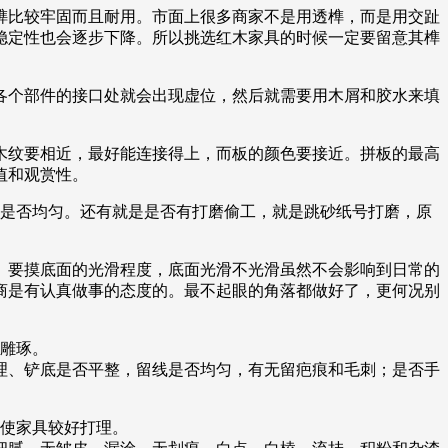
榫比较牢固而且耐用。市面上很多商家不是用透榫，而是用交趾
稳定性也会逐步下降。所以挑选红木家具的时候一定要留意其榫
各个部件的接口处就会出现虚位，然后就需要用木屑和胶水来填
木纹要相近，最好能连接得上，而板的颜色要接近。拼板的最高
值和观赏性。
细是否均匀。还有就是是否有打磨偷工，就是跳砂纸号打磨，原
。要摸底面的光滑程度，底面光滑不光滑虽然不会影响到日常的
商是有认真做事的态度的。最不起眼的角落都做好了，更何况别
的雕琢。
理、铲底是否平整，留线是否均匀，有无留疤痕和毛刺；是否手
，使家具较好打理。