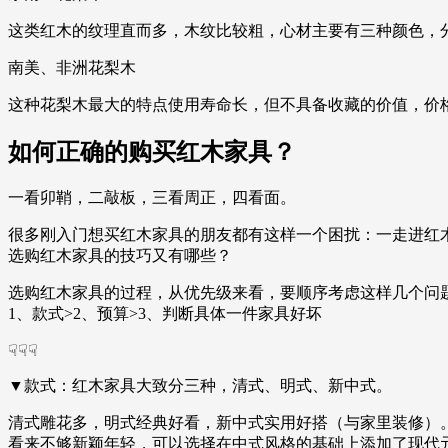
这类红木的纹理直而多，木纹比较粗，心材主要有三种颜色，
南美、非洲花梨木
这种花梨木最大的特点使用寿命长，但不具备收藏的价值，价
如何正确的购买红木家具？
一看卯鞘，二敲板，三看周正，四看面。
很多刚入门想买红木家具的朋友都有这样一个困扰：一走进红
选购红木家具的技巧又有哪些？
选购红木家具的过程，从优先级来看，要顺序考虑这样几个问
1、款式>2、预算>3、判断具体一件家具好坏
☟☟☟
▼款式：红木家具大致分三种，清式、明式、新中式。
清式雕花多，明式经典好看，新中式实用好搭（与家里装修）
看来不够新颖年轻，可以选择在中式风格的基础上添加了现代