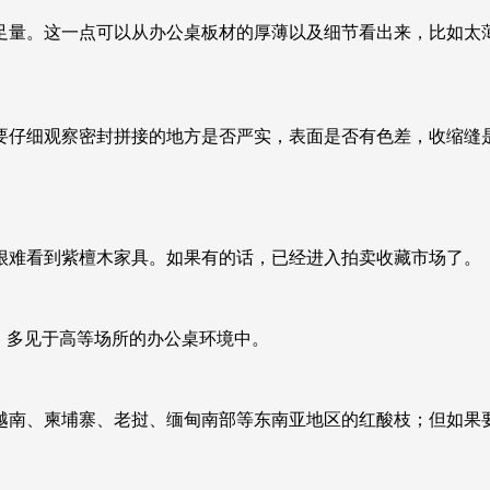
足量。这一点可以从办公桌板材的厚薄以及细节看出来，比如太
要仔细观察密封拼接的地方是否严实，表面是否有色差，收缩缝
很难看到紫檀木家具。如果有的话，已经进入拍卖收藏市场了。
，多见于高等场所的办公桌环境中。
越南、柬埔寨、老挝、缅甸南部等东南亚地区的红酸枝；但如果