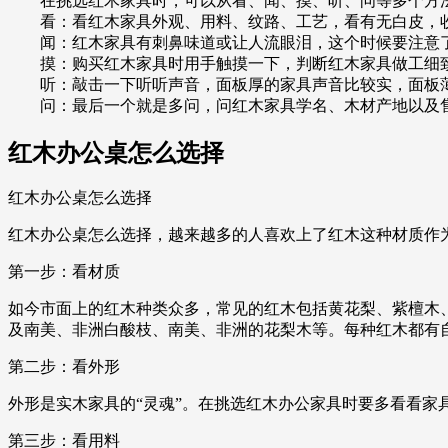
在挑选红木家具时，可以从看、闻、摸、听、问等多个方法
看：看红木家具外观、用料、纹路、工艺，看有无白皮，收
闻：红木家具有刺鼻味道或让人流眼泪，这个时候要注意
摸：购买红木家具时用手触摸一下，判断红木家具做工细致
听：敲击一下听听声音，面板厚的家具声音比较实，面板薄
问：最后一个就是多问，问红木家具学名、木材产地以及售
红木办公桌怎么选择
红木办公桌怎么选择
红木办公桌怎么选择，越来越多的人喜欢上了红木这种材质作
第一步：看材质
如今市面上的红木种类众多，常见的红木包括黄花梨、紫檀木、
及南美、非洲白酸枝、南美、非洲的花梨木等。每种红木都有
第二步：看外形
外形是实木家具的“灵魂”。在挑选红木办公家具时要多看看
第三步：看用料