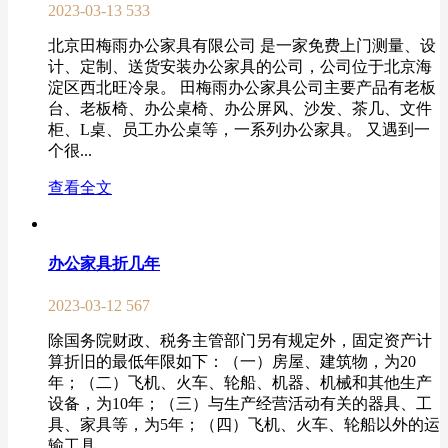
2023-03-13
533
北京田梅雨办公家具有限公司 是一家免费上门测量、设
计、定制、送货安装办公家具的公司，公司位于北京海
淀区西北旺冷泉。 田梅雨办公家具公司主要产品有老板
台、老板椅、办公桌椅、办公屏风、沙发、茶几、文件
柜、L桌、员工办公桌等，一系列办公家具。 又遇到一
个很...
查看全文
办公家具折几年
2023-03-12
567
除国务院财政、税务主管部门另有规定外，固定资产计
算折旧的最低年限如下：（一）房屋、建筑物，为20
年；（二）飞机、火车、轮船、机器、机械和其他生产
设备，为10年；（三）与生产经营活动有关的器具、工
具、家具等，为5年；（四）飞机、火车、轮船以外的运
输工具，...