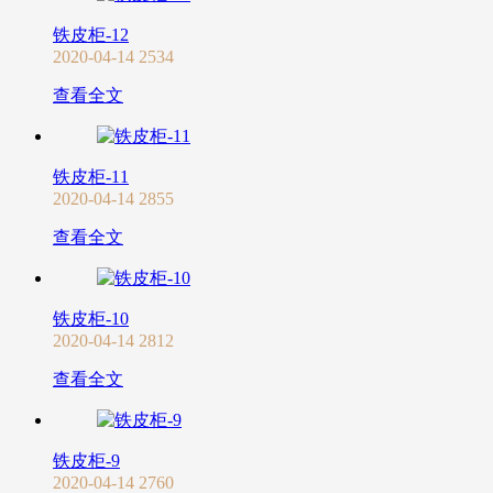
铁皮柜-12
2020-04-14
2534
查看全文
铁皮柜-11
2020-04-14
2855
查看全文
铁皮柜-10
2020-04-14
2812
查看全文
铁皮柜-9
2020-04-14
2760