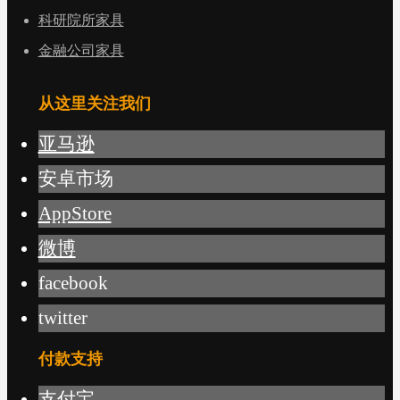
科研院所家具
金融公司家具
从这里关注我们
亚马逊
安卓市场
AppStore
微博
facebook
twitter
付款支持
支付宝