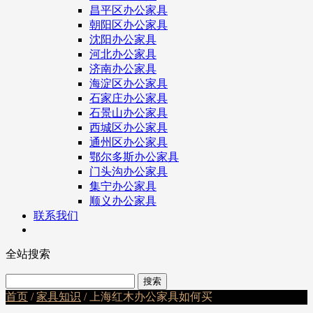
昌平区办公家具
朝阳区办公家具
沈阳办公家具
河北办公家具
济南办公家具
海淀区办公家具
石家庄办公家具
石景山办公家具
西城区办公家具
通州区办公家具
鄂尔多斯办公家具
门头沟办公家具
集宁办公家具
顺义办公家具
联系我们
全站搜索
首页
/
家具知识
/ 上海红木办公家具如何买