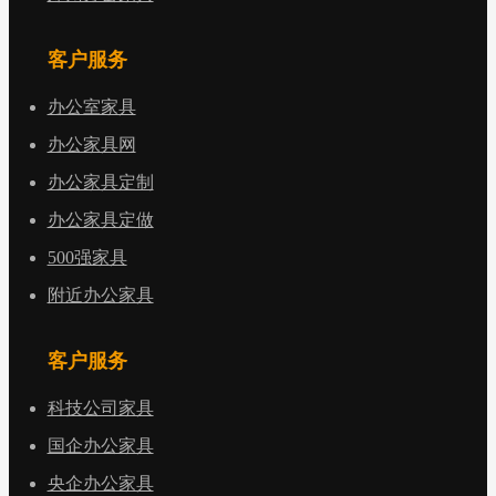
客户服务
办公室家具
办公家具网
办公家具定制
办公家具定做
500强家具
附近办公家具
客户服务
科技公司家具
国企办公家具
央企办公家具