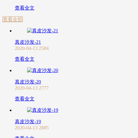
查看全文
查看全部
真皮沙发-21
2020-04-13
2584
查看全文
真皮沙发-20
2020-04-13
2777
查看全文
真皮沙发-19
2020-04-13
2885