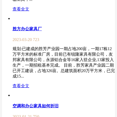
查看全文
胜方办公家具厂
2023-03-20
723
规划:已建成的胜芳产业园一期占地200亩，一期17栋12
万平方米的标准厂房，目前已有锐隆家具有限公司，友
邦家具有限公司，永源铝合金等16家入驻企业,13家投入
生产，一期招租基本完成。 目前，胜芳家具产业园二期
已开工建设，占地326亩。总建筑面积20万平方米，已完
成15...
查看全文
空调和办公家具如何折旧
2023-01-21
750