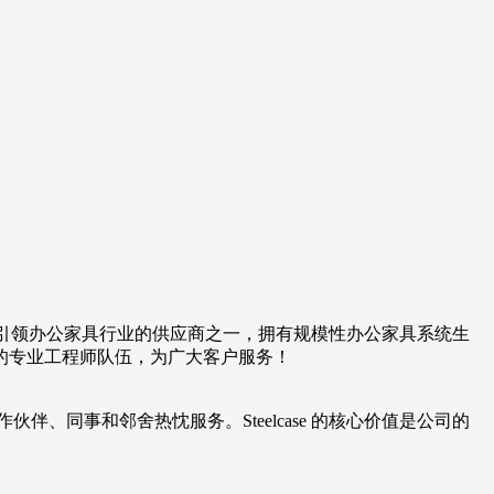
)成为引领办公家具行业的供应商之一，拥有规模性办公家具系统生
的专业工程师队伍，为广大客户服务！
伴、同事和邻舍热忱服务。Steelcase 的核心价值是公司的