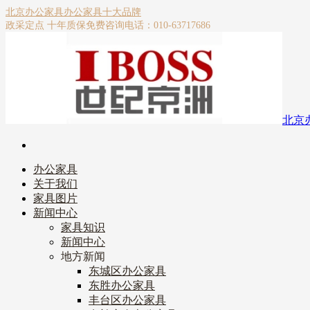
北京办公家具
办公家具十大品牌
政采定点 十年质保
免费咨询电话：010-63717686
北京
办公家具
关于我们
家具图片
新闻中心
家具知识
新闻中心
地方新闻
东城区办公家具
东胜办公家具
丰台区办公家具