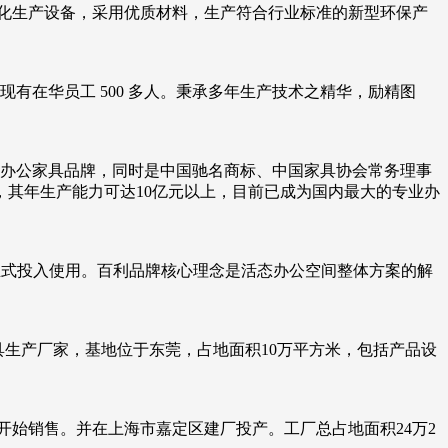
自动化生产设备，采用优质材料，生产符合行业标准的新型环保产
，现有在华员工 500 多人。秉承多年生产技术之精华，励精图
知名办公家具品牌，同时是中国驰名商标、中国家具协会常务理事
园，其年生产能力可达10亿元以上，目前已成为国内最大的专业办
工业园正式投入使用。百利品牌核心理念是活态办公空间整体方案的解
具生产厂家，基地位于东莞，占地面积10万平方米，包括产品设
开始销售。并在上海市嘉定区建厂投产。工厂总占地面积24万2