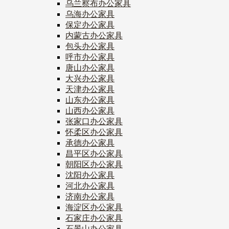
乌兰察布办公家具
乌海办公家具
保定办公家具
内蒙古办公家具
包头办公家具
呼市办公家具
唐山办公家具
大兴办公家具
天津办公家具
山东办公家具
山西办公家具
张家口办公家具
怀柔区办公家具
承德办公家具
昌平区办公家具
朝阳区办公家具
沈阳办公家具
河北办公家具
济南办公家具
海淀区办公家具
石家庄办公家具
石景山办公家具