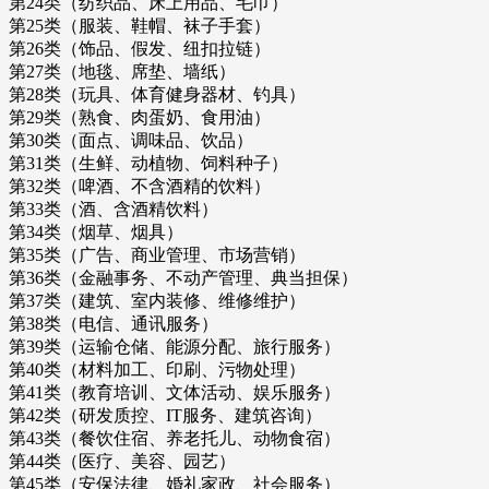
第24类（纺织品、床上用品、毛巾）
第25类（服装、鞋帽、袜子手套）
第26类（饰品、假发、纽扣拉链）
第27类（地毯、席垫、墙纸）
第28类（玩具、体育健身器材、钓具）
第29类（熟食、肉蛋奶、食用油）
第30类（面点、调味品、饮品）
第31类（生鲜、动植物、饲料种子）
第32类（啤酒、不含酒精的饮料）
第33类（酒、含酒精饮料）
第34类（烟草、烟具）
第35类（广告、商业管理、市场营销）
第36类（金融事务、不动产管理、典当担保）
第37类（建筑、室内装修、维修维护）
第38类（电信、通讯服务）
第39类（运输仓储、能源分配、旅行服务）
第40类（材料加工、印刷、污物处理）
第41类（教育培训、文体活动、娱乐服务）
第42类（研发质控、IT服务、建筑咨询）
第43类（餐饮住宿、养老托儿、动物食宿）
第44类（医疗、美容、园艺）
第45类（安保法律、婚礼家政、社会服务）