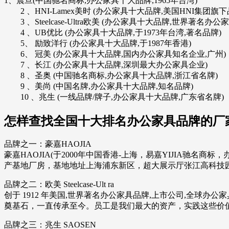
1、震旦(中国驰名商标,办公家具十大品牌,1965年台湾)
2 、HNI-Lamex美时 (办公家具十大品牌,美国HNI集团旗下
3 、Steelcase-Ultra欧美 (办公家具十大品牌,世界著名办公
4 、UB优比 (办公家具十大品牌,于1973年台湾,著名品牌)
5、 励致洋行 (办公家具十大品牌,于1987年香港)
6、 冠美 (办公家具十大品牌,国内办公家具知名企业,广州)
7 、长江 (办公家具十大品牌,深圳最大办公家具企业)
8 、圣奥 (中国驰名商标,办公家具十大品牌,浙江省名牌)
9 、美尚 (中国名牌,办公家具十大品牌,知名品牌)
10 、兆生 (一线品牌/牌子,办公家具十大品牌,广东省名牌)
怎样查找全国十大排名办公家具品牌的厂
品牌之一：豪嘉HAOJIA
豪嘉HAOJIA(于2000年中国香港-上海，易嘉YIJIA
产基地厂房，基地地址上海浦东新区，超大展示厅张江高科技
品牌之二：欧美 Steelcase-Ult ra
创于 1912 年美国,世界著名办公家具品牌,上市公司,全球办
奠基石，一直传承至今。员工是我们最大的资产，实践这些价
品牌之三：兆生 SAOSEN