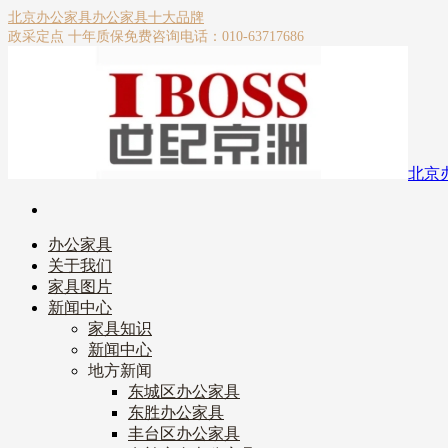
北京办公家具
办公家具十大品牌
政采定点 十年质保
免费咨询电话：010-63717686
北京
办公家具
关于我们
家具图片
新闻中心
家具知识
新闻中心
地方新闻
东城区办公家具
东胜办公家具
丰台区办公家具