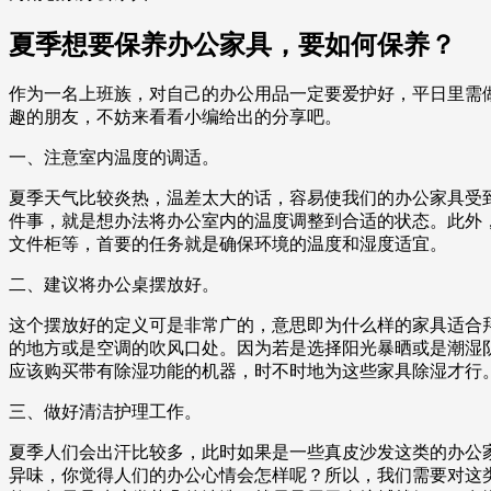
夏季想要保养办公家具，要如何保养？
作为一名上班族，对自己的办公用品一定要爱护好，平日里需
趣的朋友，不妨来看看小编给出的分享吧。
一、注意室内温度的调适。
夏季天气比较炎热，温差太大的话，容易使我们的办公家具受
件事，就是想办法将办公室内的温度调整到合适的状态。此外
文件柜等，首要的任务就是确保环境的温度和湿度适宜。
二、建议将办公桌摆放好。
这个摆放好的定义可是非常广的，意思即为什么样的家具适合
的地方或是空调的吹风口处。因为若是选择阳光暴晒或是潮湿
应该购买带有除湿功能的机器，时不时地为这些家具除湿才行
三、做好清洁护理工作。
夏季人们会出汗比较多，此时如果是一些真皮沙发这类的办公
异味，你觉得人们的办公心情会怎样呢？所以，我们需要对这