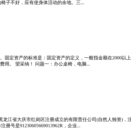
椅子不好，应有使身体活动的余地。三...
。固定资产的标准是：固定资产的定义，一般指金额在2000以
用。 望采纳！ 问题一：办公桌椅，电脑...
0在黑龙江省大庆市红岗区注册成立的有限责任公司(自然人独资)，
230605669013962R，企业...