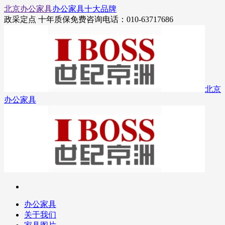
北京办公家具
办公家具十大品牌
政采定点 十年质保
免费咨询电话：010-63717686
北京
办公家具
办公家具
关于我们