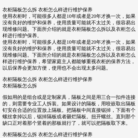
衣柜隔板怎么拆 衣柜怎么样进行维护保养
使用衣柜时，可能很多人都是10年或者是20年才换一次，如果
没有良好的维护和保养，使用质量可能就不太过关，很容易出
现维修问题。下面所介绍的就是衣柜隔板怎么拆以及衣柜怎么
样进行维护保养。
使用衣柜时，可能很多人都是10年或者是20年才换一次，如果
没有良好的维护和保养，使用质量可能就不太过关，很容易出
现维修问题。下面所介绍的就是衣柜隔板怎么拆以及衣柜怎么
样进行维护保养，希望家庭主人都能够重视衣柜的保养方法，
以后保养会更加方便，使用也不会出现太多问题。
衣柜隔板怎么拆 衣柜怎么样进行维护保养
衣柜隔板怎么拆
假如用的是组合或是定制家具，隔板之间是用三合一扣件连接
的，则需要专业工人拆装。如果设计的隔板，用咬嵌取出隔板
钉安在合适的位置放上隔板。把隔板中间直接锯掉，下面有个
螺丝拿掉以后，锯掉隔板或者砸烂隔板。扭开螺丝。直到那个
缺口正对着那个竖着的那板就行了，就可以把隔板取下来。
衣柜隔板怎么拆 衣柜怎么样进行维护保养