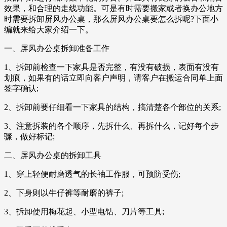
效果，和合理的走线功能。可是有时需要搬家或者换办公地方
时需要拆卸屏风办公桌，那么屏风办公桌要怎么拆呢?下面小
编就来给大家介绍一下。
一、屏风办公桌拆卸准备工作
1、拆卸前检查一下家具是否完整，有没有破损，表面有没有
划痕，如果有的话立即向客户声明，请客户在搬运合同单上面
签字确认;
2、拆卸前要仔细看一下家具的结构，搞清楚各个部位的关系;
3、注意拆装的各个顺序，先拆什么、再拆什么，记好每个步
骤，做好标记;
二、屏风办公桌的拆卸工具
1、穿上轻便耐磨透气的长袖工作服，可预防受伤;
2、下身则以牛仔裤等耐磨的裤子;
3、拆卸使用梅花起、小型电钻、刀片等工具;