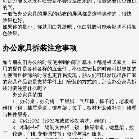
可是万能胶水没有喷壶是不会薄发出来的，喷壶还要用空压机
的气。
一般做办公家具的屏风的贴布的屏风都是这样操作的，很快，
效果也好。
如果你的量小，你就用白乳胶吧，但白乳胶可能会影响不得颜
色效果。
办公家具拆装注意事项
如今朋友们办公的时候使用到的家居基本上都是板式家具，采
用的配件是各种各样的五金件，不仅在安装的时候可以更加的
方便而且拆卸的时候也更容易实现，朋友们可以发现很多厂家
的家具产品都是支持零件上门安装的方式的，那么办公家具拆
装时要注意什么呢？
办公家具范围
1、办公桌，办公椅，五星脚，气压棒，椅子轮，老板椅
维修（锁，抽屉滑道，键盘架，拉手，板材开裂修补等）修理
与换件服务。
2、办公沙发（沙发布或皮沙发清洗、维修）。
3、木制书柜、钢制文件柜（锁，抽屉滑道，键盘架，拉
手，铰链，门框变形调节等）修理与换件服务。