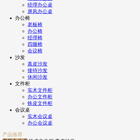
经理办公桌
屏风办公桌
办公椅
老板椅
办公椅
经理椅
四腿椅
会议椅
沙发
真皮沙发
接待沙发
休闲沙发
文件柜
实木文件柜
办公文件柜
铁皮文件柜
会议桌
实木会议桌
办公会议桌
产品推荐