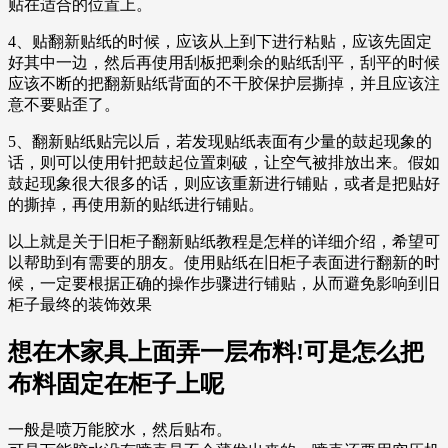
贴在适合的位置上。
4、贴翻新贴纸的时候，应该从上到下进行粘贴，应该先固定
好其中一边，然后再使用刮板把剩余的贴纸刮平，刮平的时候
应该不断的把翻新贴纸背面的不干胶保护层撕掉，并且应该注
意不要贴歪了。
5、翻新贴纸贴完以后，若发现贴纸表面有少量的鼓起现象的
话，则可以使用针把鼓起位置刺破，让空气被排放出来。假如
鼓起现象很大很多的话，则应该重新进行铺贴，或者是把贴好
的撕掉，再使用新的贴纸进行铺贴。
以上就是关于旧柜子翻新贴纸教程是怎样的详细介绍，希望可
以帮助到有需要的朋友。使用贴纸在旧柜子表面进行翻新的时
候，一定要根据正确的操作步骤进行铺贴，从而避免影响到旧
柜子最终的装饰效果
想在木家具上面弄一层布料!可是怎么把
布料固定在柜子上呢
一般是喷万能胶水，然后贴布。