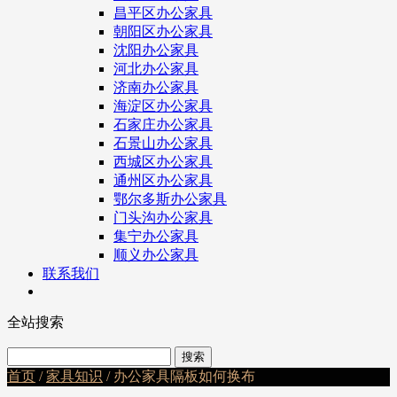
昌平区办公家具
朝阳区办公家具
沈阳办公家具
河北办公家具
济南办公家具
海淀区办公家具
石家庄办公家具
石景山办公家具
西城区办公家具
通州区办公家具
鄂尔多斯办公家具
门头沟办公家具
集宁办公家具
顺义办公家具
联系我们
全站搜索
首页
/
家具知识
/ 办公家具隔板如何换布