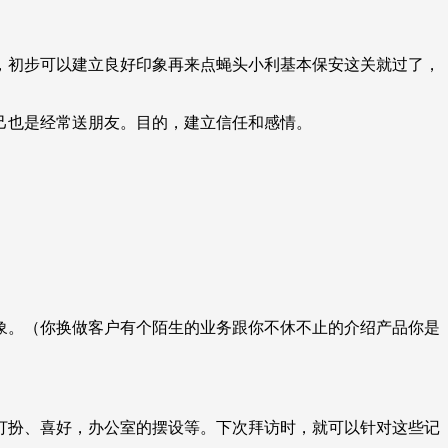
，初步可以建立良好印象再来点蝇头小利基本保安这关就过了，
己也是经常送朋友。目的，建立信任和感情。
象。（你换做客户有个陌生的业务跟你不休不止的介绍产品你是
打扮、喜好，办公室的摆设等。下次拜访时，就可以针对这些记