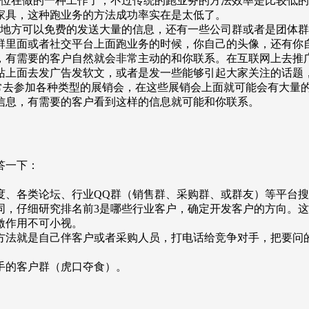
单位在做的一种工作了，不过传统的跑业务的方法效率是比较低
家具，这种跑业务的方法成功率实在是太低了。
些地方可以免费的发送大量的信息，还有一些公司群或者是团体
群里面或者社交平台上面跑业务的时候，你自己的头像，还有你
，有需要的客户自然就会非常主动的和你联系。在互联网上去推
站上面去发广告发软文，或者是发一些能够引起大家关注的话题
常去参加各种类型的展销会，在这些展销会上面就可能会有大量
信息，有需要的客户看到这样的信息就可能和你联系。
答一下：
度、各类论坛、行业QQ群（销售群、采购群、或群友）等平台
同，仔细研究排名前3是哪些行业客户，确定开发客户的方向。
激作用不可小视。
方法就是自己伴客户或者采购人员，打电话给竞争对手，把要问
手的客户群（虎口夺食）。