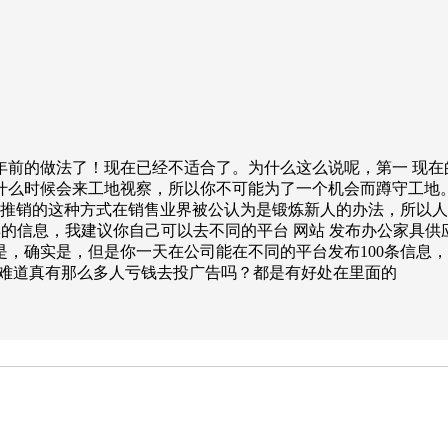
五六年前的做法了！现在已经不适合了。为什么这么说呢，第一 现
什么时候会来工地视察，所以你不可能为了一个机会而蹲守工地
门推销的这种方式在销售业界被公认为是锻炼新人的办法，所以人
的信息，我建议你自己可以去不同的平台 网站 发布办公家具供
，确实是，但是你一天在公司能在不同的平台发布100条信息，难
然难道真有那么多人亏钱去投广告吗？都是有好处在里面的