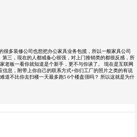
在的很多装修公司也想把办公家具业务包揽，所以一般家具公司
。第三，现在的人都戒备心很强，对上门推销类的都很反感，所
家老板一看你就知道是个新手，更不与你谈了。 现在是互联网
应信息，附带上你自己的联系方式+你们工厂的照片之类的有说
道不比你去扫楼一天最多跑5 6个楼盘强吗？ 所以这就是为什