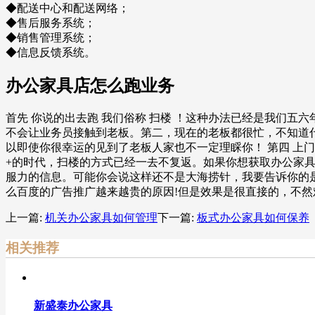
◆配送中心和配送网络；
◆售后服务系统；
◆销售管理系统；
◆信息反馈系统。
办公家具店怎么跑业务
首先 你说的出去跑 我们俗称 扫楼 ！这种办法已经是我们
不会让业务员接触到老板。第二，现在的老板都很忙，不知道
以即使你很幸运的见到了老板人家也不一定理睬你！ 第四 上
+的时代，扫楼的方式已经一去不复返。如果你想获取办公家具
服力的信息。可能你会说这样还不是大海捞针，我要告诉你的是
么百度的广告推广越来越贵的原因!但是效果是很直接的，不
上一篇:
机关办公家具如何管理
下一篇:
板式办公家具如何保养
相关推荐
新盛泰办公家具