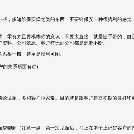
一些，多递给保安烟之类的东西，不要给保安一种很势利的感觉
果，零食并且要模糊你的意识，不要太直接，就是随手带的，自
户资料、公司信息、客户有无到公司都是源源不断。
关系很一般，甚至是没利可图。
户的关系后面有讲)
谈论话题，多和客户拉家常。目的就是跟客户建立初期的良好印
面貌聊起（注意一点：第一次见面后，马上在本子上记好客户的