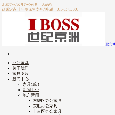
北京办公家具
办公家具十大品牌
政采定点 十年质保
免费咨询电话：010-63717686
北京
办公家具
关于我们
家具图片
新闻中心
家具知识
新闻中心
地方新闻
东城区办公家具
东胜办公家具
丰台区办公家具