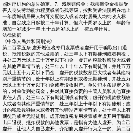
照医疗机构的意见确定。7、残疾赔偿金：残疾赔偿金根据受
害人丧失劳动能力程度或者伤残等级，按照受诉法院所在地上
一年度城镇居民人均可支配收入或者农村居民人均纯收入标
准，自定残之日起按二十年计算。但六十周岁以上的，年龄每
增加一岁减少一年;七十五周岁以上的，按五年计算。
法律依据
《中华人民共和国刑法》
第二百零五条 虚开增值税专用发票或者虚开用于骗取出口退
税、抵扣税款的其他发票的，处三年以下有期徒刑或者拘役，
并处二万元以上二十万元以下罚金；虚开的税款数额较大或者
有其他严重情节的，处三年以上十年以下有期徒刑，并处五万
元以上五十万元以下罚金；虚开的税款数额巨大或者有其他特
别严重情节的，处十年以上有期徒刑或者无期徒刑，并处五万
元以上五十万元以下罚金或者没收财产。单位犯本条规定之罪
的，对单位判处罚金，并对其直接负责的主管人员和其他直接
责任人员，处三年以下有期徒刑或者拘役；虚开的税款数额较
大或者有其他严重情节的，处三年以上十年以下有期徒刑；虚
开的税款数额巨大或者有其他特别严重情节的，处十年以上有
期徒刑或者无期徒刑。虚开增值税专用发票或者虚开用于骗取
出口退税、抵扣税款的其他发票，是指有为他人虚开、为自己
虚开、让他人为自己虚开、介绍他人虚开行为之一的。第二百