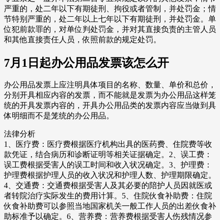
严重的，处二年以下有期徒刑、拘役或者管制，并处罚金；情
节特别严重的，处二年以上七年以下有期徒刑，并处罚金。单
位犯前款罪的，对单位判处罚金，并对其直接负责的主管人员
和其他直接责任人员，依照前款的规定处罚。
7月1日起办公用品发票该怎么开
办公用品发票上应注明具体项目的名称、数量、单价和总价，
分别开具相应内容的发票，而不能就是发票为办公用品这样笼
统的开具发票内容的，开具办公用品类的发票内容应当做到具
体明细而不是笼统的办公用品。
法律分析
1、医疗费：医疗费根据医疗机构出具的医药费、住院费等收
款凭证，结合病历和诊断证明等相关证据确定。2、误工费：
误工费根据受害人的误工时间和收入状况确定。3、护理费：
护理费根据护理人员的收入状况和护理人数、护理期限确定。
4、交通费：交通费根据受害人及其必要的陪护人员因就医或
者转院治疗实际发生的费用计算。5、住院伙食补助费：住院
伙食补助费可以参照当地国家机关一般工作人员的出差伙食补
助标准予以确定。6、营养费：营养费根据受害人伤残情况参