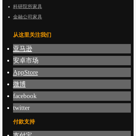
科研院所家具
金融公司家具
从这里关注我们
亚马逊
安卓市场
AppStore
微博
facebook
twitter
付款支持
支付宝