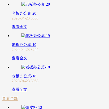
老板办公桌-20
2020-04-23
3358
查看全文
老板办公桌-19
2020-04-23
3245
查看全文
老板办公桌-18
2020-04-23
3063
查看全文
查看全部