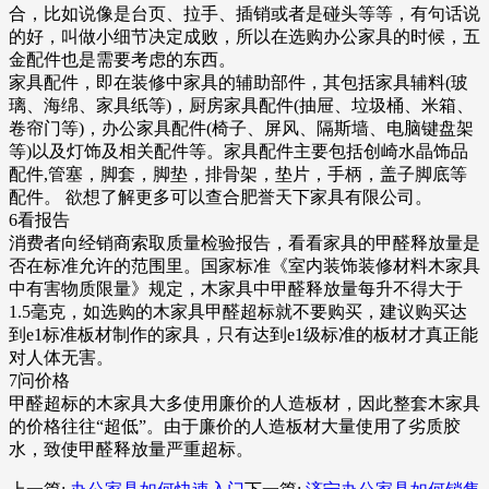
合，比如说像是台页、拉手、插销或者是碰头等等，有句话说
的好，叫做小细节决定成败，所以在选购办公家具的时候，五
金配件也是需要考虑的东西。
家具配件，即在装修中家具的辅助部件，其包括家具辅料(玻
璃、海绵、家具纸等)，厨房家具配件(抽屉、垃圾桶、米箱、
卷帘门等)，办公家具配件(椅子、屏风、隔斯墙、电脑键盘架
等)以及灯饰及相关配件等。家具配件主要包括创崎水晶饰品
配件,管塞，脚套，脚垫，排骨架，垫片，手柄，盖子脚底等
配件。 欲想了解更多可以查合肥誉天下家具有限公司。
6看报告
消费者向经销商索取质量检验报告，看看家具的甲醛释放量是
否在标准允许的范围里。国家标准《室内装饰装修材料木家具
中有害物质限量》规定，木家具中甲醛释放量每升不得大于
1.5毫克，如选购的木家具甲醛超标就不要购买，建议购买达
到e1标准板材制作的家具，只有达到e1级标准的板材才真正能
对人体无害。
7问价格
甲醛超标的木家具大多使用廉价的人造板材，因此整套木家具
的价格往往“超低”。由于廉价的人造板材大量使用了劣质胶
水，致使甲醛释放量严重超标。