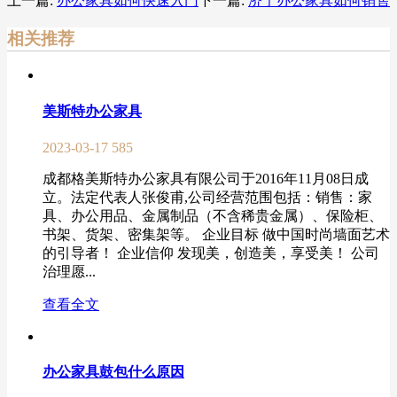
上一篇:
办公家具如何快速入门
下一篇:
济宁办公家具如何销售
相关推荐
美斯特办公家具
2023-03-17
585
成都格美斯特办公家具有限公司于2016年11月08日成
立。法定代表人张俊甫,公司经营范围包括：销售：家
具、办公用品、金属制品（不含稀贵金属）、保险柜、
书架、货架、密集架等。 企业目标 做中国时尚墙面艺术
的引导者！ 企业信仰 发现美，创造美，享受美！ 公司
治理愿...
查看全文
办公家具鼓包什么原因