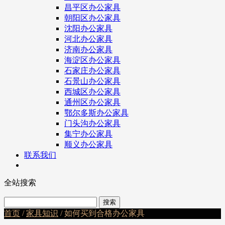
昌平区办公家具
朝阳区办公家具
沈阳办公家具
河北办公家具
济南办公家具
海淀区办公家具
石家庄办公家具
石景山办公家具
西城区办公家具
通州区办公家具
鄂尔多斯办公家具
门头沟办公家具
集宁办公家具
顺义办公家具
联系我们
全站搜索
首页
/
家具知识
/ 如何买到合格办公家具