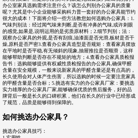
办公室家具选购需求注意什么？该怎么判别办公家具的质量
呢？尤其是中小企业能够采购科力普一套好的办公家具能节约
很大的成本！下面将介绍一些方法教您如何选购办公家具：1.
气味判别法：经过闻气味来判断,是否有冲鼻的气味,或许刺眼
的感觉,如果是,说明运用的是劣质原材料；2.细节判别；法：
观察办公家具的外观,是否有刮痕,油漆面是否光滑,板材是否干
燥,原料是否严密3.查看办公家具造型是否规矩：查看家具摆放
在平地时是否平稳,有无倾斜的现象,抽屉推拉是否顺滑，这样
能够帮助判断是否存在不规矩的地方；4.查看办公家具质检报
告书：选购能够提供有权威性质检报告的办公家具,确保甲醛
含量在安全规模，一般来说新家具的甲醛含量还是有点高的，
长久使用会对人体产生伤害，所以选购的时候一定要注意家具
的甲醛含量是否合标；5.挑选有实力的办公家具厂家：要挑选
实力雄厚的办公家具厂家,能够确保优质的售后服务，好的品
牌背后一般是长久的口碑积累，他们在长久的行业中已经形成
了规范，品质是能够得到保障的。
如何挑选办公家具？
挑选办公家具技巧：
1.实用性