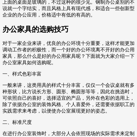
上面的桌面是玻璃的，不过这种的很少见。钢制办公桌别的不
说就一个字结实，而且风格上具有现代感，和适合一些创新型
企业的办公应用，价格适中有低的有高的。
办公家具的选购技巧
对于一家企业来讲，优良的办公环境十分重要，这样才能更加
调动工作者的积极性，而一个好的办公环境离不开好的办公用
家具，那么什么是好的办公用家具呢？下面就为大家介绍一下
办公室家具如何选购呢。
一、样式色彩丰富
一般来讲，这类用具的样式十分丰富，仅仅一个会议桌就有多
种形状，比方说长方形、圆形、椭圆形等等，因此在挑选时，
可依照自己的喜好，选择适宜的产品，另外在色彩的选用上，
除了依据办公室的装饰风格、个人喜爱外，还需要依据职工的
实践需求来考虑，以便使办公室展现更好的姿态。
二、标准尺度
在进行办公室装饰时，大部分人会依照现场的实际需求来定制