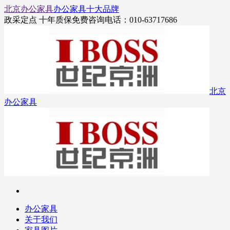
北京办公家具
办公家具十大品牌
政采定点 十年质保
免费咨询电话：010-63717686
北京
办公家具
办公家具
关于我们