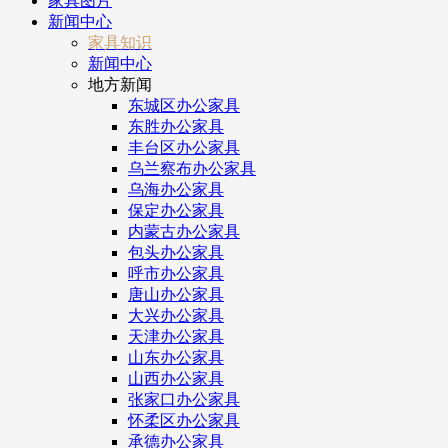
家具图片
新闻中心
家具知识
新闻中心
地方新闻
东城区办公家具
东胜办公家具
丰台区办公家具
乌兰察布办公家具
乌海办公家具
保定办公家具
内蒙古办公家具
包头办公家具
呼市办公家具
唐山办公家具
大兴办公家具
天津办公家具
山东办公家具
山西办公家具
张家口办公家具
怀柔区办公家具
承德办公家具