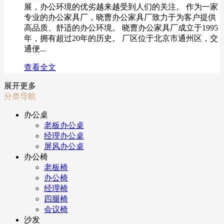
展，办公环境的优劣越来越受到人们的关注。 作为一家
专业的办公家具厂，晓曹办公家具厂致力于为客户提供
高品质、舒适的办公环境。 晓曹办公家具厂成立于1995
年，拥有超过20年的历史。 厂区位于北京市通州区，交
通便...
查看全文
展开更多
分类导航
办公桌
老板办公桌
经理办公桌
屏风办公桌
办公椅
老板椅
办公椅
经理椅
四腿椅
会议椅
沙发