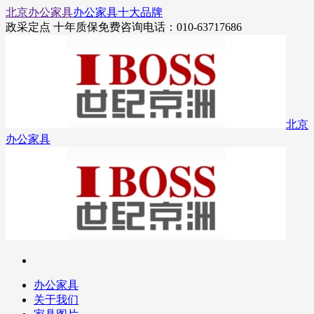
北京办公家具
办公家具十大品牌
政采定点 十年质保
免费咨询电话：010-63717686
北京
办公家具
办公家具
关于我们