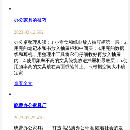
办公家具的技巧
2023-03-12
592
办公桌整理步骤：1.小零食和纸巾放入抽屉柜第一层；2.
用完的笔记本和书放入抽屉柜和中间层；3.用完的数据
线和耳机，用整理小工具将它们仔细收好再放入抽屉
内；4.使用频率不高的文具统统放进抽屉柜最底层；5.使
用频率高的文具放在桌面或笔筒上。 6,根据空间大小确
定家...
查看全文
晓曹办公家具厂
2023-07-25
470
晓曹办公家具厂 ：打造高品质办公环境 随着社会的发