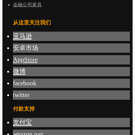
金融公司家具
从这里关注我们
亚马逊
安卓市场
AppStore
微博
facebook
twitter
付款支持
支付宝
amazon pay