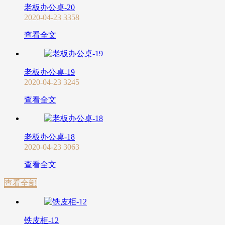
老板办公桌-20
2020-04-23
3358
查看全文
老板办公桌-19
2020-04-23
3245
查看全文
老板办公桌-18
2020-04-23
3063
查看全文
查看全部
铁皮柜-12