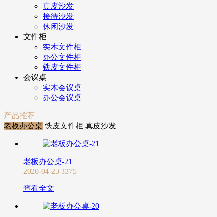
真皮沙发
接待沙发
休闲沙发
文件柜
实木文件柜
办公文件柜
铁皮文件柜
会议桌
实木会议桌
办公会议桌
产品推荐
老板办公桌
铁皮文件柜
真皮沙发
老板办公桌-21
2020-04-23
3375
查看全文