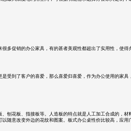
来很多促销的办公家具，有的甚者美观性都超出了实用性，使得
更是受到了客户的喜爱，那么喜爱归喜爱，作为办公使用的家具
板、刨花板、指接板等。人造板的特点就是人工加工合成的，材
可以随意改变外边的花纹和图案。板式办公桌性价比较高，应用