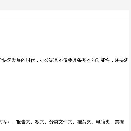
这个快速发展的时代，办公家具不仅要具备基本的功能性，还要满
夹等）、报告夹、板夹、分类文件夹、挂劳夹、电脑夹、票据