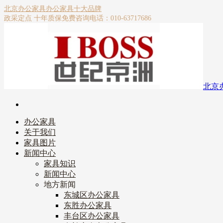
北京办公家具
办公家具十大品牌
政采定点 十年质保
免费咨询电话：010-63717686
北京
办公家具
关于我们
家具图片
新闻中心
家具知识
新闻中心
地方新闻
东城区办公家具
东胜办公家具
丰台区办公家具