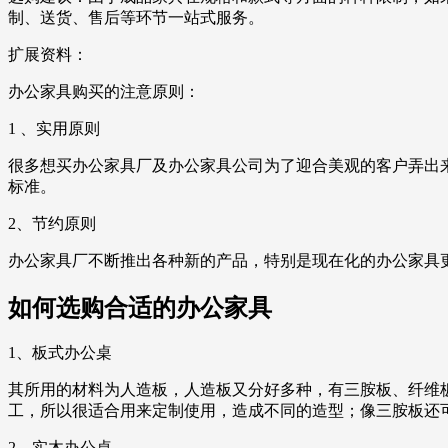
制、送货、售后等环节一站式服务。
扩展资料：
办公家具购买的注意原则：
1 、实用原则
很多想买办公家具厂及办公家具公司为了迎合美观的客户弄出
标准。
2、节约原则
办公家具厂不断推出各种新的产品，特别是现在化的办公家具
如何选购合适的办公家具
1、板式办公桌
其所用的材料为人造板，人造板又分好多种，有三胺板、纤维
工，所以很适合用来定制使用，造成不同的造型；像三胺板还
2、实木办公桌