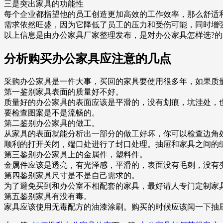
三是突出家具的功能性
每个企业都指望他的员工创造更加高效的工作效率，那么舒适
需求依然旺盛，因为它降低了员工的压力和受伤可能，同时增
以上信息是由办公家具厂家整理发布，是对办公家具怎样选?的
分析购买办公家具应注意的几点
采购办公家具是一件大事，买回的家具要使用很多年，如果质
第一鉴别家具表面的质量好不好。
质量好的办公家具的表面应该是平滑的，没有划痕，坑洼处，
要检查图案是不是流畅的。
第二鉴别办公家具的做工。
从家具的表面就能分析出一部分的做工好坏，你可以检查边角
顺利的打开关闭，端口处进行了封口处理。抽屉和家具之间的
第三鉴别办公家具上的金属件，塑料件。
金属件应该是透亮，有光泽感，平滑的，表面没有毛刺，没有
第四鉴别家具尺寸是不是自己需求的。
为了避免买到和办公室不相配套的家具，最好请人专门定制家
第五鉴别家具有没有毒。
家具应该使用无毒配方的油漆涂刷。购买的时候应该闻一下抽