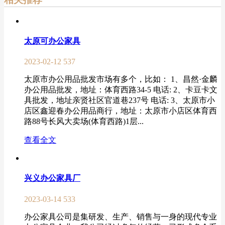
太原可办公家具
2023-02-12
537
太原市办公用品批发市场有多个，比如： 1、昌然·金麟
办公用品批发，地址：体育西路34-5 电话: 2、卡豆卡文
具批发，地址亲贤社区官道巷237号 电话: 3、太原市小
店区鑫迎春办公用品商行，地址：太原市小店区体育西
路88号长风大卖场(体育西路)1层...
查看全文
兴义办公家具厂
2023-03-14
533
办公家具公司是集研发、生产、销售与一身的现代专业