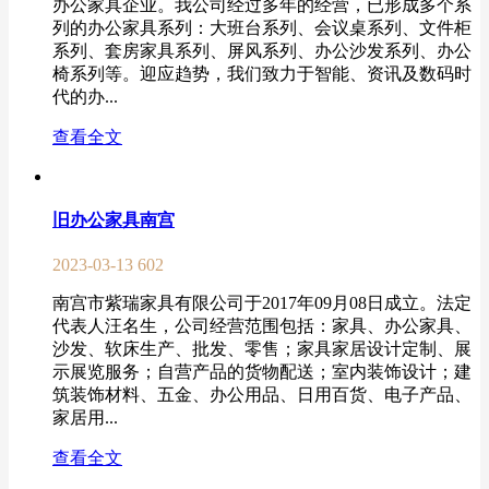
办公家具企业。我公司经过多年的经营，已形成多个系
列的办公家具系列：大班台系列、会议桌系列、文件柜
系列、套房家具系列、屏风系列、办公沙发系列、办公
椅系列等。迎应趋势，我们致力于智能、资讯及数码时
代的办...
查看全文
旧办公家具南宫
2023-03-13
602
南宫市紫瑞家具有限公司于2017年09月08日成立。法定
代表人汪名生，公司经营范围包括：家具、办公家具、
沙发、软床生产、批发、零售；家具家居设计定制、展
示展览服务；自营产品的货物配送；室内装饰设计；建
筑装饰材料、五金、办公用品、日用百货、电子产品、
家居用...
查看全文