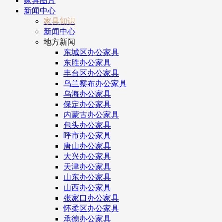
家具图片
新闻中心
家具知识
新闻中心
地方新闻
东城区办公家具
东胜办公家具
丰台区办公家具
乌兰察布办公家具
乌海办公家具
保定办公家具
内蒙古办公家具
包头办公家具
呼市办公家具
唐山办公家具
大兴办公家具
天津办公家具
山东办公家具
山西办公家具
张家口办公家具
怀柔区办公家具
承德办公家具