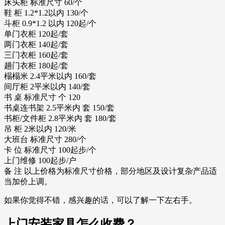
床头柜 标准尺寸 60/个
鞋 柜 1.2*1.2以内 130/个
斗柜 0.9*1.2 以内 120起/个
单门衣柜 120起/套
两门衣柜 140起/套
三门衣柜 160起/套
趟门衣柜 180起/套
榻榻米 2.4平米以内 160/套
间厅柜 2平米以内 140/套
书 桌 标准尺寸 个 120
书桌连书架 2.5平米内 套 150/套
书柜/文件柜 2.8平米内 套 180/套
吊 柜 2米以内 120/米
大班台 标准尺寸 280/个
卡 位 标准尺寸 100起步/个
上门维修 100起步/户
备 注 以上价格为标准尺寸价格，部分地区及设计复杂产品适
当加价上调。
如果你觉得不错，感兴趣的话，可以了解一下左右手。
上门安装家具怎么收费？