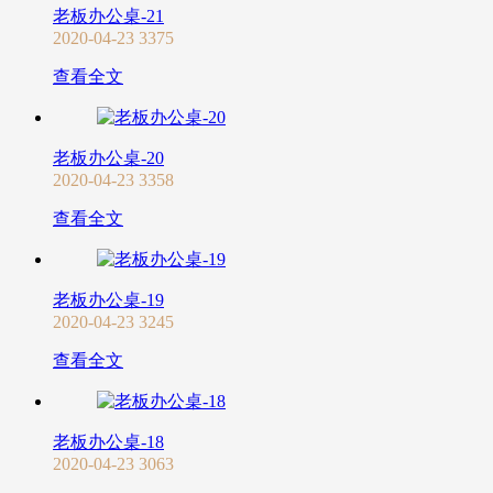
老板办公桌-21
2020-04-23
3375
查看全文
老板办公桌-20
2020-04-23
3358
查看全文
老板办公桌-19
2020-04-23
3245
查看全文
老板办公桌-18
2020-04-23
3063