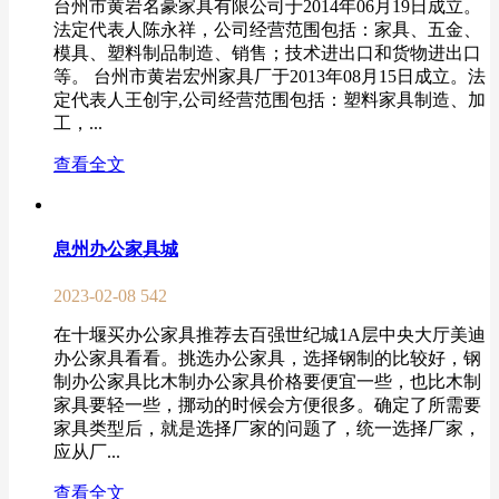
台州市黄岩名豪家具有限公司于2014年06月19日成立。
法定代表人陈永祥，公司经营范围包括：家具、五金、
模具、塑料制品制造、销售；技术进出口和货物进出口
等。 台州市黄岩宏州家具厂于2013年08月15日成立。法
定代表人王创宇,公司经营范围包括：塑料家具制造、加
工，...
查看全文
息州办公家具城
2023-02-08
542
在十堰买办公家具推荐去百强世纪城1A层中央大厅美迪
办公家具看看。挑选办公家具，选择钢制的比较好，钢
制办公家具比木制办公家具价格要便宜一些，也比木制
家具要轻一些，挪动的时候会方便很多。确定了所需要
家具类型后，就是选择厂家的问题了，统一选择厂家，
应从厂...
查看全文