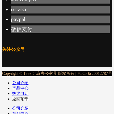
cc-visa
paypal
微信支付
关注公众号
Copyright © 1993 北京办公家具 版权所有 |
京ICP备20012787号
公司介绍
产品中心
热线电话
返回顶部
公司介绍
产品中心