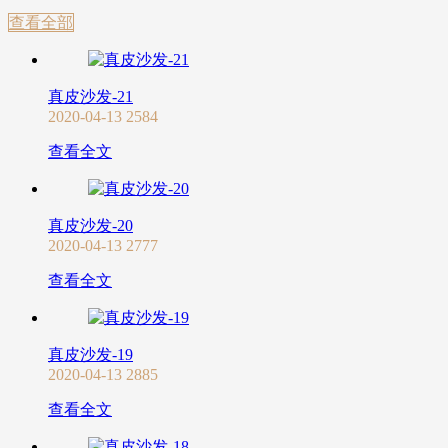
查看全部
真皮沙发-21
2020-04-13
2584
查看全文
真皮沙发-20
2020-04-13
2777
查看全文
真皮沙发-19
2020-04-13
2885
查看全文