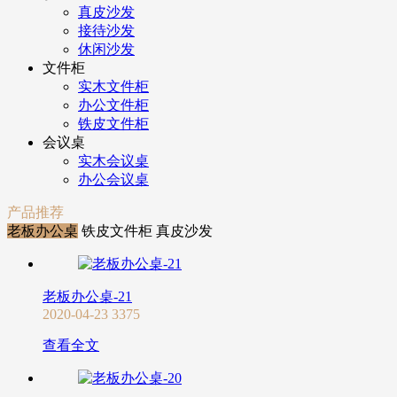
真皮沙发
接待沙发
休闲沙发
文件柜
实木文件柜
办公文件柜
铁皮文件柜
会议桌
实木会议桌
办公会议桌
产品推荐
老板办公桌
铁皮文件柜
真皮沙发
老板办公桌-21
2020-04-23
3375
查看全文