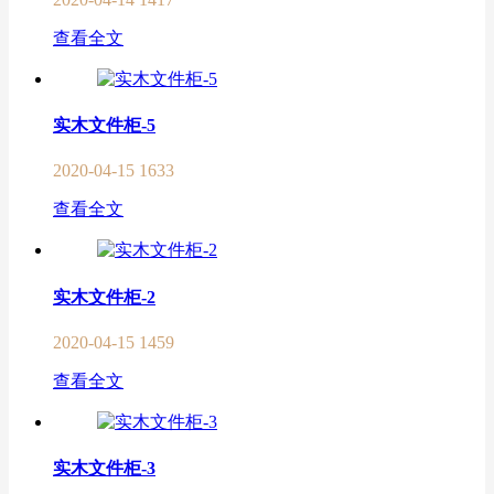
查看全文
实木文件柜-5
2020-04-15
1633
查看全文
实木文件柜-2
2020-04-15
1459
查看全文
实木文件柜-3