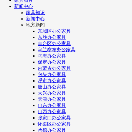
家具图片
新闻中心
家具知识
新闻中心
地方新闻
东城区办公家具
东胜办公家具
丰台区办公家具
乌兰察布办公家具
乌海办公家具
保定办公家具
内蒙古办公家具
包头办公家具
呼市办公家具
唐山办公家具
大兴办公家具
天津办公家具
山东办公家具
山西办公家具
张家口办公家具
怀柔区办公家具
承德办公家具