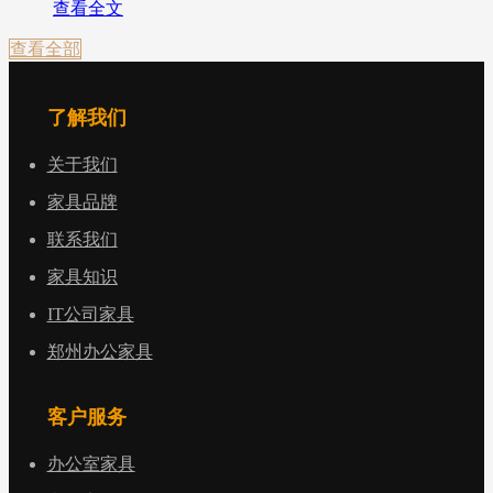
查看全文
查看全部
了解我们
关于我们
家具品牌
联系我们
家具知识
IT公司家具
郑州办公家具
客户服务
办公室家具