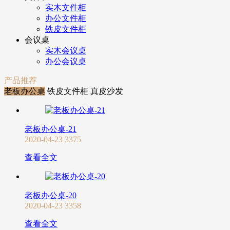
实木文件柜
办公文件柜
铁皮文件柜
会议桌
实木会议桌
办公会议桌
产品推荐
老板办公桌
铁皮文件柜
真皮沙发
老板办公桌-21
2020-04-23
3375
查看全文
老板办公桌-20
2020-04-23
3358
查看全文