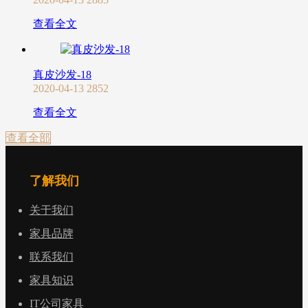
查看全文
真皮沙发-18
2020-04-13
2852
查看全文
查看全部
了解我们
关于我们
家具品牌
联系我们
家具知识
IT公司家具