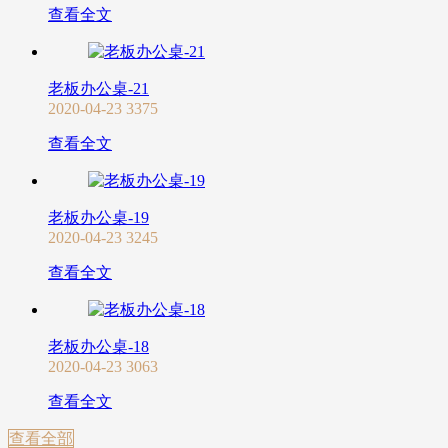
查看全文
老板办公桌-21
2020-04-23
3375
查看全文
老板办公桌-19
2020-04-23
3245
查看全文
老板办公桌-18
2020-04-23
3063
查看全文
查看全部