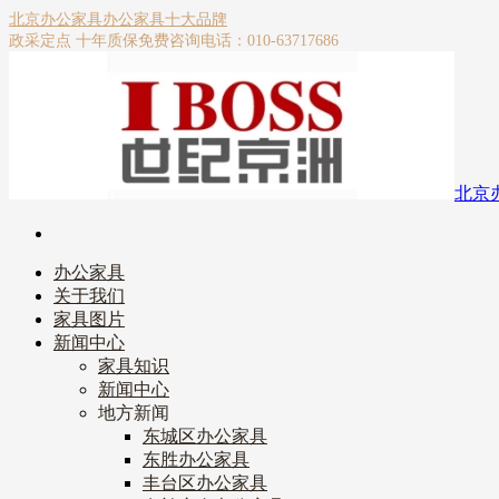
北京办公家具
办公家具十大品牌
政采定点 十年质保
免费咨询电话：010-63717686
北京
办公家具
关于我们
家具图片
新闻中心
家具知识
新闻中心
地方新闻
东城区办公家具
东胜办公家具
丰台区办公家具