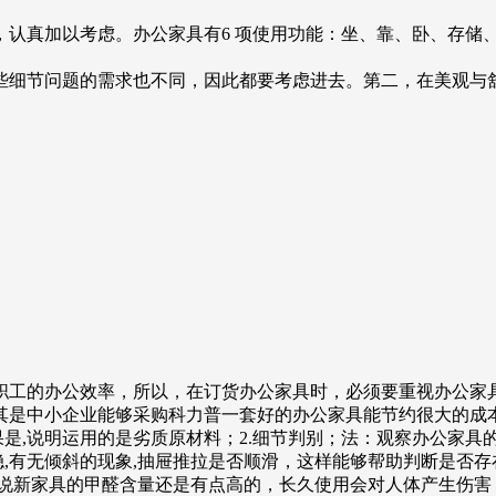
，认真加以考虑。办公家具有6 项使用功能：坐、靠、卧、存储
些细节问题的需求也不同，因此都要考虑进去。第二，在美观与
职工的办公效率，所以，在订货办公家具时，必须要重视办公家
其是中小企业能够采购科力普一套好的办公家具能节约很大的成本
果是,说明运用的是劣质原材料；2.细节判别；法：观察办公家具的
稳,有无倾斜的现象,抽屉推拉是否顺滑，这样能够帮助判断是否存
说新家具的甲醛含量还是有点高的，长久使用会对人体产生伤害