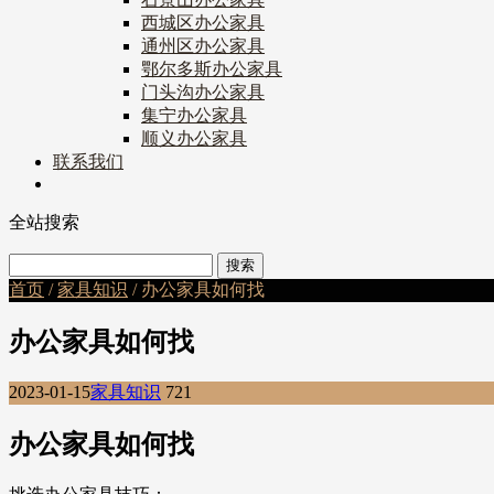
西城区办公家具
通州区办公家具
鄂尔多斯办公家具
门头沟办公家具
集宁办公家具
顺义办公家具
联系我们
全站搜索
首页
/
家具知识
/ 办公家具如何找
办公家具如何找
2023-01-15
家具知识
721
办公家具如何找