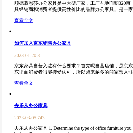
顺德蒙恩莎办公家具是中大型厂家，工厂占地面积320亩
具经销商和消费者提供高性价比的品牌办公家具。是一家从
查看全文
如何加入京东销售办公家具
2023-01-20
811
京东家具自营入驻有什么要求？首先呢自营店铺，是京东
东里面消费者很能接受认可，所以越来越多的商家想入驻自
查看全文
去乐从办公家具
2023-03-05
743
去乐从办公家具 1. Determine the type of office furniture you need. 