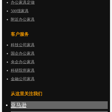
办公家具定做
500强家具
附近办公家具
客户服务
科技公司家具
国企办公家具
央企办公家具
科研院所家具
金融公司家具
从这里关注我们
亚马逊