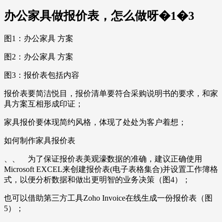
办公家具做报价表，怎么做呀�1�3
图1：办公家具 方案
图2：办公家具 方案
图3：报价表包括内容
报价表要简洁悦目，报价清单要符合采购说明书的要求，和家
具方案互相形成印证；
家具报价要体现简约风格，体现了处处为客户着想；
如何制作家具报价表
、、 为了保证报价表美观濠数据的准确，建议正确使用
Microsoft EXCEL来创建报价表(电子表格集合)并设置工作簿格
式，以便分析数据和做出更明智的业务决策（图4）；
也可以借助第三方工具Zoho Invoice在线生成一份报价表（图
5）；