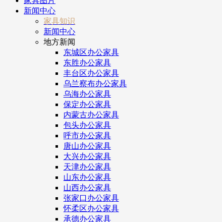
家具图片
新闻中心
家具知识
新闻中心
地方新闻
东城区办公家具
东胜办公家具
丰台区办公家具
乌兰察布办公家具
乌海办公家具
保定办公家具
内蒙古办公家具
包头办公家具
呼市办公家具
唐山办公家具
大兴办公家具
天津办公家具
山东办公家具
山西办公家具
张家口办公家具
怀柔区办公家具
承德办公家具