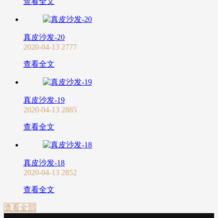
查看全文
真皮沙发-20
2020-04-13
2777
查看全文
真皮沙发-19
2020-04-13
2885
查看全文
真皮沙发-18
2020-04-13
2852
查看全文
查看全部