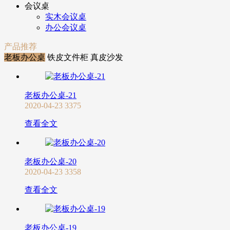
会议桌
实木会议桌
办公会议桌
产品推荐
老板办公桌
铁皮文件柜
真皮沙发
老板办公桌-21
2020-04-23
3375
查看全文
老板办公桌-20
2020-04-23
3358
查看全文
老板办公桌-19