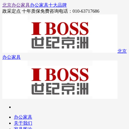
北京办公家具
办公家具十大品牌
政采定点 十年质保
免费咨询电话：010-63717686
北京
办公家具
办公家具
关于我们