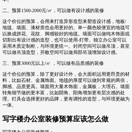
二、预算1500-2000元/㎡，可以做有设计感的装修
这个价位的预算，会用来打造异形造型来塑造设计感，地板/
地毯、墙面、漆材质也会用更好的。单一颜色较便宜的地毯可
以换成拼花、花纹、脚感较好的地毯。墙面可以做纯木饰面或
切割出有设计感的造型，也可以使用-灯带。独立办公室可以
采用木质定制柜，与环境更统一。封闭空间可以做吊顶，甚至
可以做吊顶造型，开敞空间可以做局部吊顶增加设计感。
三、预算3000元以上/㎡ ，可以做有品质感的装修
这个价位的预算，除了更好设计外，会大面积运用更昂贵的材
料，比如石材、金属饰面。地毯的厚度可以做到常规的两倍，
脚感、品质更高。墙面用大量木饰面，金属板，大理石。墙面
转角细节做的更丰富，比如阴角、阳角增加更有层次感的处
理。灯具会选择更好的品牌，更有调性的造型，与环境更融为
一体。
写字楼办公室装修预算应该怎么做