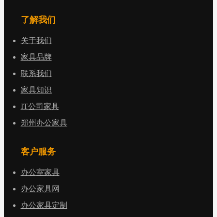
了解我们
关于我们
家具品牌
联系我们
家具知识
IT公司家具
郑州办公家具
客户服务
办公室家具
办公家具网
办公家具定制