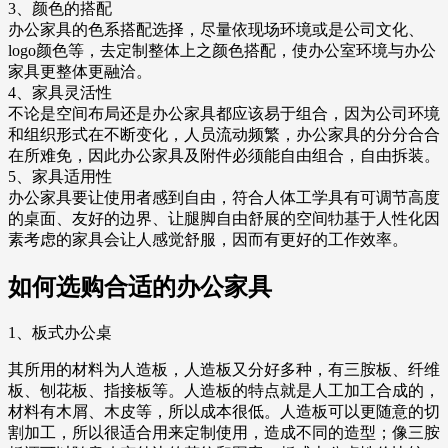
3、颜色的搭配
办公家具的色系搭配选择，尽量依现场环境或是公司文化、
logo颜色等，去定制整体上之颜色搭配，使办公室环境与办公
家具更整体更融洽。
4、家具灵活性
不论是空间布局还是办公家具都应该易于组合，因为公司环境
和组织形式在不断变化，人员流动频繁，办公家具的分分合合
在所难免，因此办公家具及附件必须能自由组合，自由拆装。
5、家具适用性
办公家具要让使用者感到自由，符合人体工学具有可调节高度
的桌面、友好的边界、让腿脚自由舒展的空间牞基于人性化因
素考虑的家具会让人感觉舒服，因而有更好的工作效率。
如何选购合适的办公家具
1、板式办公桌
其所用的材料为人造板，人造板又分好多种，有三胺板、纤维
板、刨花板、指接板等。人造板的特点就是人工加工合成的，
材料有木屑、木皮等，所以成本很低。人造板可以更随意的切
割加工，所以很适合用来定制使用，造成不同的造型；像三胺