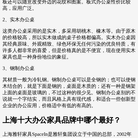
板还可以随意改变外边的花纹和图案。板式办公桌性价比较
高，应用广泛。
2、实木办公桌
这类办公桌采用的是实木，多采用胡桃木、橡木等。由于原木
的价格较高，所以实木做成的桌子价格都偏高。实木办公桌因
其经典原味、外观精致、绿色环保无任何污染的优良特质，有
许多人都非常的喜爱，但是价格真的是不便宜，现在使用实木
家具也是一种身份地位的象征。
3、钢制办公桌
其材质一般为冷轧钢。钢制办公桌可以是全钢的；也可以使钢
木结合的，就是下面是钢的，桌面是木质的；还有一种是钢架
上面的桌面是玻璃的，不过这种的很少见。钢制办公桌别的不
说就一个字结实，而且风格上具有现代感，和适合一些创新型
企业的办公应用，价格适中有低的有高的。
上海十大办公家具品牌中哪个最好？
上海雅轩家具SpaceIn是雅轩集团设立于中国的总部，2002年