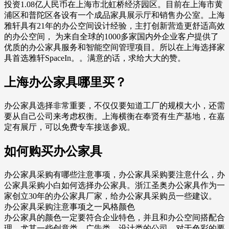
投资1.08亿人民币在上海市北虹桥经济园区。目前在上海市黄
浦区和普陀区各设有一个成品家具展示厅和销售办公室。上海
雅轩具有21年的办公空间设计经验，主打创新营造更舒适高效
的办公空间， 为来自全球的1000多家国内外企业客户提供了
优质的办公家具服务和智能空间管理项目。所以在上海选择家
具首选雅轩SpaceIn。。满意的话，求给大大的赞。
上海办公家具哪里买？
办公家具选择非常重要，不仅仅要知道工厂的规模大小，还需
要从自己公司来考虑权衡。上海横衡在奉贤有生产基地，在嘉
定有展厅，可以免费专车接送参观。
如何购买办公家具
办公家具采购有哪些注意事项，办公家具采购要注意什么，办
公家具采购小白如何选择办公家具。浙江圣奥办公家具作为一
家创立30年的办公家具厂家，给办公家具采购员一些建议。
办公家具采购注意事项之一风格颜色
办公家具的颜色一定要符合企业特色，并且和办公空间搭配合
理，尤其一些创意类、广告类、设计类的公司，对于色彩的要