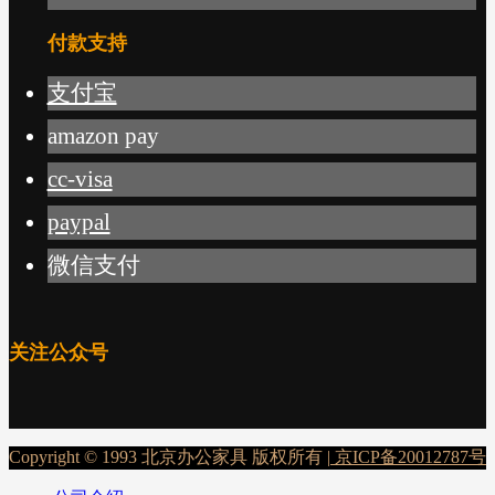
付款支持
支付宝
amazon pay
cc-visa
paypal
微信支付
关注公众号
Copyright © 1993 北京办公家具 版权所有 |
京ICP备20012787号