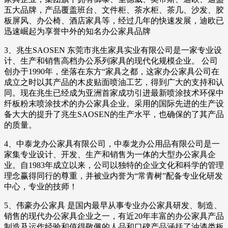
五大品牌，产品覆盖班台、文件柜、茶水柜、茶几、沙发、胶
板屏风、办公椅、酒店家具等，经过几年的快速发展，迪欧已
迅速崛起为享誉中外的知名办公家具品牌
3、兆生SAOSEN 东莞市兆生家具实业有限公司是一家专业设
计、生产和销售高档办公系列家具的现代化规模企业。 公司
创办于1990年，坐落在东方“家具之都，这家办公家具公司在
成立之时以其产品的木皮贴面喷油工艺，得到广大的支持和认
同。现在兆生已经成为亚洲首家成功引进最新喷涂技术环保中
纤板粉末喷涂技术的办公家具企业。采用的国际先进的生产设
备大大的提升了兆生SAOSEN的生产水平，也确保的了其产品
的质量。
4、中泰龙办公家具有限公司，中泰龙办公用品有限公司是一
家集专业设计、开发、生产和销售为一体的大型办公家具企
业。自1983年成立以来，公司以独特的企业文化和科学的管理
理念赢得同行的尊重，并被业内誉为“常青树”配备专业化研发
中心，专业的技师！
5、伟豪办公家具 是国内最早从事专业办公家具研发、制造、
销售的现代办公家具企业之一，有近20年丰富的办公家具产品
制造及运作经验和值得敬佩的人品和口碑产品涵括了油漆类板