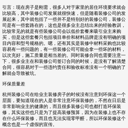
引言：现在房子是刚需，很多人对于家里的居住环境要求就会
比较高，其中装修公司发展就很快速，但是随着装修公司的发
展起来，其中就包括了一些并不是特别好的装修公司，装修公
司是有一些套路在的，这也是很多业主总结出来的经验教训，
比较常见的就是有些装修公司会以低价套餐来吸引业主来购
买，但是这些套餐只包括项目单价和材料品牌是没有明确的项
目内容和型号规格的。嗯，还有其实是装修中材料采购也比较
容易有一些问题的，有一些装修公司可能会拿一些坏的材料，
以次充好，施工质量是相当差的。同时装修合同也需要注意一
下，很多业主在和装修公司签订合同的时候，是没有了解清楚
合同，很容易对于一些违约责任和验收标准没有一个明确的了
解就会导致被坑。
环保质量差
杭州装修公司在给业主装修房子的时候没有注意到环保这一个
层面，要知道现在的人是非常注意环保装修的，不然在日后是
非常影响业主的健康的，而且很多装修公司也都打造环保装
修，其实这些也只是为了提高装修预算，因为在装修上也不存
在什么环保装修，而且也无法实现零甲醛，所以环保装修这个
概念也是一个虚假的宣传。