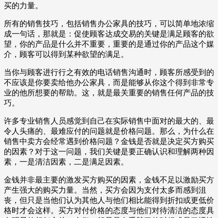
买的力量。
所有的销售技巧，包括销售办公家具的技巧，可以简单地浓缩
成一句话，那就是：促使顾客达成交易的关键是满足顾客的欲
望，你的产品是什么并不重要，重要的是通过你的产品这个媒
介，顾客可以得到某种欲望的满足。
当你与顾客进行行之有效的电话销售沟通时，顾客所感受到的
不应该是你要卖给他办公家具，而是能够从你这个得到非常专
业的他所想要的帮助。这，就是最关重要的销售任何产品的技
巧。
许多专业销售人员感觉到自己在实际销售中面对的最大的、最
令人头痛的、最难应付的问题就是价格问题。那么，为什么在
销售中卖方会经常遇到价格问题？金钱是否就是决定买方购买
的因素？对于这一问题，我们关键是要正确认识和理解两种因
素，一是清洁因素，二是满足因素。
金钱并非最主要的激发买方购买的因素，金钱不足以激励买方
产生强大的购买力量。当然，买方会因为支付太多而感到沮
丧，但只是当他们认为其他人与他们相比能得到折扣或更低价
格时才会这样。买方对付价格的态度与他们对待清洁的态度具