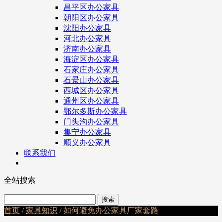
昌平区办公家具
朝阳区办公家具
沈阳办公家具
河北办公家具
济南办公家具
海淀区办公家具
石家庄办公家具
石景山办公家具
西城区办公家具
通州区办公家具
鄂尔多斯办公家具
门头沟办公家具
集宁办公家具
顺义办公家具
联系我们
全站搜索
首页
/
家具知识
/ 如何避免办公家具厂家套路