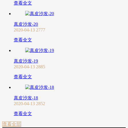
查看全文
真皮沙发-20
2020-04-13
2777
查看全文
真皮沙发-19
2020-04-13
2885
查看全文
真皮沙发-18
2020-04-13
2852
查看全文
查看全部