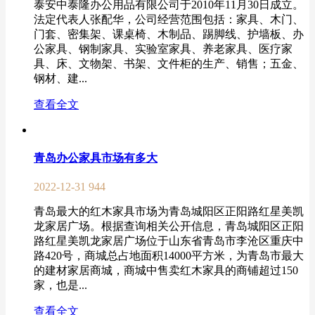
泰安中泰隆办公用品有限公司于2010年11月30日成立。
法定代表人张配华，公司经营范围包括：家具、木门、
门套、密集架、课桌椅、木制品、踢脚线、护墙板、办
公家具、钢制家具、实验室家具、养老家具、医疗家
具、床、文物架、书架、文件柜的生产、销售；五金、
钢材、建...
查看全文
青岛办公家具市场有多大
2022-12-31
944
青岛最大的红木家具市场为青岛城阳区正阳路红星美凯
龙家居广场。根据查询相关公开信息，青岛城阳区正阳
路红星美凯龙家居广场位于山东省青岛市李沧区重庆中
路420号，商城总占地面积14000平方米，为青岛市最大
的建材家居商城，商城中售卖红木家具的商铺超过150
家，也是...
查看全文