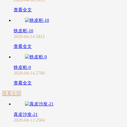
查看全文
铁皮柜-10
2020-04-14
2812
查看全文
铁皮柜-9
2020-04-14
2760
查看全文
查看全部
真皮沙发-21
2020-04-13
2584