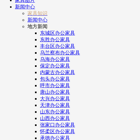
家具图片
新闻中心
家具知识
新闻中心
地方新闻
东城区办公家具
东胜办公家具
丰台区办公家具
乌兰察布办公家具
乌海办公家具
保定办公家具
内蒙古办公家具
包头办公家具
呼市办公家具
唐山办公家具
大兴办公家具
天津办公家具
山东办公家具
山西办公家具
张家口办公家具
怀柔区办公家具
承德办公家具