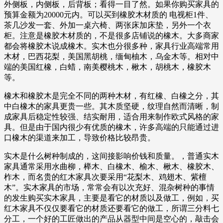
外侧板，内侧板，后背板；看得一目了然。如果你购买家具的
预算金额为20000元内。可以买到橡胶木材质的 电视柜1件、
茶几沙发一套、外加一桌六椅、两张床加床垫，另外一个衣
柜。注意是橡胶木材质的，不是很多店铺说的橡木。大多商家
都会将橡胶木说成橡木。实木也分很多种，家具行业高端常用
木材，巴西花梨，美国黑胡桃，缅甸柚木，乌金木等。相对中
端的美国红橡，白蜡，南美樱桃木，楸木，胡桃木，橡胶木
等。
橡木和橡胶木是完全不同的两种木材，有红橡、白橡之分，其
中白橡木的家具更贵一些。其木质坚硬，纹理自然而清晰，制
成家具后稳定性较强、结实耐用，适合用来制作欧式风格的家
具。但是由于国内很少有优质的橡木，许多高端的只能通过进
口橡木的渠道来加工，导致价格比较昂贵。
实木是什么树种制成的，这间接影响价钱和质量。，普通实木
家具通常采用水曲柳，榉木、白橡木、榆木、楸木、橡胶木、
柞木，而名贵的红木家具次要采用“花梨木、鸡翅木、紫檀
木”。实木家具的市场，常常会有以次充好、混杂树种的事情
的发生购买实木家具，主要是看它的材质以及做工，例如，买
红木家具不仅仅要看它的材质还要看它的做工，所谓三分料七
分工，一个好的工匠做出的产品从器型中间是空心的，敲击会