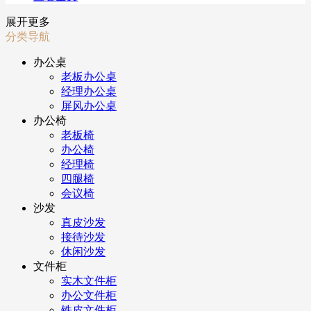
展开更多
分类导航
办公桌
老板办公桌
经理办公桌
屏风办公桌
办公椅
老板椅
办公椅
经理椅
四腿椅
会议椅
沙发
真皮沙发
接待沙发
休闲沙发
文件柜
实木文件柜
办公文件柜
铁皮文件柜