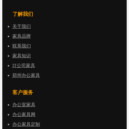
了解我们
关于我们
家具品牌
联系我们
家具知识
IT公司家具
郑州办公家具
客户服务
办公室家具
办公家具网
办公家具定制