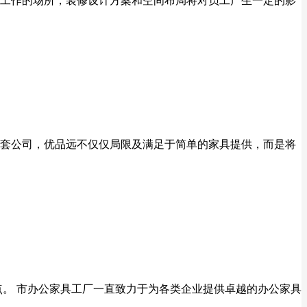
工作的场所，装修设计方案和空间布局将对员工产生一定的影
及配套公司，优品远不仅仅局限及满足于简单的家具提供，而是将
点。 市办公家具工厂一直致力于为各类企业提供卓越的办公家具