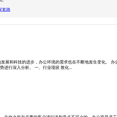
家套路
的发展和科技的进步，办公环境的需求也在不断地发生变化。 
行深入分析。 一、行业现状 敦化...