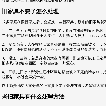
有废旧家具二手店回收你附近看看找他们问
旧家具不要了怎么处理
很多家庭在搬新家之后，会置换一些新家具，原来的旧家具就
1、 二手售卖：若是家具只是变旧了，并没有出现明显的损
二手家具市场在我国并不太流行，因此购买人较少。为此，大
2、 变废为宝：大多数的旧家具都是由于样式落后而被舍弃，
DIY是一项有益身心的活动，不仅可以挑战自身的创造力，而
3、 赠送：当然，若是身边的亲友有需要，那么也可以把旧
旧家具捐赠给贫困区，奉献自身的一片爱心。
4、 回收点回收：部分住宅小区周边都会设立固定的堆放点
垃圾站，不过会麻烦一些。
以上就是我给大家分享的旧家具不要了处理方法，希望对大家
老旧家具有什么处理方法