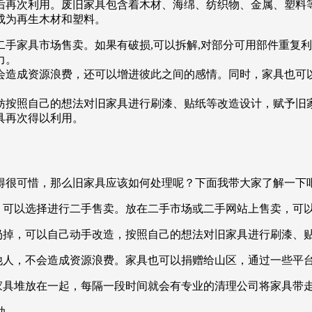
理后再次利用。废旧家具包含着木材、海绵、纺织物、金属、塑料
成为再生木材和塑料。
二手家具市场售卖。如果有破损,可以拆解,对部分可用部件重复
力。
不会造成资源浪费，还可以增进彼此之间的感情。同时，家具也可
不妨按照自己的想法对旧家具进行刷漆、贴纸等改造设计，赋予旧
具再次得以利用。
得很可惜，那么旧家具应该如何处理呢？下面我带大家了解一下
，可以选择进行二手售卖。放在二手市场或二手网站上售卖，可
想扔掉，可以自己动手改造，按照自己的想法对旧家具进行刷漆、
送他人，不会造成资源浪费。家具也可以捐赠给山区，通过一些平
家具堆放在一起，每隔一段时间就会有专业的清理公司将家具带
助。