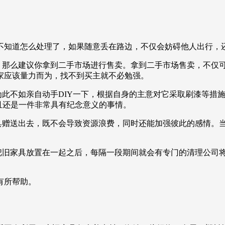
不知道怎么处理了，如果随意丢在路边，不仅会妨碍他人出行，
坏，那么建议你拿到二手市场进行售卖。拿到二手市场售卖，不仅
家应该量力而为，找不到买主就不必勉强。
为此不如亲自动手DIY一下，根据自身的主意对它采取刷漆等措
且还是一件非常具有纪念意义的事情。
家具赠送出去，既不会导致资源浪费，同时还能加强彼此的感情。
，把旧家具放置在一起之后，每隔一段期间就会有专门的清理公司
有所帮助。