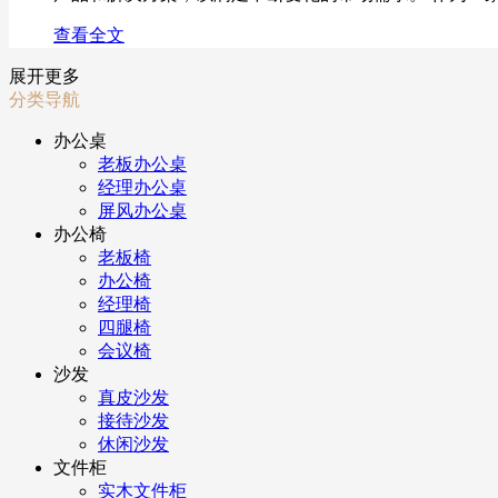
查看全文
展开更多
分类导航
办公桌
老板办公桌
经理办公桌
屏风办公桌
办公椅
老板椅
办公椅
经理椅
四腿椅
会议椅
沙发
真皮沙发
接待沙发
休闲沙发
文件柜
实木文件柜