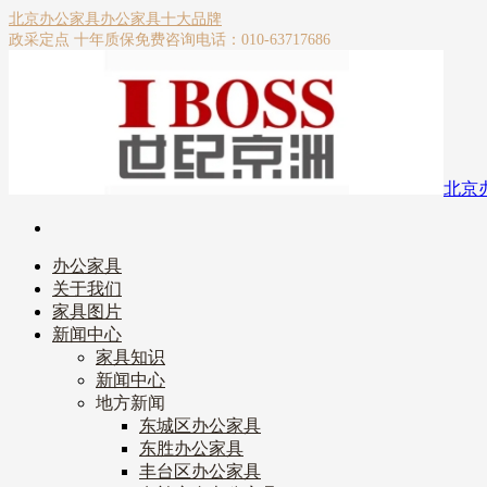
北京办公家具
办公家具十大品牌
政采定点 十年质保
免费咨询电话：010-63717686
北京
办公家具
关于我们
家具图片
新闻中心
家具知识
新闻中心
地方新闻
东城区办公家具
东胜办公家具
丰台区办公家具