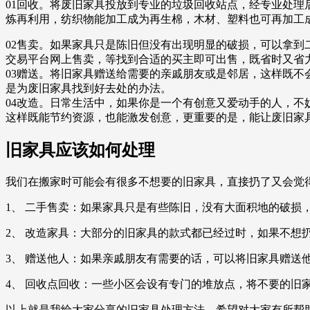
01回收。将废旧家具投放到专业的垃圾回收站点，经专业处
炼再利用，纺织物能加工成为再生棉，木材、塑料也可再加工
02售卖。如果家具只是陈旧但没有出现明显的破损，可以拿到
交易平台网上售卖，等找到合适的买主即可出售，既省时又省
03赠送。将旧家具赠送给需要的亲戚朋友或是邻居，这样既
是为废旧家具找到好去处的办法。
04改造。日常生活中，如果你是一个有创意又爱动手的人，
这样既能节约资源，也能激发创意，更重要的是，能让废旧家
旧家具应该如何处理
我们在搬家时可能会有很多不想要的旧家具，直接扔了又会觉
1、 二手售卖：如果家具只是有些陈旧，没有大面积地的破损
2、 改造家具：大部分的旧家具的款式都已经过时，如果不
3、 赠送他人：如果亲戚朋友有需要的话，可以将旧家具赠
4、 回收点回收：一些小区会设有专门的堆放点，将不要的旧
以上就是我给大家分享的旧家具处理方法，希望对大家有所帮