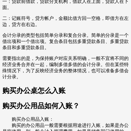
一：贷款前借款，贷款分支机构，借款人在上面，贷款人在下
面。
二：记账符号，贷方帐户，金额比借方回一空格，即借方在左
边，贷方在右边。
会计分录的类型包括简单分录和复合分录。简单的分录是一个
借出项和一个借出项。复合条目包括多重贷款条目、多重贷款
条目和多重贷款条目。
需要指出的是，为保持账户对应关系明确，一般不宜将不同的
经济业务合并在一起，编制多借多借的会计分录。但在某些特
殊情况下，为了反映经济业务的整体情况，也可以准备多借会
计分录。
购买办公桌怎么入账
购买办公用品如何入账？
购买办公用品入账：
购买的办公用品一般需要根据用途进行入账，如果是办公