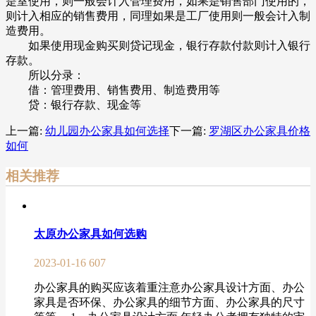
是室使用，则一般会计入管理费用，如果是销售部门使用的，
则计入相应的销售费用，同理如果是工厂使用则一般会计入制
造费用。
如果使用现金购买则贷记现金，银行存款付款则计入银行
存款。
所以分录：
借：管理费用、销售费用、制造费用等
贷：银行存款、现金等
上一篇:
幼儿园办公家具如何选择
下一篇:
罗湖区办公家具价格
如何
相关推荐
太原办公家具如何选购
2023-01-16
607
办公家具的购买应该着重注意办公家具设计方面、办公
家具是否环保、办公家具的细节方面、办公家具的尺寸