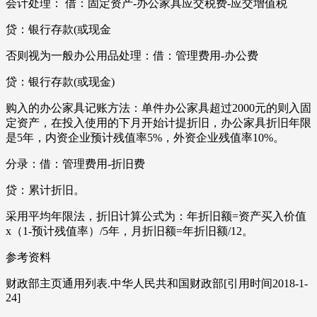
会计处理： 借：固定资产-办公家具应交税费-应交增值税
贷：银行存款(或现金
否则视为一般办公用品处理：借：管理费用-办公费
贷：银行存款(或现金)
购入的办公家具记账方法：单件办公家具超过2000元的则入固
定资产，在投入使用的下月开始计提折旧，办公家具折旧年限
是5年，内资企业预计残值率5%，外资企业残值率10%。
分录：借：管理费用-折旧费
贷：累计折旧。
采用平均年限法，折旧计算公式为：年折旧额=资产买入价值
x（1-预计残值率）/5年，月折旧额=年折旧额/12。
参考资料
财政部主页通用列表.中华人民共和国财政部[引用时间2018-1-
24]