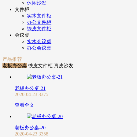
休闲沙发
文件柜
实木文件柜
办公文件柜
铁皮文件柜
会议桌
实木会议桌
办公会议桌
产品推荐
老板办公桌
铁皮文件柜
真皮沙发
老板办公桌-21
2020-04-23
3375
查看全文
老板办公桌-20
2020-04-23
3358