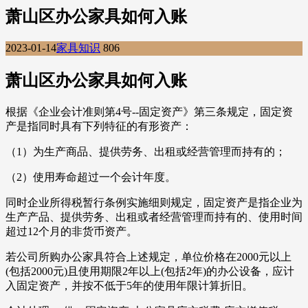
萧山区办公家具如何入账
2023-01-14
家具知识
806
萧山区办公家具如何入账
根据《企业会计准则第4号--固定资产》第三条规定，固定资
产是指同时具有下列特征的有形资产：
（1）为生产商品、提供劳务、出租或经营管理而持有的；
（2）使用寿命超过一个会计年度。
同时企业所得税暂行条例实施细则规定，固定资产是指企业为
生产产品、提供劳务、出租或者经营管理而持有的、使用时间
超过12个月的非货币资产。
若公司所购办公家具符合上述规定，单位价格在2000元以上
(包括2000元)且使用期限2年以上(包括2年)的办公设备，应计
入固定资产，并按不低于5年的使用年限计算折旧。