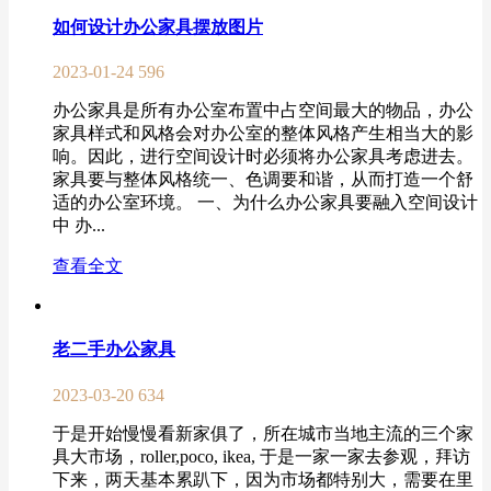
如何设计办公家具摆放图片
2023-01-24
596
办公家具是所有办公室布置中占空间最大的物品，办公
家具样式和风格会对办公室的整体风格产生相当大的影
响。因此，进行空间设计时必须将办公家具考虑进去。
家具要与整体风格统一、色调要和谐，从而打造一个舒
适的办公室环境。 一、为什么办公家具要融入空间设计
中 办...
查看全文
老二手办公家具
2023-03-20
634
于是开始慢慢看新家俱了，所在城市当地主流的三个家
具大市场，roller,poco, ikea, 于是一家一家去参观，拜访
下来，两天基本累趴下，因为市场都特别大，需要在里