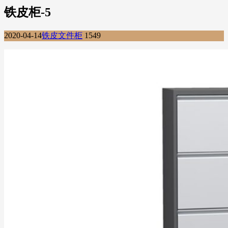
铁皮柜-5
2020-04-14
铁皮文件柜
1549