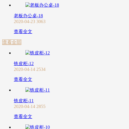
老板办公桌-18
2020-04-23
3063
查看全文
查看全部
铁皮柜-12
2020-04-14
2534
查看全文
铁皮柜-11
2020-04-14
2855
查看全文