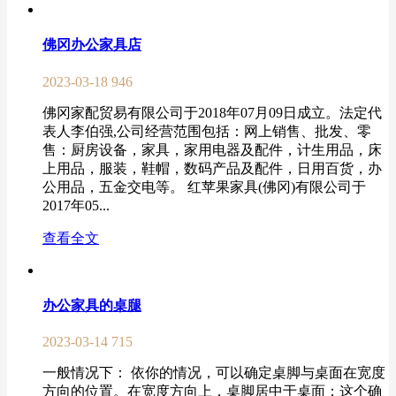
佛冈办公家具店
2023-03-18
946
佛冈家配贸易有限公司于2018年07月09日成立。法定代
表人李伯强,公司经营范围包括：网上销售、批发、零
售：厨房设备，家具，家用电器及配件，计生用品，床
上用品，服装，鞋帽，数码产品及配件，日用百货，办
公用品，五金交电等。 红苹果家具(佛冈)有限公司于
2017年05...
查看全文
办公家具的桌腿
2023-03-14
715
一般情况下： 依你的情况，可以确定桌脚与桌面在宽度
方向的位置。在宽度方向上，桌脚居中于桌面；这个确