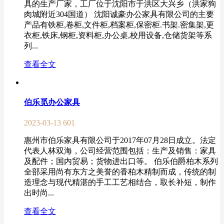
具的生产厂家，工厂位于沈阳市于洪区大兴乡（洪家狗
肉城附近304国道） 沈阳诚豪办公家具有限公司的主要
产品有铁柜,卷柜,文件柜,档案柜,保密柜.书架.密集架,更
衣柜,铁床,钢柜,资料柜,办公桌,校用设备,仓储货架等系
列...
查看全文
伯乐觅办公家具
2023-03-13
601
惠州市伯乐家具有限公司于2017年07月28日成立。法定
代表人林双海，公司经营范围包括：生产及销售：家具
及配件；国内贸易；货物进出口等。 伯乐伯爵柏木系列
全部采用尚有东方之美誉的香柏木精制而成，传统的制
造理念与现代精湛的手工工艺相结合，取长补短，制作
出时尚...
查看全文