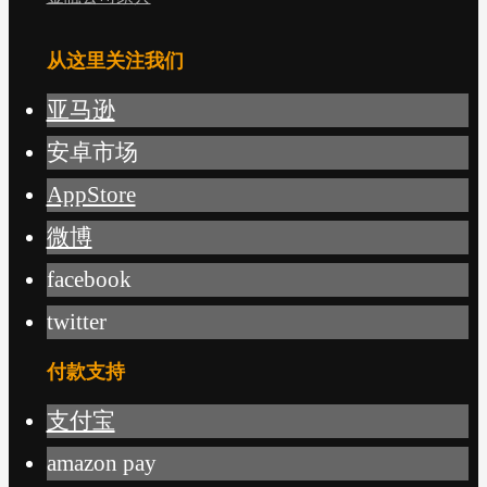
从这里关注我们
亚马逊
安卓市场
AppStore
微博
facebook
twitter
付款支持
支付宝
amazon pay