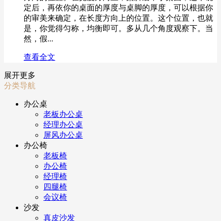
定后，再依你的桌面的厚度与桌脚的厚度，可以根据你
的审美来确定，在长度方向上的位置。这个位置，也就
是，你觉得匀称，均衡即可。多从几个角度观察下。当
然，假...
查看全文
展开更多
分类导航
办公桌
老板办公桌
经理办公桌
屏风办公桌
办公椅
老板椅
办公椅
经理椅
四腿椅
会议椅
沙发
真皮沙发