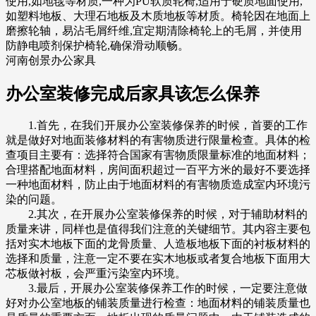
使用,如地毯等材质,一种为PU软质轮椅,适用于硬质地面使用,
如塑料地板、大理石地板及木质地板等材质。椅轮因在地面上
磨擦轮轴，易沾毛屑纤维,宜定期清除椅轮上的毛屑，并使用
防静电喷剂保护椅轮,确保滑动顺畅。
河南创景办公家具
办公室装修完成后家具该怎么保养
1.首先，在我们开展办公室装修保养的时候，首要的工作
就是做好对地面装修材料的有害物质进行限量检查。具体的检
查项目主要有：选择符合国家有害物质限量标准的地面材料；
合理搭配地面材料，房间面积超过一百平方米的最好不要选择
一种地面材料，防止由于地面材料的有害物质造成室内环境污
染的问题。
2.其次，在开展办公室装修保养的时候，对于辅助材料的
质量来讲，同样也是值得我们注意的关键细节。其内容主要包
括对实木地板下面的龙骨质量、人造板地板下面的衬板材料的
选择和质量，注意一定不要在实木地板或者复合地板下面用大
芯板做衬板，会严重污染室内环境。
3.最后，开展办公室装修保养工作的时候，一定要注意做
好对办公室地板的铺装质量进行检查：地面材料的铺装质量也