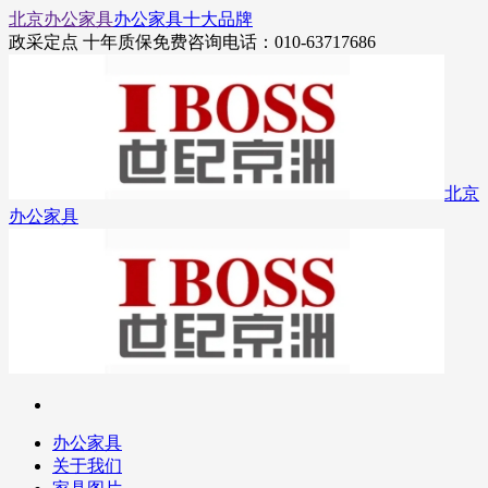
北京办公家具
办公家具十大品牌
政采定点 十年质保
免费咨询电话：010-63717686
北京
办公家具
办公家具
关于我们