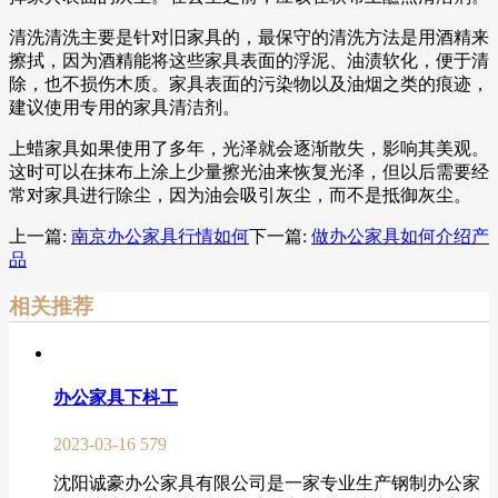
清洗清洗主要是针对旧家具的，最保守的清洗方法是用酒精来
擦拭，因为酒精能将这些家具表面的浮泥、油渍软化，便于清
除，也不损伤木质。家具表面的污染物以及油烟之类的痕迹，
建议使用专用的家具清洁剂。
上蜡家具如果使用了多年，光泽就会逐渐散失，影响其美观。
这时可以在抹布上涂上少量擦光油来恢复光泽，但以后需要经
常对家具进行除尘，因为油会吸引灰尘，而不是抵御灰尘。
上一篇:
南京办公家具行情如何
下一篇:
做办公家具如何介绍产
品
相关推荐
办公家具下枓工
2023-03-16
579
沈阳诚豪办公家具有限公司是一家专业生产钢制办公家