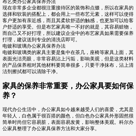
布艺类办公家具保养办法
现在非常多企业都很注重接待区的装饰和点缀，所以在家具的
选择和软装的搭配上，都会用上一些布艺元素，这样可以使得
客户更加有亲近感，而且其柔软舒适的触感，也更加可以给客
户舒适的享受。但是布艺家具唯一不好的就是，其容易赃物，
而自己又不好打理，所以建议企业中的布艺家具如果需要保养
打理，建议送到专业的清洗店即可。
电镀和玻璃办公家具保养办法
电镀和玻璃类的家具主要是集中在茶几，座椅等家具上面，其
表面光洁亮眼，非常容易沾上污垢，影响美观，但是这类材料
的产品保养相对其他材料要简单很多，只要干净抹布，沾上清
洁剂擦拭都可以清除干净。
家具的保养非常重要，办公家具要如何保
养？
现代办公生活中，办公家具如今越来越受人们的喜爱，尤其是
年轻人，白色属于很百搭的颜色，但白色办公家具外形固然很
简单时尚但它容易脏，表面容易发黄，影响整体美观。科尔办
公家具整理了办公家具保养方法和大家分享。