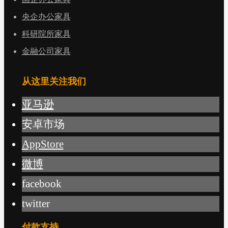
央企办公家具
科研院所家具
金融公司家具
从这里关注我们
亚马逊
安卓市场
AppStore
微博
facebook
twitter
付款支持