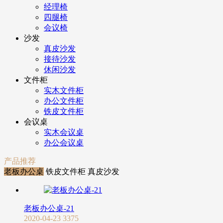
经理椅
四腿椅
会议椅
沙发
真皮沙发
接待沙发
休闲沙发
文件柜
实木文件柜
办公文件柜
铁皮文件柜
会议桌
实木会议桌
办公会议桌
产品推荐
老板办公桌
铁皮文件柜
真皮沙发
老板办公桌-21
2020-04-23
3375