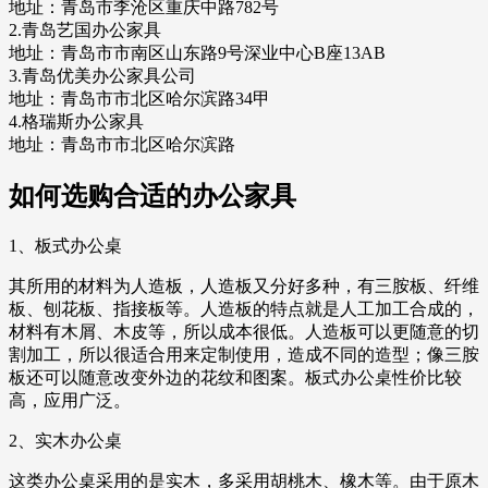
地址：青岛市李沧区重庆中路782号
2.青岛艺国办公家具
地址：青岛市市南区山东路9号深业中心B座13AB
3.青岛优美办公家具公司
地址：青岛市市北区哈尔滨路34甲
4.格瑞斯办公家具
地址：青岛市市北区哈尔滨路
如何选购合适的办公家具
1、板式办公桌
其所用的材料为人造板，人造板又分好多种，有三胺板、纤维
板、刨花板、指接板等。人造板的特点就是人工加工合成的，
材料有木屑、木皮等，所以成本很低。人造板可以更随意的切
割加工，所以很适合用来定制使用，造成不同的造型；像三胺
板还可以随意改变外边的花纹和图案。板式办公桌性价比较
高，应用广泛。
2、实木办公桌
这类办公桌采用的是实木，多采用胡桃木、橡木等。由于原木