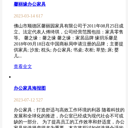
馨丽缘办公家具
2023-03-14
617
佛山市顺德区馨丽园家具有限公司于2011年08月25日成
立。法定代表人傅绮琪，公司经营范围包括：家具零售
等。 馨之缘：馨之缘 馨之缘：家居品牌 缘玥乐馨是
2018年09月18日在中国商标局申请注册的品牌；主要提
供家具; 沙发; 枕头; 办公家具; 书桌; 衣柜; 草垫; 床; 婴
儿...
查看全文
办公家具海报图
2023-07-12
527
办公家具：打造舒适与高效工作环境的利器 随着科技的
发展和全球化的推进，办公室已经成为现代社会不可或
缺的一部分。 为了提高员工的工作效率和舒适度，办公
家具的选择变得尤为重要。本文将探讨如何选择合适的