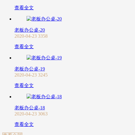
查看全文
老板办公桌-20
2020-04-23
3358
查看全文
老板办公桌-19
2020-04-23
3245
查看全文
老板办公桌-18
2020-04-23
3063
查看全文