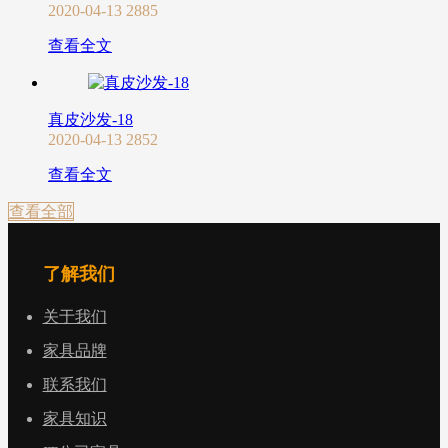
2020-04-13
2885
查看全文
真皮沙发-18
2020-04-13
2852
查看全文
查看全部
了解我们
关于我们
家具品牌
联系我们
家具知识