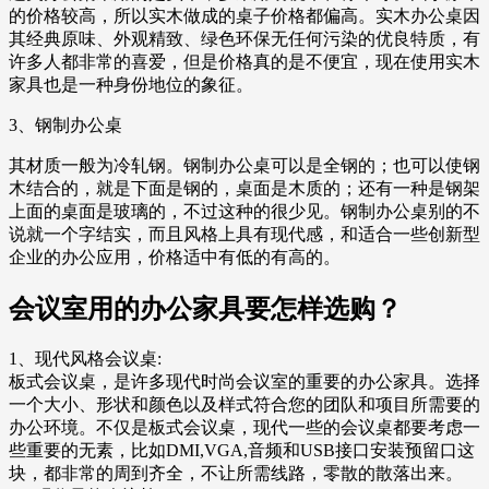
的价格较高，所以实木做成的桌子价格都偏高。实木办公桌因
其经典原味、外观精致、绿色环保无任何污染的优良特质，有
许多人都非常的喜爱，但是价格真的是不便宜，现在使用实木
家具也是一种身份地位的象征。
3、钢制办公桌
其材质一般为冷轧钢。钢制办公桌可以是全钢的；也可以使钢
木结合的，就是下面是钢的，桌面是木质的；还有一种是钢架
上面的桌面是玻璃的，不过这种的很少见。钢制办公桌别的不
说就一个字结实，而且风格上具有现代感，和适合一些创新型
企业的办公应用，价格适中有低的有高的。
会议室用的办公家具要怎样选购？
1、现代风格会议桌:
板式会议桌，是许多现代时尚会议室的重要的办公家具。选择
一个大小、形状和颜色以及样式符合您的团队和项目所需要的
办公环境。不仅是板式会议桌，现代一些的会议桌都要考虑一
些重要的无素，比如DMI,VGA,音频和USB接口安装预留口这
块，都非常的周到齐全，不让所需线路，零散的散落出来。