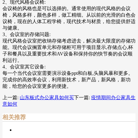
2、现代风格会议椅:
会议椅的风格也是可以选择的。通常使用的现代风格的会议
椅，风格多样，颜色多样，做工精细。从以前的光滑的白色会
议椅，现在的人体工程学椅，现代技术与材质，给您提供舒适
与健康。
3、会议室的存储问题:
现代风格会议室把收纳存储考虑进去，解决最大限度的存储功
能。现代会议搁置单元和存储柜可用于项目显示,存储点心,杯
子和餐具以及重要技术和AV设备和保持你的快节奏的会议顺
利运行。
4、会议室其它设备:
每一个当代会议室需要演示设备ppt和白板,头脑风暴和更多。
完成你的高效率会议，利用新技术，新产品，新风格，新功
能，给您的会议室更多的便捷。
上一篇:
山东板式办公家具如何买
下一篇:
疫情期间办公家具生
意如何
相关推荐