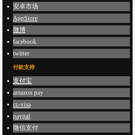
安卓市场
AppStore
微博
facebook
twitter
付款支持
支付宝
amazon pay
cc-visa
paypal
微信支付