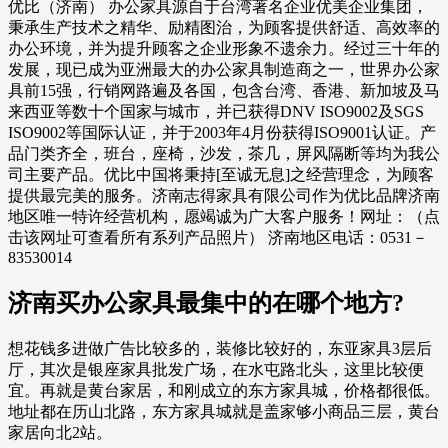
优比（济南） 办公家具源自于台湾著名企业优美企业集团，
秉承生产技术之精华、励精图治，为顾客提供舒适、高效率的
办公环境，并为提升顾客之企业形象不遗余力。经过三十年的
发展，现已成为亚洲最大的办公家具制造商之一，世界办公家
具前15强，行销网路遍及各国，包含台湾、香港、新加坡及马
来西亚等数十个国家与城市，并已获得DNV ISO9002及SGS
ISO9002等国际认证，并于2003年4月份获得ISO9001认证。产
品门类齐全，班台，座椅，沙发，茶几，屏风隔断等均为我公
司主要产品。优比中国将秉持[至诚无息]之经营理念，为顾客
提供最完美的服务。济南志得家具有限公司作为优比品牌济南
地区唯一特许经营机构，愿竭诚为广大客户服务！网址：（点
击该网址可查看所有系列产品照片） 济南地区电话：0531－
83530014
济南买办公家具最集中的在哪个地方?
想花钱多进做广告比较多的，装修比较好的，东亚家具3层后
厅，其次是银座家具批发广场，在水屯路北头，这里比较便
宜。再就是黄台家居，和刚成立的东方家具城，价格都很低。
地址都在历山北路，东方家具城就是盖家够小商品三层，黄台
家居向北2站。