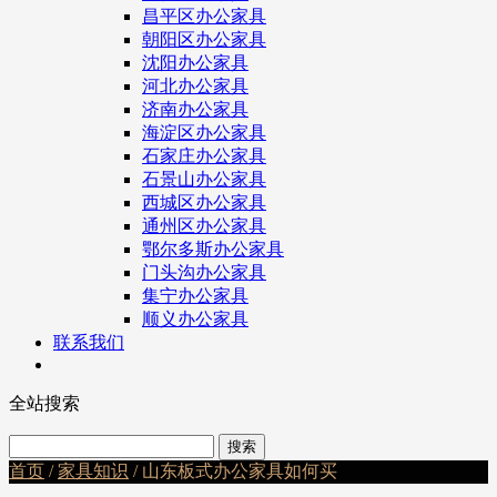
昌平区办公家具
朝阳区办公家具
沈阳办公家具
河北办公家具
济南办公家具
海淀区办公家具
石家庄办公家具
石景山办公家具
西城区办公家具
通州区办公家具
鄂尔多斯办公家具
门头沟办公家具
集宁办公家具
顺义办公家具
联系我们
全站搜索
首页
/
家具知识
/ 山东板式办公家具如何买