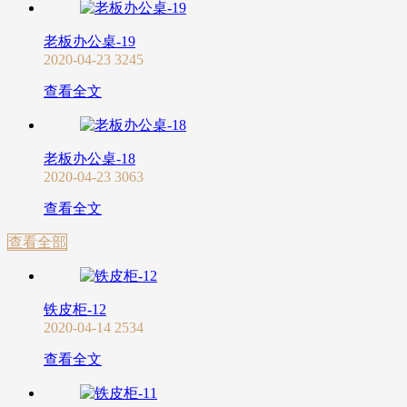
老板办公桌-19
2020-04-23
3245
查看全文
老板办公桌-18
2020-04-23
3063
查看全文
查看全部
铁皮柜-12
2020-04-14
2534
查看全文