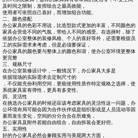
及时间之限制，发挥组合之最高效能，
使用者可依照自己喜好，而增加组合功能。
二、颜色搭配
办公家具的色彩不用说，比造型款式更加的丰富，不同颜色的
家具会营造不同的气氛，带给人不同的感受。在选择时，除了
依据办公室整体的装修风格、个人的喜好等外，还需要根据员
工的实际需求来考虑，但是必须要保证，
办公家具的颜色要与整体上的颜色和谐，使办公室环境更整体
更完整
三、规格尺寸
在办公室装修设计中，一般情况下，办公家具大多是
依据现场的实际需求去定制尺寸的
，不仅能充份利用空间，更能使用性质作特定规格之选择，使
系统家具富有弹性，更具有多变性。
四、灵活性
在挑选办公家具的时候还应该考虑家具的灵活性这一问题，办
公环境布局可能会因为合作伙伴或是组织形或是人员流动等因
素而发生变化，空间的分分合合在所难免，
办公家具及附件若能自由组合，自由拆装会更好些。
五、实用性
好的办公家具必然会兼顾实用与美观两大方面，