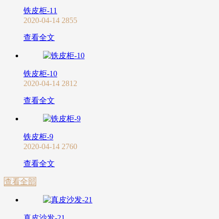
铁皮柜-11
2020-04-14
2855
查看全文
铁皮柜-10
2020-04-14
2812
查看全文
铁皮柜-9
2020-04-14
2760
查看全文
查看全部
真皮沙发-21