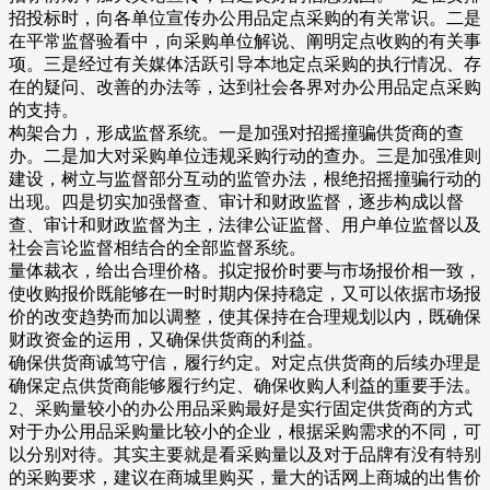
招投标时，向各单位宣传办公用品定点采购的有关常识。二是
在平常监督验看中，向采购单位解说、阐明定点收购的有关事
项。三是经过有关媒体活跃引导本地定点采购的执行情况、存
在的疑问、改善的办法等，达到社会各界对办公用品定点采购
的支持。
构架合力，形成监督系统。一是加强对招摇撞骗供货商的查
办。二是加大对采购单位违规采购行动的查办。三是加强准则
建设，树立与监督部分互动的监管办法，根绝招摇撞骗行动的
出现。四是切实加强督查、审计和财政监督，逐步构成以督
查、审计和财政监督为主，法律公证监督、用户单位监督以及
社会言论监督相结合的全部监督系统。
量体裁衣，给出合理价格。拟定报价时要与市场报价相一致，
使收购报价既能够在一时时期内保持稳定，又可以依据市场报
价的改变趋势而加以调整，使其保持在合理规划以内，既确保
财政资金的运用，又确保供货商的利益。
确保供货商诚笃守信，履行约定。对定点供货商的后续办理是
确保定点供货商能够履行约定、确保收购人利益的重要手法。
2、采购量较小的办公用品采购最好是实行固定供货商的方式
对于办公用品采购量比较小的企业，根据采购需求的不同，可
以分别对待。其实主要就是看采购量以及对于品牌有没有特别
的采购要求，建议在商城里购买，量大的话网上商城的出售价