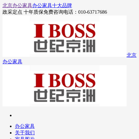
北京办公家具
办公家具十大品牌
政采定点 十年质保
免费咨询电话：010-63717686
北京
办公家具
办公家具
关于我们