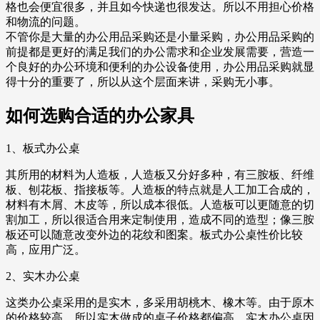
格也会便宜很多，并且如今快递也很发达。所以不用担心价格
和物流的问题。
不管你是大量的办公用品采购还是小量采购，办公用品采购的
前提都是更好的满足我们的办公需求和企业发展需要，营造一
个良好的办公环境和便利的办公设备使用，办公用品采购就显
得十分的重要了，所以从这个层面来讲，采购无小事。
如何选购合适的办公家具
1、板式办公桌
其所用的材料为人造板，人造板又分好多种，有三胺板、纤维
板、刨花板、指接板等。人造板的特点就是人工加工合成的，
材料有木屑、木皮等，所以成本很低。人造板可以更随意的切
割加工，所以很适合用来定制使用，造成不同的造型；像三胺
板还可以随意改变外边的花纹和图案。板式办公桌性价比较
高，应用广泛。
2、实木办公桌
这类办公桌采用的是实木，多采用胡桃木、橡木等。由于原木
的价格较高，所以实木做成的桌子价格都偏高。实木办公桌因