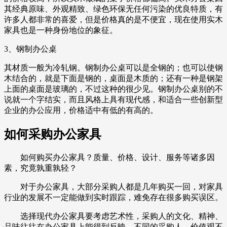
其经典原味、外观精致、绿色环保无任何污染的优良特质，有
许多人都非常的喜爱，但是价格真的是不便宜，现在使用实木
家具也是一种身份地位的象征。
3、钢制办公桌
其材质一般为冷轧钢。钢制办公桌可以是全钢的；也可以使钢
木结合的，就是下面是钢的，桌面是木质的；还有一种是钢架
上面的桌面是玻璃的，不过这种的很少见。钢制办公桌别的不
说就一个字结实，而且风格上具有现代感，和适合一些创新型
企业的办公应用，价格适中有低的有高的。
如何采购办公家具
如何购买办公家具？质量、价格、设计、服务等诸多因
素，究竟孰重孰轻？
对于办公家具，大部分采购人都是几年购买一回，对家具
行业的发展不一定能做到实时跟踪，难免存在很多购买误区。
选择现代办公家具要考虑艺术性，采购人的文化、精神、
品味往往在办公家具上能得到反映。不同的采购人，价值观不