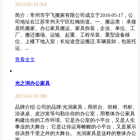
2023-02-10
564
简介：常州市宇飞搬家有限公司成立于2016-05-17，公
司地址在江苏常州天宁区红梅街道。一、搬运类： 承接
居民搬家、办公家具搬运、家具拆装，企业、单位、工
厂、搬迁搬场、运输、起重、工程吊装、重型设备移
位、上楼下地入室；长短途货运搬迁.车辆装卸，包装托
运、...
查看全文
光之润办公家具
2023-03-18
590
品牌介绍 公司的品牌:光润家具，用班台、班椅、书柜、
洽谈桌、皮沙发等勾勒出你的办公室，用整体办公家具
构建出你的工作环境。它是办公室的小平台，又是人生
事业的大舞台； 它是让你运筹帷幄的小平台，又是展示
你决胜千里之外的大舞台。 光润家具是这样的整体办公
家...