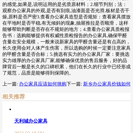
的感觉,如果是,说明运用的是劣质原材料；2.细节判别；法：
观察办公家具的外观,是否有刮痕,油漆面是否光滑,板材是否干
燥,原料是否严密3.查看办公家具造型是否规矩：查看家具摆放
在平地时是否平稳,有无倾斜的现象,抽屉推拉是否顺滑，这样
能够帮助判断是否存在不规矩的地方；4.查看办公家具质检报
告书：选购能够提供有权威性质检报告的办公家具,确保甲醛
含量在安全规模，一般来说新家具的甲醛含量还是有点高的，
长久使用会对人体产生伤害，所以选购的时候一定要注意家具
的甲醛含量是否合标；5.挑选有实力的办公家具厂家：要挑选
实力雄厚的办公家具厂家,能够确保优质的售后服务，好的品
牌背后一般是长久的口碑积累，他们在长久的行业中已经形成
了规范，品质是能够得到保障的。
上一篇:
办公家具应该如何挑购
下一篇:
新乡办公家具价钱如何
相关推荐
天利城办公家具