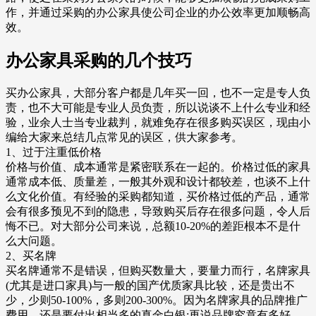
作，并通过采购的办公家具使公司企业的办公效率更加顺畅高
效。
办公家具采购的几个技巧
买办公家具，大部分客户都是几年买一回，也不一定是专人负
责，也不大可能是专业人员负责，所以说谈不上什么专业和经
验，业余人士当专业裁判，就难免存在很多购买误区，现由小
编给大家来总结几点常见的误区，供大家参考。
1、过于注重低价格
价格与价值、成本通常是紧密联系在一起的。价格过低的家具
通常成本低、质量差，一般其外观和设计都较差，也谈不上什
么文化价值。有经验的采购都知道，买价格过低的产品，通常
会有很多预见不到的隐患，导致购买后存在很多问题，令人后
悔不已。对大部分公司来说，总额10-20%的差距根本不是什
么大问题。
2、买名牌
买名牌通常不是错误，但购买数量大，要量力而行，名牌家具
(尤其是进口家具)与一般的国产优质家具比较，还是贵出不
少，少则50-100%，多则200-300%。因为名牌家具的品牌推广
费用，还是要付出相当多的真金白银;再说品牌究竟有多好，