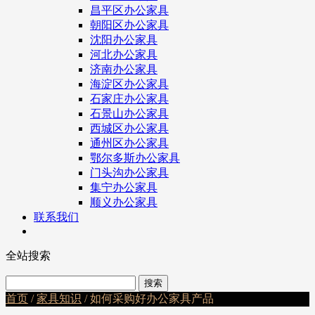
昌平区办公家具
朝阳区办公家具
沈阳办公家具
河北办公家具
济南办公家具
海淀区办公家具
石家庄办公家具
石景山办公家具
西城区办公家具
通州区办公家具
鄂尔多斯办公家具
门头沟办公家具
集宁办公家具
顺义办公家具
联系我们
全站搜索
首页
/
家具知识
/ 如何采购好办公家具产品