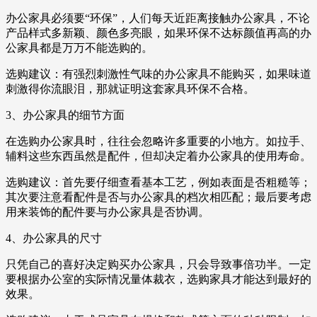
办公家具必须要“环保”，人们每天近距离接触办公家具，不论
产品样式多新颖、颜色多亮眼，如果环保不达标颜值再高的办
公家具都是万万不能选购的。
选购建议：有强烈刺激性气味的办公家具不能购买，如果味道
刺激得你流眼泪，那就证明这套家具环保不合格。
3、办公家具的细节方面
在选购办公家具时，往往会忽略许多重要的小地方。如拉手、
辅料这些东西虽然是配件，但却决定着办公家具的使用寿命。
选购建议：首先要仔细查看基本工艺，例如表面是否粗糙等；
其次要注意看配件是否与办公家具的档次相匹配；最后要考虑
用来装饰的配件要与办公家具是否协调。
4、办公家具的尺寸
只凭自己的喜好决定购买办公家具，只会导致事倍功半。一定
要根据办公室的实际情况量体裁衣，选购家具才能达到最好的
效果。