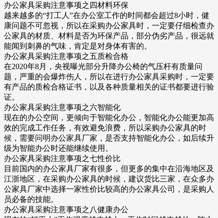
办公家具采购注意事项之四材料环保
越来越多的“打工人”在办公室工作的时间都会超过8小时，健
康问题不可忽视，所以在采购办公家具时，一定要仔细检查办
公家具的材质、材料是否为环保产品，部分伪劣产品，很远就
能闻到刺鼻的气味，肯定是对身体有害的。
办公家具采购注意事项之五质检合格
在2020年8月，央视曝光部分升降办公椅的气压杆有质量问
题，严重的会爆炸伤人，所以在进行办公家具采购时，一定要
有产品的质检合格证书，以及各种质量相关的证书都要进行验
证。
办公家具采购注意事项之六智能化
现在的办公空间，更倾向于智能化办公，智能化办公能更加高
效的完成工作任务，有效避免浪费，所以采购办公家具的时
候，需要问明办公家具厂家，是否支持智能化办公，如后续升
级为智能办公时还能继续使用。
办公家具采购注意事项之七性价比
目前国内的办公家具厂家有很多，但更多的集中在沿海地区及
江浙地区，在采购办公家具的时候，建议货比三家，在众多办
公家具厂家中选择一家性价比较高的办公家具公司，是采购人
员必备的技能。
办公家具采购注意事项之八健康办公