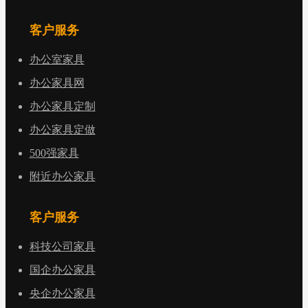
客户服务
办公室家具
办公家具网
办公家具定制
办公家具定做
500强家具
附近办公家具
客户服务
科技公司家具
国企办公家具
央企办公家具