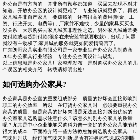
办公台是有方向的，并非所有顾客都知道，买回去发现不对才
知道。开放办公区的设计就更难了，专业知识就更多了。再说
家具城并非自产家具，要赚钱的，还有很高的费用(租金、工
资、行政开支、电费等)，厂家并不难找，少量的家具买买也
没关系，大宗购买去家具城实非理性之选。另外家具城通常要
先付款或者货到付款(很多在未安装前就要收款)，出现了问题
就没有主动权了;家具城的服务就更如同爱情誓言了。
广东朗哥家具实业有限公司是一家专业生产办公家具制造商，
20年办公家具行业经验，专注办公空间设计与规划。
以上信息就是办公家具厂家整理发布，是对购买办公家具的几
个误区的相关介绍，转载请标明出处!
如何选购办公家具?
办公家具是办公室的重要组成部分，质量的好坏会直接影响到
职工的办公效率，所以，在订货办公家具时，必须要重视办公
家具的质量。但是家具的好坏肉眼是无法直接判断出优劣的，
办公室家具选购需求注意什么？该怎么判别办公家具的质量
呢？尤其是中小企业能够采购科力普一套好的办公家具能节约
很大的成本！下面将介绍一些方法教您如何选购办公家具：1.
气味判别法：经过闻气味来判断,是否有冲鼻的气味,或许刺眼