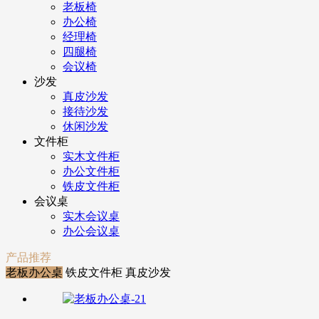
老板椅
办公椅
经理椅
四腿椅
会议椅
沙发
真皮沙发
接待沙发
休闲沙发
文件柜
实木文件柜
办公文件柜
铁皮文件柜
会议桌
实木会议桌
办公会议桌
产品推荐
老板办公桌
铁皮文件柜
真皮沙发