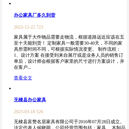
办公家具厂多久到货
2022-12-22
723
家具属于大件物品需要走物流，根据道路远近应该在五
至十天能到货！ 定制家具一般需要30-40天，不同的家
具所需时间不同，可根据实际情况变更。 制作流程：
1、设计方案 在接受到来自展厅或是业务人员的销售订
单后，设计师会根据客户家里的尺寸进行方案设计，并
在客户...
查看全文
无棣县办公家具
2023-03-18
526
无棣县富赞名居家具有限公司于2016年07月28日成立。
法定代表人候晓萌，公司经营范围包括：家具 、木制品