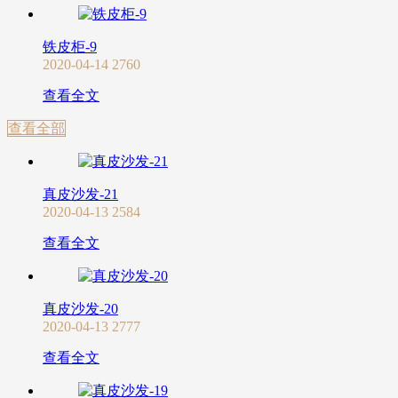
铁皮柜-9
2020-04-14
2760
查看全文
查看全部
真皮沙发-21
2020-04-13
2584
查看全文
真皮沙发-20
2020-04-13
2777
查看全文