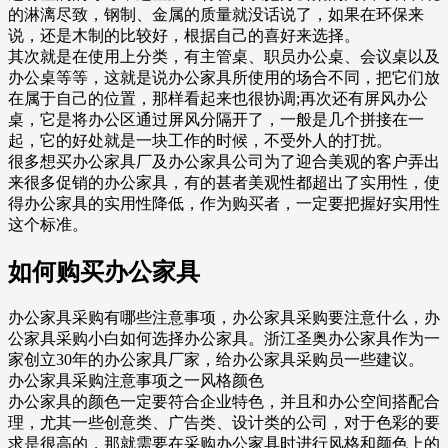
的淋漓尽致，钢制、金属的质量就没话说了，如果在环保来
说，还是木制的比较好，根据自己的喜好来选择。
其次就是在使用上分类，有主管桌、职员办公桌、会议桌以及
办公桌等等，这就是说办公家具所使用的场合不同，把它们放
在属于自己的位置，那样看起来也很协调;再次还有屏风办公
桌，它是将办公区通过屏风分隔开了，一般是几个拼接在一
起，它的好处就是一块工作的时候，不受外人的打扰。
很多想买办公家具厂及办公家具公司为了迎合美观的客户弄出
来很多促销的办公家具，有的甚者美观性都超出了实用性，使
得办公家具的实用性降低，作为购买者，一定要把握好实用性
这个标准。
如何购买办公家具
办公家具采购有哪些注意事项，办公家具采购要注意什么，办
公家具采购小白如何选择办公家具。浙江圣奥办公家具作为一
家创立30年的办公家具厂家，给办公家具采购员一些建议。
办公家具采购注意事项之一风格颜色
办公家具的颜色一定要符合企业特色，并且和办公空间搭配合
理，尤其一些创意类、广告类、设计类的公司，对于色彩的要
求是很高的，那就需要在采购办公家具时进行风格和颜色上的