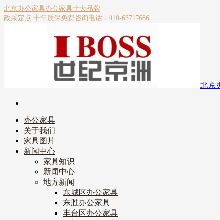
北京办公家具
办公家具十大品牌
政采定点 十年质保
免费咨询电话：010-63717686
北京
办公家具
关于我们
家具图片
新闻中心
家具知识
新闻中心
地方新闻
东城区办公家具
东胜办公家具
丰台区办公家具