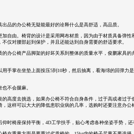
具出品的办公椅无疑能最好的诠释什么是高舒适，高品质。
更加自由。椅背的设计是采用网布材质，因为由于材质具备弹性
，不仅对腰部起到保护，并且还能达到自身需要的舒适要求。
质的办公椅产品脚架的好坏关系到整体的质量水平，俊鹏家具的
用手掌在坐垫上面按压5到10秒，然后抽离，看海绵的回弹力
坐也不会腿麻。
桌的高度去挑选，如果办公椅不符合自身条件，过于高或者过于
椅，这样可以大大的降低患职业病的几率，选购时还要注意办公椅
后仰时椅座保持平衡，4D工学扶手，贴心考虑各种坐姿手势，还
椅在重量方面是要重过劣质椅的，15kg内的椅子尽量不要选