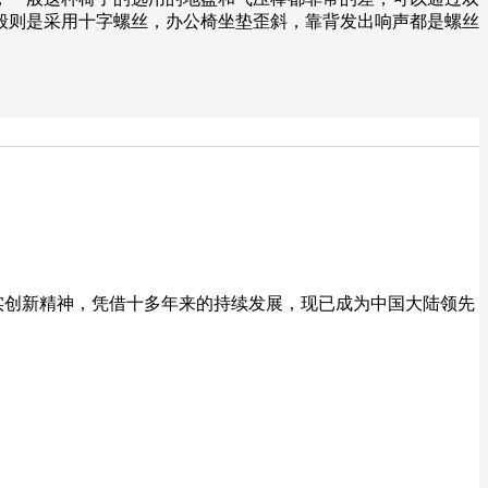
般则是采用十字螺丝，办公椅坐垫歪斜，靠背发出响声都是螺丝
实创新精神，凭借十多年来的持续发展，现已成为中国大陆领先