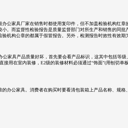
般办公家具厂家在销售时都使用复印件，但不加盖检验机构红章
较小。而监督性检验报告是质量监督部门对所生产和销售的同批
检验机构公章的都属于假冒报告。另外，检测报告时效性有效期
，办公家具产品质量好坏，首先要会看产品标识，这其中包括等级
直接用在室内装修，E2级的装修材料必须通过“饰面”(用刨切单板
准的办公家具。消费者在购买时要看清包装箱上产品名称、规格