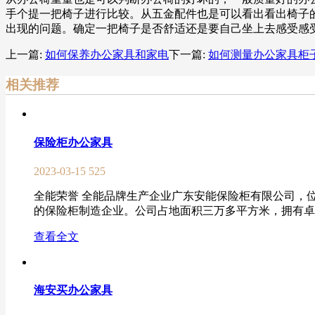
手个提一把椅子进行比较。从五金配件也是可以看出看出椅子
出现的问题。确定一把椅子是否舒适还是要自己坐上去感受感
上一篇:
如何保养办公家具和家电
下一篇:
如何测量办公家具柜
相关推荐
保险柜办公家具
2023-03-15
525
全能荣誉 全能品牌生产企业广东安能保险柜有限公司，
的保险柜制造企业。公司占地面积三万多平方米，拥有卓越
查看全文
海安买办公家具