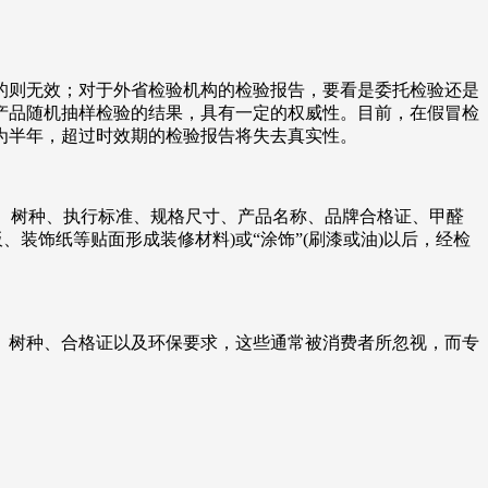
的则无效；对于外省检验机构的检验报告，要看是委托检验还是
产品随机抽样检验的结果，具有一定的权威性。目前，在假冒检
为半年，超过时效期的检验报告将失去真实性。
、树种、执行标准、规格尺寸、产品名称、品牌合格证、甲醛
、装饰纸等贴面形成装修材料)或“涂饰”(刷漆或油)以后，经检
、树种、合格证以及环保要求，这些通常被消费者所忽视，而专