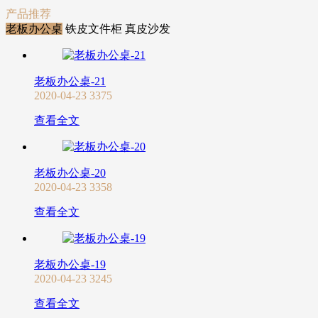
产品推荐
老板办公桌
铁皮文件柜
真皮沙发
老板办公桌-21
2020-04-23
3375
查看全文
老板办公桌-20
2020-04-23
3358
查看全文
老板办公桌-19
2020-04-23
3245
查看全文