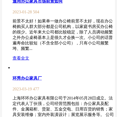
通用办公家具市场前景如何
2023-01-28
504
前景不太好！如果单一做办公椅前景不太好，现在办公
椅购买人群大部分都是公司机构，以家庭书房买办公椅
的很少。近年来大公司都比较稳定，除了人员调动频繁
之外办公桌椅基本上是很久才会换一次。小公司的话普
遍寿命比较短（不含全部小公司），只有小公司频繁
垮、频繁...
查看全文
环秀办公家具厂
2023-03-19
477
上海环环办公家具有限公司于2014年05月28日成立。法
定代表人丁伙强，公司经营范围包括：办公家具及配
件、金属箱柜、货架、五金交电、日用百货的销售；家
具安装维修；室内外装潢设计；展览展示服务等。 公司