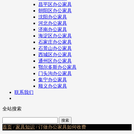
昌平区办公家具
朝阳区办公家具
沈阳办公家具
河北办公家具
济南办公家具
海淀区办公家具
石家庄办公家具
石景山办公家具
西城区办公家具
通州区办公家具
鄂尔多斯办公家具
门头沟办公家具
集宁办公家具
顺义办公家具
联系我们
全站搜索
首页
/
家具知识
/ 订做办公家具如何收费