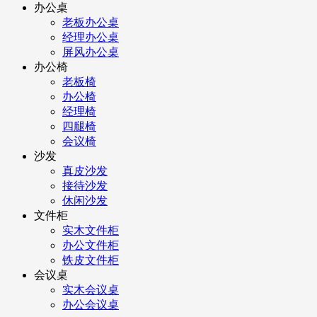
办公桌
老板办公桌
经理办公桌
屏风办公桌
办公椅
老板椅
办公椅
经理椅
四腿椅
会议椅
沙发
真皮沙发
接待沙发
休闲沙发
文件柜
实木文件柜
办公文件柜
铁皮文件柜
会议桌
实木会议桌
办公会议桌