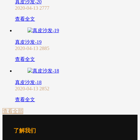
真皮沙发-20
2020-04-13
2777
查看全文
真皮沙发-19
2020-04-13
2885
查看全文
真皮沙发-18
2020-04-13
2852
查看全文
查看全部
了解我们