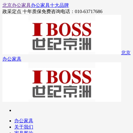
北京办公家具
办公家具十大品牌
政采定点 十年质保
免费咨询电话：010-63717686
北京
办公家具
办公家具
关于我们