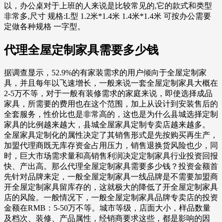
以，办公桌对于上班的人来说是比较常见的,它的款式和类型
非常多,尺寸 规格:L型 1.2米*1.4米 1.4米*1.4米 可按办公需要
定做各种规格 一字型。
代理全屋定制家具需要多少钱
据调查显示，52.9%的有家装需求的用户倾向于全屋定制家
具，并且每年以飞速增长，一般来说一套全屋定制家具大概在
2-5万不等，对于一般有装修需求的家庭来说，即使选择成品
家具，所需要的费用也在这个范围，加上从设计到安装售后的
全套服务，性价比也是非常高的，这也是为什么县城选择定制
家具的比例越来越大，县城全屋家具定制专卖店越来越多。
全屋家具定制化的属性决定了其销售形式是先按购买再生产，
加盟代理商既无库存资金占用压力，销售退换货风险也少，同
时，巨大市场需求量和高销售利润决定定制家具行业投资回报
快、产出高。那么代理全屋定制家具需要多少钱？投资金额首
先针对品牌来定，一般全屋定制家具一线品牌是不需要加盟商
开全屋定制家具留库存的，这就极大的降低了开全屋定制家具
店的风险。一般情况下，一般全屋定制家具品牌专卖店的投资
金额在RMB：5-50万不等。城市等级，店面大小，样品数量
及档次、装修、产品属性，经销商要求这些，都是影响的因