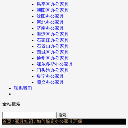
昌平区办公家具
朝阳区办公家具
沈阳办公家具
河北办公家具
济南办公家具
海淀区办公家具
石家庄办公家具
石景山办公家具
西城区办公家具
通州区办公家具
鄂尔多斯办公家具
门头沟办公家具
集宁办公家具
顺义办公家具
联系我们
全站搜索
首页
/
家具知识
/ 如何鉴定办公家具环保