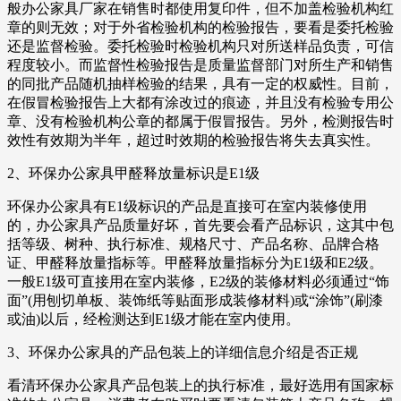
般办公家具厂家在销售时都使用复印件，但不加盖检验机构红
章的则无效；对于外省检验机构的检验报告，要看是委托检验
还是监督检验。委托检验时检验机构只对所送样品负责，可信
程度较小。而监督性检验报告是质量监督部门对所生产和销售
的同批产品随机抽样检验的结果，具有一定的权威性。目前，
在假冒检验报告上大都有涂改过的痕迹，并且没有检验专用公
章、没有检验机构公章的都属于假冒报告。另外，检测报告时
效性有效期为半年，超过时效期的检验报告将失去真实性。
2、环保办公家具甲醛释放量标识是E1级
环保办公家具有E1级标识的产品是直接可在室内装修使用
的，办公家具产品质量好坏，首先要会看产品标识，这其中包
括等级、树种、执行标准、规格尺寸、产品名称、品牌合格
证、甲醛释放量指标等。甲醛释放量指标分为E1级和E2级。
一般E1级可直接用在室内装修，E2级的装修材料必须通过“饰
面”(用刨切单板、装饰纸等贴面形成装修材料)或“涂饰”(刷漆
或油)以后，经检测达到E1级才能在室内使用。
3、环保办公家具的产品包装上的详细信息介绍是否正规
看清环保办公家具产品包装上的执行标准，最好选用有国家标