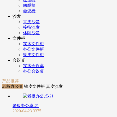
四腿椅
会议椅
沙发
真皮沙发
接待沙发
休闲沙发
文件柜
实木文件柜
办公文件柜
铁皮文件柜
会议桌
实木会议桌
办公会议桌
产品推荐
老板办公桌
铁皮文件柜
真皮沙发
老板办公桌-21
2020-04-23
3375