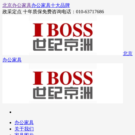
北京办公家具
办公家具十大品牌
政采定点 十年质保
免费咨询电话：010-63717686
北京
办公家具
办公家具
关于我们