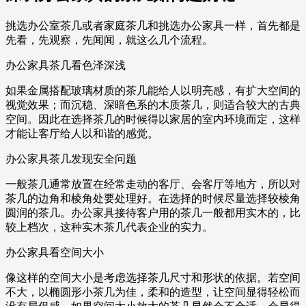
挑选办公室茶几或者家庭茶几和挑选办公家具一样，首先都是
先看，先观察，先闻闻，就这么几个流程。
办公家具茶几看色泽深浅
如果金属搭配玻璃材质的茶几能给人以明亮感，有扩大空间的
视觉效果；而沉稳、深暗色系的木质茶几，则适合较大的古典
空间。因此在选择茶几的时候得以家居的室内环境而定，这样
才能让客厅给人以和谐的感觉。
办公家具茶几发现安全问题
一般茶几通常放置在经常走动的客厅、会客厅等地方，所以对
茶几的边角和棱角处要处理好。在选择的时候尽量选择较棱角
圆润的茶几。办公家具接待客户用的茶几一般都用实木的，比
较上档次，这种实木茶几代表企业的实力。
办公家具看空间大小
像这样的空间大小是考虑选择茶几尺寸和形状的依据。若空间
不大，以椭圆形小茶几为佳，柔和的造型，让空间显得轻松而