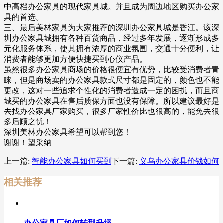
中高档办公家具的现代家具城。并且成为周边地区购买办公家
具的首选。
三、最后美林家具为大家推荐的深圳办公家具城是香江。该深
圳办公家具城拥有各种百货商品，经过多年发展，逐渐形成多
元化服务体系，使其拥有浓厚的商业氛围，交通十分便利，让
消费者能够更加方便快捷买到心仪产品。
虽然很多办公家具商场的价格很便宜有优势，比较受消费者青
睐，但是商场卖的办公家具款式尺寸都是固定的，颜色也不能
更改，这对一些追求个性化的消费者造成一定的困扰，而且商
城买的办公家具在售后质保方面也没有保障。所以建议最好是
去找办公家具厂家购买，很多厂家性价比也很高的，能免去很
多后顾之忧！
深圳美林办公家具希望可以帮到您！
谢谢！望采纳
上一篇:
智能办公家具如何买到
下一篇:
义乌办公家具价钱如何
相关推荐
办公家具厂如何转型升级