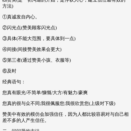
方法)
①真诚发自内心。
②闪光点(赞美顾客闪光点)
③具体(不能大范围，要具体到一点)
④间接(间接赞美效果会更大)
⑤第三者(通过赞美小孩、衣服等)
⑥及时
经典语句：
您真有眼光/不简单/慷慨/大方/有魅力/豪爽
您真的很与众不同;我很佩服您;我很欣赏您(上级对下级)
赞美中有效的模仿会加强信任，因为人都比较容易对与自己相
差不多的人产生信任。