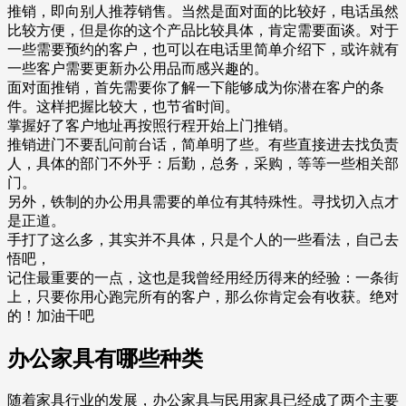
推销，即向别人推荐销售。当然是面对面的比较好，电话虽然
比较方便，但是你的这个产品比较具体，肯定需要面谈。对于
一些需要预约的客户，也可以在电话里简单介绍下，或许就有
一些客户需要更新办公用品而感兴趣的。
面对面推销，首先需要你了解一下能够成为你潜在客户的条
件。这样把握比较大，也节省时间。
掌握好了客户地址再按照行程开始上门推销。
推销进门不要乱问前台话，简单明了些。有些直接进去找负责
人，具体的部门不外乎：后勤，总务，采购，等等一些相关部
门。
另外，铁制的办公用具需要的单位有其特殊性。寻找切入点才
是正道。
手打了这么多，其实并不具体，只是个人的一些看法，自己去
悟吧，
记住最重要的一点，这也是我曾经用经历得来的经验：一条街
上，只要你用心跑完所有的客户，那么你肯定会有收获。绝对
的！加油干吧
办公家具有哪些种类
随着家具行业的发展，办公家具与民用家具已经成了两个主要