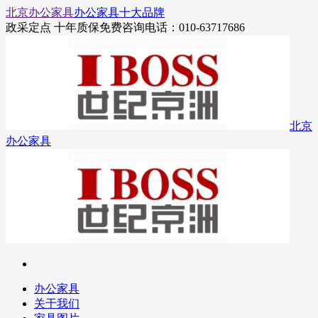
北京办公家具
办公家具十大品牌
政采定点 十年质保
免费咨询电话：010-63717686
北京
办公家具
办公家具
关于我们