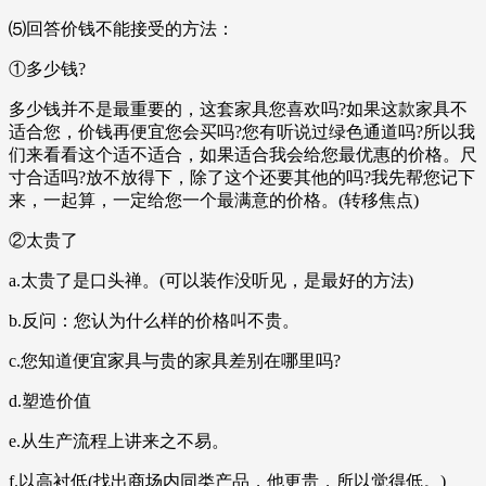
⑸回答价钱不能接受的方法：
①多少钱?
多少钱并不是最重要的，这套家具您喜欢吗?如果这款家具不
适合您，价钱再便宜您会买吗?您有听说过绿色通道吗?所以我
们来看看这个适不适合，如果适合我会给您最优惠的价格。尺
寸合适吗?放不放得下，除了这个还要其他的吗?我先帮您记下
来，一起算，一定给您一个最满意的价格。(转移焦点)
②太贵了
a.太贵了是口头禅。(可以装作没听见，是最好的方法)
b.反问：您认为什么样的价格叫不贵。
c.您知道便宜家具与贵的家具差别在哪里吗?
d.塑造价值
e.从生产流程上讲来之不易。
f.以高衬低(找出商场内同类产品，他更贵，所以觉得低。)