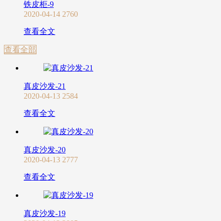
铁皮柜-9
2020-04-14
2760
查看全文
查看全部
真皮沙发-21
2020-04-13
2584
查看全文
真皮沙发-20
2020-04-13
2777
查看全文
真皮沙发-19