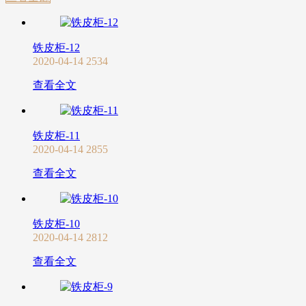
铁皮柜-12
2020-04-14
2534
查看全文
铁皮柜-11
2020-04-14
2855
查看全文
铁皮柜-10
2020-04-14
2812
查看全文