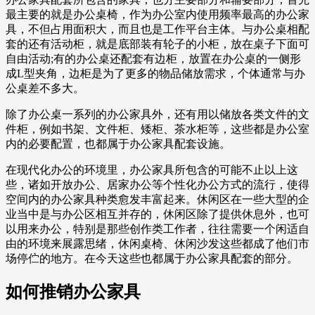
最主要的就是办公桌椅，作为办公室内使用频率最高的办公家
具，不但占用面积大，而且也是工作平台主体。与办公桌相配
套的还有活动柜，就是底部装有轮子的小柜，放在桌子下面可
自由活动;有的办公桌还配套有边柜，放置在办公桌的一侧形
成L型夹角，边柜是为了更多的物品储放需求，个体通常与办
公桌差不多大。
除了办公桌一系列的办公家具外，还有用以储放各类文件的文
件柜，例如书架、文件柜、矮柜、茶水柜等，这些都是办公室
内的必要配置，也都属于办公家具配套设施。
在现代化办公的环境里，办公家具所包含的可能不止以上这
些，诸如开放办公、居家办公等个性化办公方式的流行，使得
空间内的办公家具种类愈发丰富起来。休闲区在一些大型的企
业当中是与办公区相互并存的，休闲区除了提供休息外，也可
以用来办公，特别是那些创作类工作者，往往需要一个闲适自
由的环境来展露思绪，休闲桌椅、休闲沙发这些都成了他们市
场停伫的地方。在今天这些也都属于办公家具配套的部分。
如何推销办公家具