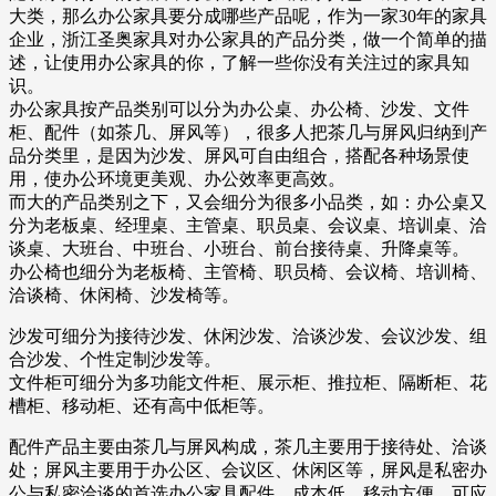
大类，那么办公家具要分成哪些产品呢，作为一家30年的家具
企业，浙江圣奥家具对办公家具的产品分类，做一个简单的描
述，让使用办公家具的你，了解一些你没有关注过的家具知
识。
办公家具按产品类别可以分为办公桌、办公椅、沙发、文件
柜、配件（如茶几、屏风等），很多人把茶几与屏风归纳到产
品分类里，是因为沙发、屏风可自由组合，搭配各种场景使
用，使办公环境更美观、办公效率更高效。
而大的产品类别之下，又会细分为很多小品类，如：办公桌又
分为老板桌、经理桌、主管桌、职员桌、会议桌、培训桌、洽
谈桌、大班台、中班台、小班台、前台接待桌、升降桌等。
办公椅也细分为老板椅、主管椅、职员椅、会议椅、培训椅、
洽谈椅、休闲椅、沙发椅等。
沙发可细分为接待沙发、休闲沙发、洽谈沙发、会议沙发、组
合沙发、个性定制沙发等。
文件柜可细分为多功能文件柜、展示柜、推拉柜、隔断柜、花
槽柜、移动柜、还有高中低柜等。
配件产品主要由茶几与屏风构成，茶几主要用于接待处、洽谈
处；屏风主要用于办公区、会议区、休闲区等，屏风是私密办
公与私密洽谈的首选办公家具配件，成本低，移动方便，可应