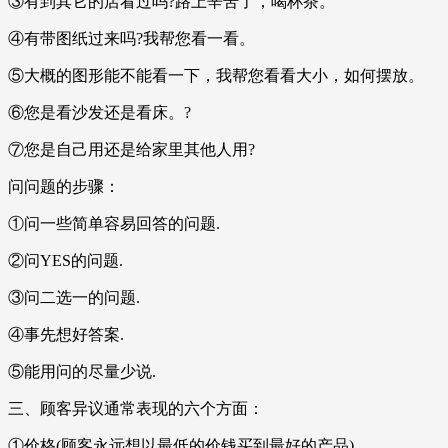
③有到其它的店看过吗?路上辛苦了，喝杯茶。
④有带图纸过来吗?我帮您看一看。
⑤大概的图形能不能看一下，我帮您看看大小，如何摆放。
⑥您是看沙发还是看床。?
⑦您是自己用还是给家里其他人用?
问问题的步骤：
①问一些简单容易回答的问题.
②问YES的问题.
③问二选一的问题.
④事先想好答案.
⑤能用问的尽量少说.
三、顾客异议通常表现的六个方面：
①价格(顾客永远想以最低的价钱买到最好的产品)