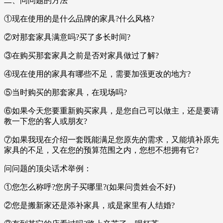
二、问问题的方法
①现在使用的是什么品牌的家具?什么风格?
②对那套家具满意吗?买了多长时间?
③在购买那套家具之前是否对家具做过了解?
④现在使用的家具有哪些不足，需要加强更改的地方?
⑤当时购买的那套家具，在现场吗?
⑥如果今天您要重新购买家具，是您自己可以做主，还是要请
教一下您的客人或朋友?
⑦如果我现在介绍一套既能满足您原先的需求，又能填补原先
家具的不足，又在您的预算范围之内，您想不想拥有它?
问问题的顶尖话术举例：
①您怎么称呼?您房子买哪里?(如果问贵姓会不好)
②您是搬新家还是添补家具，或是家里有人结婚?