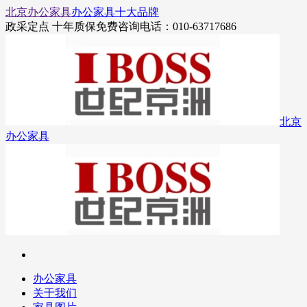
北京办公家具
办公家具十大品牌
政采定点 十年质保
免费咨询电话：010-63717686
北京
办公家具
办公家具
关于我们