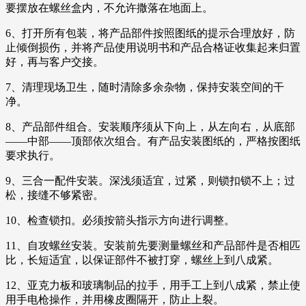
要摆放在螺丝盒内，不允许撒落在地面上。
6、打开所有包装，将产品部件按照图纸的提示合理放好，防
止倾倒损伤，并将产品使用说明书和产品合格证收集起来归置
好，再与客户交接。
7、清理现场卫生，随时清除多余杂物，保持安装空间的干
净。
8、产品部件组合。安装顺序须从下向上，从左向右，从底部
——中部——顶部依次组合。有产品安装图纸的，严格按图纸
要求执行。
9、三合一配件安装。深浅须适宜，过紧，则锁扣锁不上；过
松，接缝不够紧密。
10、检查锁扣。必须按箭头指示方向进行调整。
11、自攻螺丝安装。安装前先要测量螺丝和产品部件是否相匹
比，长短适宜，以保证部件不被打穿，螺丝上到八成紧。
12、亚克力板和玻璃制品的拉手，用手工上到八成紧，禁止使
用手电枪操作，并用橡皮圈隔开，防止上裂。