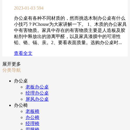
2023-01-03
594
办公桌有各种不同材质的，然而挑选木制办公桌有什么
小技巧？PChouse为大家讲解一下。 1、木质的办公家具
中有害物质。家具中存在的有害物质主要是人造板及胶
粘剂中释放出的游离甲醛，以及家具漆膜中的可溶性
铅、铬、镉、汞。2、要看表面质量。选购办公桌时...
查看全文
展开更多
分类导航
办公桌
老板办公桌
经理办公桌
屏风办公桌
办公椅
老板椅
办公椅
经理椅
四腿椅