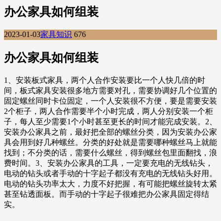
办公家具如何组装
2023-01-03
家具知识
676
办公家具如何组装
1、安装板式家具，两个人合作安装要比一个人快几倍的时
间，板式家具安装很多地方需要对孔，需要协调好几个位置的
固定螺丝同时卡位固定，一个人安装很不方便，要是需要安装
2个柜子，两人合作需要半个小时完成，两人分别安装一个柜
子，每人至少需要1个小时甚至更长的时间才能完成安装。2、
安装办公家具之前，最好把全部的螺丝分类，因为安装办公家
具会用到好几种螺丝。分类的好处就是需要哪种螺丝马上就能
找到；不分类的话，需要什么螺丝，得到螺丝包里面翻找，浪
费时间。3、安装办公家具的工具，一定要充电的无线钻头，
电动的钻头或者手动的十字起子都没有充电的无线钻头好用。
电动的钻头功率太大，力度不好把握，有可能把螺丝旋转太紧
甚至钻透面板。而手动的十字起子很难把办公家具固定得结
实。