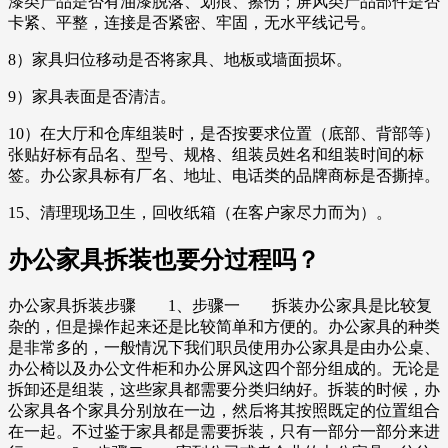
漆类产品是否有油漆脱落、划痕、擦伤；屏风类产品部件是否
卡紧、平整，连接是否紧密、牢固，无水平线记号。
8）家具归位移动是否将家具、地板或墙面损坏。
9）家具表面是否清洁。
10）在大厅和仓库组装时，是否按要求位置（底部、背部等）
张贴好标有品名、型号、规格、组装员姓名和组装时间的标
签。办公家具标有厂名、地址、电话类的品牌商标是否撕掉。
15、清理现场卫生，回收纸箱（在客户家尽力而为）。
办公家具拆装也要分过程吗？
办公家具拆装步骤 1、步骤一 拆装办公家具是比较复
杂的，但是操作起来还是比较简单和方便的。办公家具的种类
是非常多的，一般情况下我们职员使用办公家具是由办公桌、
办公椅以及办公文件柜和办公屏风这四个部分组成的。无论是
拆卸还是组装，这些家具都需要分类归纳好。拆装的时候，办
公家具各个家具分别放在一边，然后将其按照既定的位置组合
在一起。不过鉴于家具都是需要拆装，只有一部分一部分来进