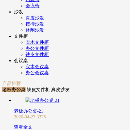
会议椅
沙发
真皮沙发
接待沙发
休闲沙发
文件柜
实木文件柜
办公文件柜
铁皮文件柜
会议桌
实木会议桌
办公会议桌
产品推荐
老板办公桌
铁皮文件柜
真皮沙发
老板办公桌-21
2020-04-23
3375
查看全文