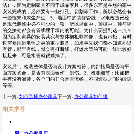
洁），因为定制家具不同于成品家具，很多东西是在您的家中
安装完成的，必然要有一些打孔、切割等工作，所以必然会有
一些锯末和灰尘产生。5、墙面中的装修管线：水电改造已经
是现代装修中必不可少的一项，所以墙面中，顶棚中，顶与墙
的交接处都会有管线埋于墙内的可能。为什么要提到这一点？
因为定制家具的安装其实与整体橱柜非常像，也有吊柜，有时
也需要用到电锤之类的重型装备，如果事先我们都不知道那里
有管，那里有线，就会有打断线，打爆水管的可能；线比较好
接起来，可是水管就很难搞了。
安装后1、检测整体是否与设计方案相符，内部格局是否与平
面方案吻合，是否有表面磕伤，划伤。2、检测细节：比如把
手有没有漏装，各个门的开合是否流畅，不同造型之间的缝隙
等等。
上一篇:
如何选择办公家具
下一篇:
办公家具如何摆
相关推荐
周口办公家具店