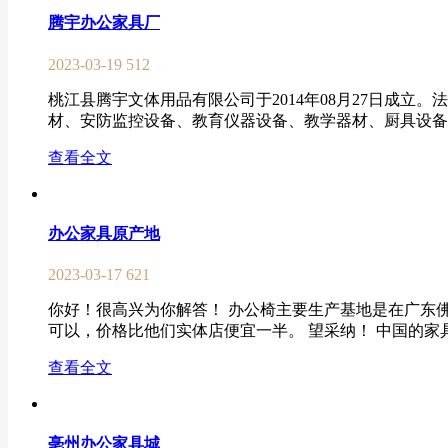
腾宇办公家具厂
2023-03-19
512
桃江县腾宇文体用品有限公司于2014年08月27日成
材、安防监控设备、教育仪器设备、教学器材、厨具设备、
查看全文
办公家具原产地
2023-03-17
621
你好！很高兴为你解答！ 办公椅主要生产基地是在广东佛
可以，价格比他们实体店便宜一半。 望采纳！ 中国的家具
查看全文
亳州办公家具城