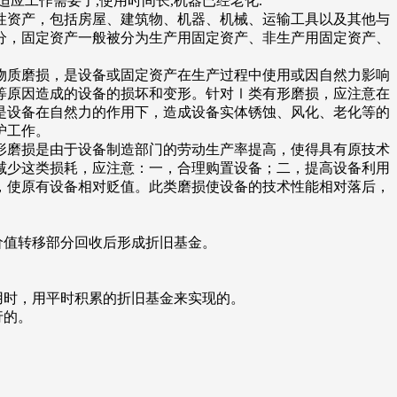
适应工作需要了,使用时间长,机器已经老化.
性资产，包括房屋、建筑物、机器、机械、运输工具以及其他与
分，固定资产一般被分为生产用固定资产、非生产用固定资产、
物质磨损，是设备或固定资产在生产过程中使用或因自然力影响
等原因造成的设备的损坏和变形。针对Ⅰ类有形磨损，应注意在
是设备在自然力的作用下，造成设备实体锈蚀、风化、老化等的
护工作。
形磨损是由于设备制造部门的劳动生产率提高，使得具有原技术
减少这类损耗，应注意：一，合理购置设备；二，提高设备利用
，使原有设备相对贬值。此类磨损使设备的技术性能相对落后，
价值转移部分回收后形成折旧基金。
用时，用平时积累的折旧基金来实现的。
行的。