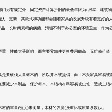
部门另有规定外，固定资产计算折旧的最低年限为: 房屋、建筑物
淘汰、更新，其款式和功能都会随着家具的发展升级有着更好的
产品，长时间累积的病菌、污垢不利于办公室的环境卫生，作为
严重，性能大受影响，而主要零部件更换费用颇高，无维修价值
具是要砍伐大量树木的，所以并不被提倡，而且木头家具容易被
在要减少木制品，保护树木。木结构材料容易被虫蛀，造成主结
材的重量(密度)来衡量，木材的强度(强重比或质量系数)大。