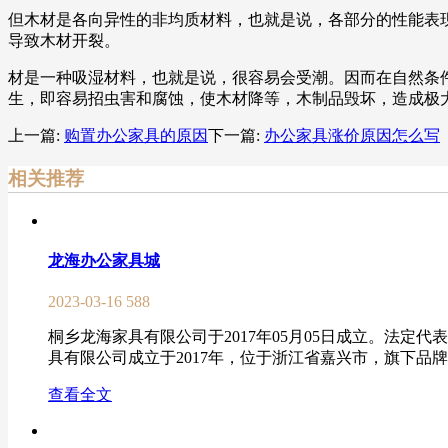
但木材是各向异性的非均质材料，也就是说，各部分的性能表
导致木材开裂。
材是一种吸湿材料，也就是说，很容易会受潮。因而在自然条
生，即容易招虫害和腐蚀，使木材降等，木制品毁坏，造成极
上一篇:
购置办公家具的原因
下一篇:
办公家具涨价原因怎么写
相关推荐
龙海办公家具城
2023-03-16
588
桐乡龙海家具有限公司于2017年05月05日成立。法
具有限公司成立于2017年，位于浙江省嘉兴市，旗下品牌有
查看全文