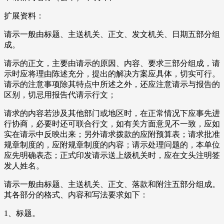
扩展资料：
请示一般由标题、主送机关、正文、发文机关、日期五部分组
成。
请示的正文，主要由请示的原因、内容、要求三部分组成，请
示时应将理由陈述充分，提出的解决方案应具体，切实可行。
请示的注意事项除其特点中所述之外，还应注意请示与报告的
区别，切忌用报告代请示行文；
请求的内容若涉及其他部门或地区时，在正常情况下应事先进
行协商，必要时还可联合行文，如有关方面意见不一致，应如
实在请示中反映出来；另外请求拨款的应附预算表；请求批准
规章制度的，应附规章制度的内容；请示处理问题的，本单位
应先明确表态；正式印发请示送上级机关时，应在文头注明签
发人姓名。
请示一般由标题、主送机关、正文、落款和附注五部分组成。
其各部分的格式、内容和写法要求如下：
1、标题。