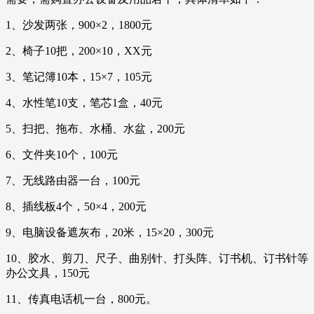
1、沙发两张，900×2，1800元
2、椅子10把，200×10，XX元
3、笔记簿10本，15×7，105元
4、水性笔10支，笔芯1盒，40元
5、扫把、拖布、水桶、水盆，200元
6、文件夹10个，100元
7、无线路由器一台，100元
8、插线板4个，50×4，200元
9、电脑设备遮灰布，20米，15×20，300元
10、胶水、剪刀、尺子、曲别针、打头阵、订书机、订书针等
办公文具，150元
11、传真电话机一台，800元。