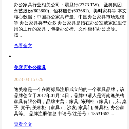
办公家具行业相关公司：震旦行(2373.TW)、圣奥集团、
永艺股份(603600)、恒林股份(603661)、美时家具等 本文
核心数据：中国办公家具产量、中国办公家具市场规模
等 办公家具类型众多 办公家具是指在办公室或家庭里使
用的工作的家具，包括办公椅、文件柜和办公桌等。
按...
查看全文
美容店办公家具
2023-03-15
626
逸美格是一个在商标局注册成立的的一个家具品牌，该
品牌创立于2017年01月14日，品牌申请人是河南逸美格
家具有限公司，品牌主营：家具; 陈列柜（家具）; 床; 桌
子; 凳子; 美容柜（家具）; 沙发; 家具门; 餐具柜; 办公家
具等。 品牌注册信息 申请号/注册号：18531662 ...
查看全文