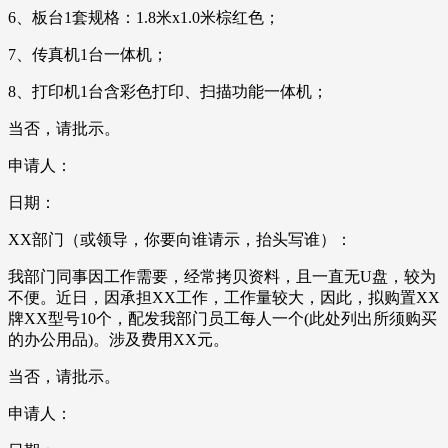
6、板台1套规格：1.8米x1.0米棕红色；
7、传真机1台一体机；
8、打印机1台含彩色打印、扫描功能一体机；
当否，请批示。
申请人：
日期：
XX部门（或领导，你要向谁请示，抬头写谁）：
我部门同事因工作需要，经常拷贝资料，且一直无U盘，较为
不便。近日，因承担XX工作，工作量较大，因此，拟购置XX
牌XX型号10个，配发我部门员工每人一个(此处列出所须购买
的办公用品)。涉及费用XX元。
当否，请批示。
申请人：