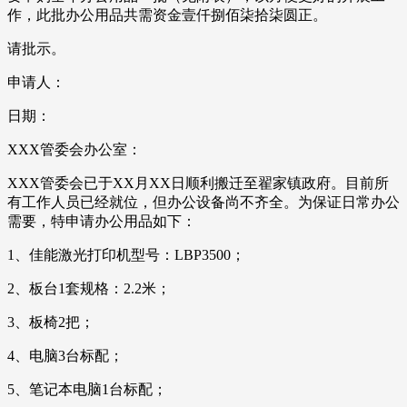
作，此批办公用品共需资金壹仟捌佰柒拾柒圆正。
请批示。
申请人：
日期：
XXX管委会办公室：
XXX管委会已于XX月XX日顺利搬迁至翟家镇政府。目前所
有工作人员已经就位，但办公设备尚不齐全。为保证日常办公
需要，特申请办公用品如下：
1、佳能激光打印机型号：LBP3500；
2、板台1套规格：2.2米；
3、板椅2把；
4、电脑3台标配；
5、笔记本电脑1台标配；