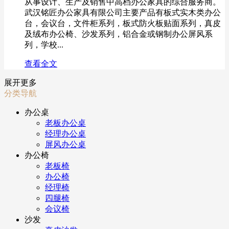
从事设计、生产及销售中高档办公家具的综合服务商。
武汉铭匠办公家具有限公司主要产品有板式实木类办公
台，会议台，文件柜系列，板式防火板贴面系列，真皮
及绒布办公椅、沙发系列，铝合金或钢制办公屏风系
列，学校...
查看全文
展开更多
分类导航
办公桌
老板办公桌
经理办公桌
屏风办公桌
办公椅
老板椅
办公椅
经理椅
四腿椅
会议椅
沙发