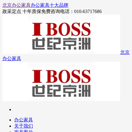
北京办公家具
办公家具十大品牌
政采定点 十年质保
免费咨询电话：010-63717686
北京
办公家具
办公家具
关于我们