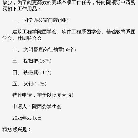
缺少，为了能更高效的完成各项工作任务，特向院领导申请购
买如下工作用品：
一、 团学办公室门牌(4张)：
建筑工程学院团学会、软件工程系团学会、基础教育系团
学会、社团联合会
二、 文明督查岗红袖章(56个)
三、 棕扫把(16把)
四、 铁撮箕(11个)
五、 火钳(12把)
特此申请，望予以批复为盼!
申请人：院团委学生会
20xx年x月x日
猜您感兴趣：