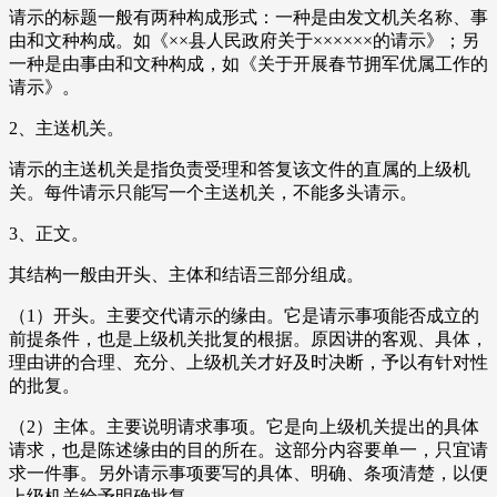
请示的标题一般有两种构成形式：一种是由发文机关名称、事
由和文种构成。如《××县人民政府关于××××××的请示》；另
一种是由事由和文种构成，如《关于开展春节拥军优属工作的
请示》。
2、主送机关。
请示的主送机关是指负责受理和答复该文件的直属的上级机
关。每件请示只能写一个主送机关，不能多头请示。
3、正文。
其结构一般由开头、主体和结语三部分组成。
（1）开头。主要交代请示的缘由。它是请示事项能否成立的
前提条件，也是上级机关批复的根据。原因讲的客观、具体，
理由讲的合理、充分、上级机关才好及时决断，予以有针对性
的批复。
（2）主体。主要说明请求事项。它是向上级机关提出的具体
请求，也是陈述缘由的目的所在。这部分内容要单一，只宜请
求一件事。另外请示事项要写的具体、明确、条项清楚，以便
上级机关给予明确批复。