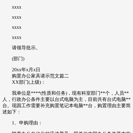
xxxx
xxxx
xxxx
xxxx
请领导批示。
(部门)
20xx年x月x日
购置办公家具请示范文篇二
XX部门(上级)：
我单位是****(性质和任务)，现有科室部门**个，人员**
人，行政办公条件主要以台式电脑为主，目前共有台式电脑**
台。现因工作需要补充购置笔记本电脑**台，购置理由主要简
述如下：
1、申购理由：