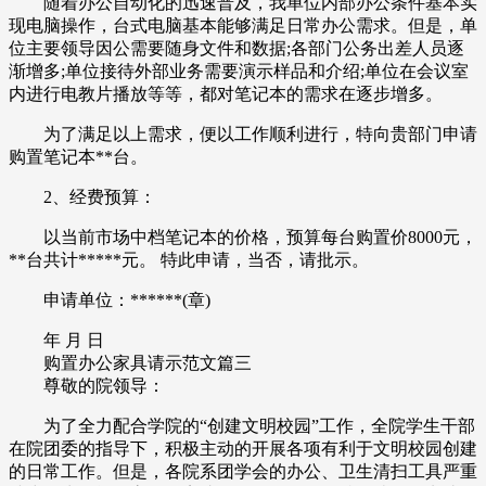
随着办公自动化的迅速普及，我单位内部办公条件基本实
现电脑操作，台式电脑基本能够满足日常办公需求。但是，单
位主要领导因公需要随身文件和数据;各部门公务出差人员逐
渐增多;单位接待外部业务需要演示样品和介绍;单位在会议室
内进行电教片播放等等，都对笔记本的需求在逐步增多。
为了满足以上需求，便以工作顺利进行，特向贵部门申请
购置笔记本**台。
2、经费预算：
以当前市场中档笔记本的价格，预算每台购置价8000元，
**台共计*****元。 特此申请，当否，请批示。
申请单位：******(章)
年 月 日
购置办公家具请示范文篇三
尊敬的院领导：
为了全力配合学院的“创建文明校园”工作，全院学生干部
在院团委的指导下，积极主动的开展各项有利于文明校园创建
的日常工作。但是，各院系团学会的办公、卫生清扫工具严重