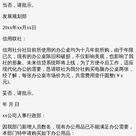
当否，请批示。
发展规划部
20xx年xx月xx日
信用联社：
信用社分社目前所使用的办公桌均为十几年前所购，由于年限
已久，现有的办公桌陈旧和破损，不仅影响美观，也影响了我
社的形象。未来信贷系统即将上线，为了方便今后工作，适应
现代化办公的需要，恳请联社为我分社购买电脑办公桌两张，
经了解，每张办公桌市场价为元，共需费用壹仟圆整(￥x
元)。
妥否，请批示。
年 月 日
xx公司人事行政部：
因我部门新增人员数名，现有办公用品已不能满足办公需要，
本部门特申请购买如下办公用品：