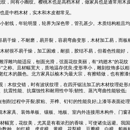
花纹，间有小圈纹。樱桃木也是高档木材，做家具也是通常用木
。桦木也是中档木材，实木和木皮都常见。
的小射线，年轮明显，轮界为深色带，管孔甚少。木质结构粗且均
容易干燥，不耐磨，易开裂，容易弯曲变形，木材加工易，而板
，木材很不易干燥，加工困难，耐损，胶结不易，但着色性能好
般透雕浮雕均能适应，刨面光滑，弦面花纹美丽，有“鸡翅木”的花
榉”之称。且材幅宽大，质地温存优良;变形率小，雕刻纹饰多以
似老红木的颜色。北方家具以榆木为最大宗，有擦蜡做，也有擦漆
; 外观：木纹交错，时有波状纹理，在四开锯法加工的木材纹理处
、抗震性能、抗腐蚀性和耐用性中等;韧性、蒸汽弯曲性能较低;
刨削过程中开裂;胶粘、开榫、钉钉的性能良好;上漆等表面处理
细木家具、装饰单板、镶板、地板、室内外连接用木构件、门窗
幅宽，花纹美，尤其是有着浓烈的香味，可使诸虫远避。我国的樟
为数种，如红樟、虎皮樟、黄樟、花梨樟、豆瓣樟、白樟、船板