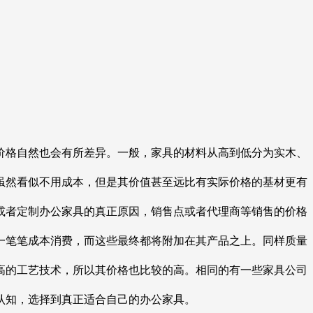
价格自然也会有所差异。一般，家具的材料从高到低分为实木、
虽然看似不用成本，但是其价值甚至远比有实际价格的基材更有
或者定制办公家具的真正原因，销售点或者代理商等销售的价格
一笔笔成本消费，而这些最终都将附加在其产品之上。同样质量
高的工艺技术，所以其价格也比较的高。相同的有一些家具公司
认知，选择到真正适合自己的办公家具。