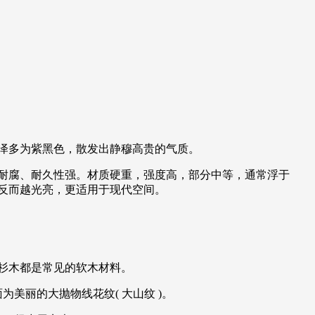
泽多为紫黑色，散发出静穆高贵的气质。
耐腐、耐久性强。材质硬重，强度高，部分中等，通常浮于
反而越光亮，更适用于现代空间。
杉木都是常见的软木材料。
美丽的大抛物线花纹( 大山纹 )。