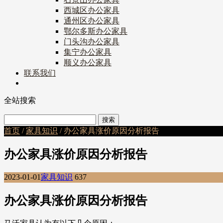
西城区办公家具
通州区办公家具
鄂尔多斯办公家具
门头沟办公家具
集宁办公家具
顺义办公家具
联系我们
全站搜索
首页
/
家具知识
/ 办公家具涨价原因分析报告
办公家具涨价原因分析报告
2023-01-01
家具知识
637
办公家具涨价原因分析报告