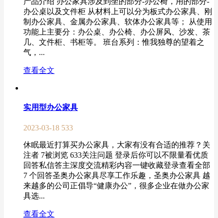
产品介绍 办公家具涉及到坐的部分-办公椅，用的部分-
办公桌以及文件柜 从材料上可以分为板式办公家具、刚
制办公家具、金属办公家具、软体办公家具等； 从使用
功能上主要分：办公桌、办公椅、办公屏风、沙发、茶
几、文件柜、书柜等。 班台系列：惟我独尊的望着之
气，...
查看全文
实用型办公家具
2023-03-18
533
休眠最近打算买办公家具，大家有没有合适的推荐？关
注者 7被浏览 633关注问题 登录后你可以不限量看优质
回答私信答主深度交流精彩内容一键收藏登录查看全部
7 个回答圣奥办公家具尽享工作乐趣，圣奥办公家具 越
来越多的公司正倡导“健康办公”，很多企业在做办公家
具选...
查看全文