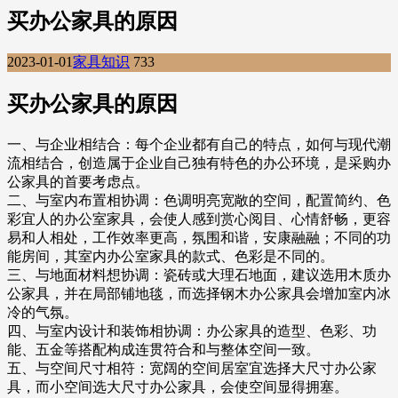
买办公家具的原因
2023-01-01
家具知识
733
买办公家具的原因
一、与企业相结合：每个企业都有自己的特点，如何与现代潮
流相结合，创造属于企业自己独有特色的办公环境，是采购办
公家具的首要考虑点。
二、与室内布置相协调：色调明亮宽敞的空间，配置简约、色
彩宜人的办公室家具，会使人感到赏心阅目、心情舒畅，更容
易和人相处，工作效率更高，氛围和谐，安康融融；不同的功
能房间，其室内办公室家具的款式、色彩是不同的。
三、与地面材料想协调：瓷砖或大理石地面，建议选用木质办
公家具，并在局部铺地毯，而选择钢木办公家具会增加室内冰
冷的气氛。
四、与室内设计和装饰相协调：办公家具的造型、色彩、功
能、五金等搭配构成连贯符合和与整体空间一致。
五、与空间尺寸相符：宽阔的空间居室宜选择大尺寸办公家
具，而小空间选大尺寸办公家具，会使空间显得拥塞。