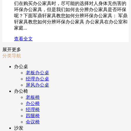
们在购买办公家具时，尽可能的选择对人身体无伤害的
环保办公家具，但是我们如何去分辨办公家具是否环保
呢？下面军鼎轩家具教您如何分辨环保办公家具： 军鼎
轩家具教您如何分辨环保办公家具 办公家具在办公室和
家庭...
查看全文
展开更多
分类导航
办公桌
老板办公桌
经理办公桌
屏风办公桌
办公椅
老板椅
办公椅
经理椅
四腿椅
会议椅
沙发