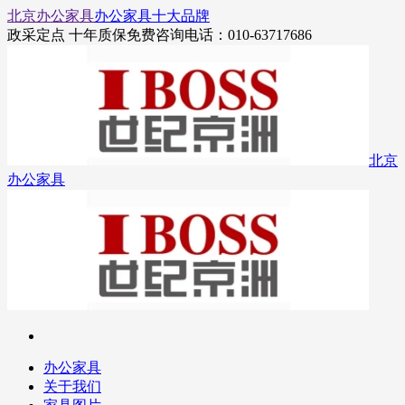
北京办公家具
办公家具十大品牌
政采定点 十年质保
免费咨询电话：010-63717686
北京
办公家具
办公家具
关于我们