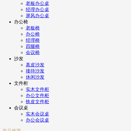
老板办公桌
经理办公桌
屏风办公桌
办公椅
老板椅
办公椅
经理椅
四腿椅
会议椅
沙发
真皮沙发
接待沙发
休闲沙发
文件柜
实木文件柜
办公文件柜
铁皮文件柜
会议桌
实木会议桌
办公会议桌
产品推荐