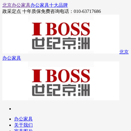
北京办公家具
办公家具十大品牌
政采定点 十年质保
免费咨询电话：010-63717686
北京
办公家具
办公家具
关于我们