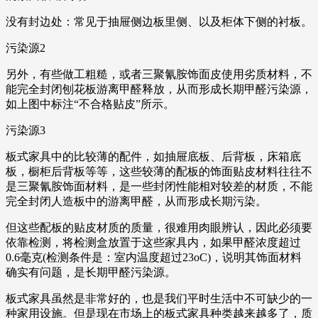
没有封边处：常见于抽屉侧边板里侧、以及柜体下侧的衬板。
污染源2
另外，有些做工粗糙，或者三聚氰胺饰面皮使用劣质材料，不
能完全封闭刨花板游离甲醛释放，从而形成长期甲醛污染源，
如上图中标注“不合格贴皮”所示。
污染源3
板式家具中的比较薄的配件，如抽屉底板、后背板，床箱底
板，橱柜后背板等等，这些较薄的配板的饰面贴皮材料往往不
是三聚氰胺饰面材料，是一些封闭性能相对较差的材质，不能
完全封闭人造板中的游离甲醛，从而形成长期污染。
但这些配板的贴皮材质的质量，很难用肉眼辨认，因此必须要
依靠检测，将检测盒放置于这些家具内，如果甲醛浓度超过
0.6毫克(检测条件是：室内温度超过23oC)，说明其饰面材料
确实有问题，是长期甲醛污染源。
板式家具虽然是非常好的，也是我们平时生活中不可缺少的一
种家用设施。但是现在市场上的板式家具种类越来越多了，质