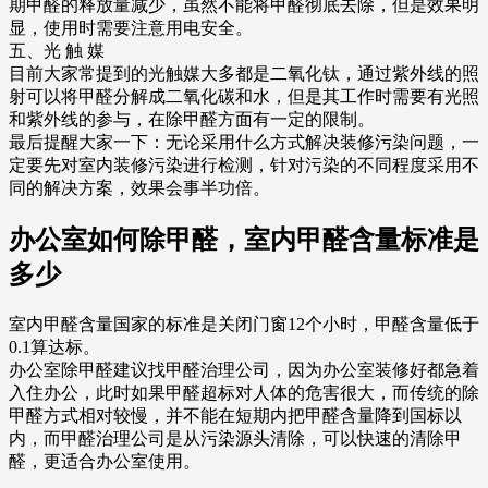
期甲醛的释放量减少，虽然不能将甲醛彻底去除，但是效果明
显，使用时需要注意用电安全。
五、光 触 媒
目前大家常提到的光触媒大多都是二氧化钛，通过紫外线的照
射可以将甲醛分解成二氧化碳和水，但是其工作时需要有光照
和紫外线的参与，在除甲醛方面有一定的限制。
最后提醒大家一下：无论采用什么方式解决装修污染问题，一
定要先对室内装修污染进行检测，针对污染的不同程度采用不
同的解决方案，效果会事半功倍。
办公室如何除甲醛，室内甲醛含量标准是
多少
室内甲醛含量国家的标准是关闭门窗12个小时，甲醛含量低于
0.1算达标。
办公室除甲醛建议找甲醛治理公司，因为办公室装修好都急着
入住办公，此时如果甲醛超标对人体的危害很大，而传统的除
甲醛方式相对较慢，并不能在短期内把甲醛含量降到国标以
内，而甲醛治理公司是从污染源头清除，可以快速的清除甲
醛，更适合办公室使用。