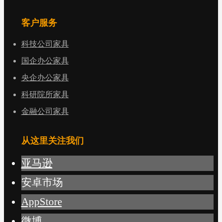
客户服务
科技公司家具
国企办公家具
央企办公家具
科研院所家具
金融公司家具
从这里关注我们
亚马逊
安卓市场
AppStore
微博