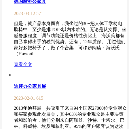
德国赫办公家具
2023-03-12
571
但是，就产品本身而言，我坐过的30+把人体工学椅电
脑椅中，至少是排TOP3以内水准的。无论是从支撑、坐
感舒服程度、调节功能还是价格性价比上，海沃氏都有
自己拿得出手的独到优势。还有，12年质保。 用过他们
家好多把椅子了，做了个合集，可移步阅读：海沃氏
（Haworth...
查看全文
迪拜办公家具展
2023-02-01
615
2013年迪拜展一共吸引了来自94个国家27000位专业观众
和买家参观此次展会，其中63%的专业观众是主要决策
者和影响者，他们分别来自阿联酋、沙特、卡塔尔、巴
林、科威特、埃及和叙利亚。95%的客户顾客认为这次