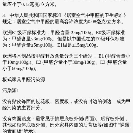
量应小于0.12毫克/立方米。
3、中华人民共和国国家标准《居室空气中甲醛的卫生标准》
规定：居室空气中甲醛的最高容许浓度为0.08毫克/立方米。
欧洲E1级环保标准为：甲醛含量≤9mg/100g。E0级环保标准
为：甲醛含量≤3mg/100g。但是以中国现在的E0级环保标准
为：甲醛含量≤5mg/100g。E1级是≤15mg/100g。
欧洲将木制品按甲醛释放含量分为三个级别： E1 (甲醛含量小
于10mg/100g,)、E2 (甲醛含量小于30mg/100g)、E3 (甲醛含量
小于60mg/100g)。
板式家具甲醛污染源
污染源1
没有贴皮饰面的刨花板、密度板，或没有封边的侧边，成为甲
醛污染的主要部分。
没有饰面贴皮：最常见于抽屉底板外侧(背面)、后背板外侧，
其他如柜体底板外侧、部分家具内侧的后背板等(如图中“裸露
的素面板”所示)。