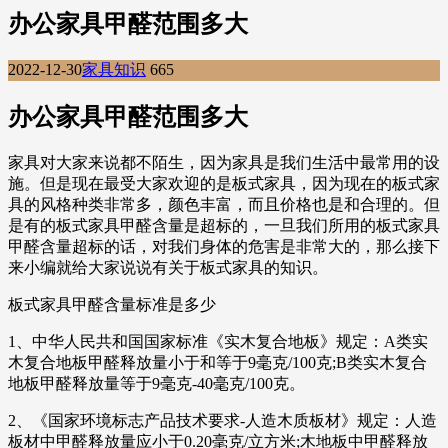
办公家具甲醛范围多大
2022-12-30
家具知识
665
办公家具甲醛范围多大
家具对大家来说都不陌生，因为家具是我们生活中最常用的设
施。但是现在最受大家欢迎的是板式家具，因为现在的板式家
具的风格种类非常多，颜色丰富，而且价格也是和合理的。但
是有的板式家具甲醛含量是超标的，一旦我们所用的板式家具
甲醛含量超标的话，对我们身体的危害是非常大的，那么接下
来小编就给大家说说有关于板式家具的知识。
板式家具甲醛含量标准是多少
1、中华人民共和国国家标准《实木复合地板》规定：A类实
木复合地板甲醛释放量小于和等于9毫克/100克;B类实木复合
地板甲醛释放量等于9毫克-40毫克/100克。
2、《国家环境标志产品技术要求-人造木质板材》规定：人造
板材中甲醛释放量应小于0.20毫克/立方米;木地板中甲醛释放