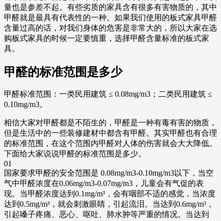
量也是参差不起。有些劣质的家具含有很多有害物质的，其中
甲醛就是最具有代表性的一种。如果我们使用的板式家具甲醛
含量过高的话，对我们身体的危害是非常大的，所以大家在选
购板式家具的时候一定要慎重，选择甲醛含量标准的板式家
具。
甲醛的标准范围是多少
甲醛标准范围：一类民用建筑 ≤ 0.08mg/m3；二类民用建筑 ≤
0.10mg/m3。
相信大家对甲醛都是不陌生的，甲醛是一种有毒有害的物质，
但是生活中的一些装修建材中都含有甲醛。其实甲醛也有合理
的标准范围，在这个范围内甲醛对人体的伤害就会大大降低。
下面给大家说说甲醛的标准范围是多少。
01
国家要求甲醛的安全范围是 0.08mg/m3-0.10mg/m3以下，当空
气中甲醛浓度在0.06mg/m3-0.07mg/m3，儿童会有气促的表
现。当甲醛浓度达到0.1mg/m³，会有咽部不适的感觉，当浓度
达到0.5mg/m³，就会刺激眼睛，引起流泪。当达到0.6mg/m³，
引起嗓子疼痛、恶心、呕吐、肺水肿等严重的情况。当达到