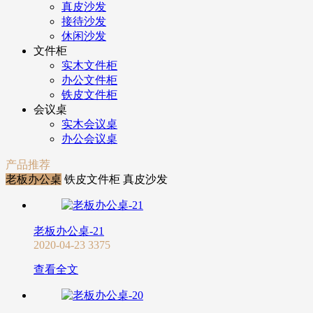
真皮沙发
接待沙发
休闲沙发
文件柜
实木文件柜
办公文件柜
铁皮文件柜
会议桌
实木会议桌
办公会议桌
产品推荐
老板办公桌
铁皮文件柜
真皮沙发
老板办公桌-21
2020-04-23
3375
查看全文