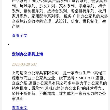
产品系列 广州办公家具产品系列：班台系列、会议桌系
列、屏风系列、沙发系列、实木系列、条桌系列、椅子
系列、钢制柜系列、接待台系列、餐桌排椅系列、校用
家具系列、家用配件系列等。 服务 广州办公家具的众多
企业施行高效率的管理，从设计、研发、模具制作、生
产制...
查看全文
定制办公家具上海
2023-03-20
537
上海迈臣办公家具有限公司，是一家专业生产中高端工
程定制商业办公家具企业，旗下品牌：MCHAEL迈臣。
企业介绍 迈臣办公家具有限公司多年致力于办公家具的
销售批发，秉承“打造现代简约办公家具”的经营理念，
坚持不断创新、不断超越，致力成为一家有实力的办公
家具企...
查看全文