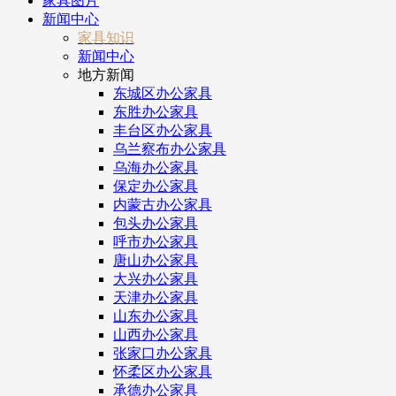
家具图片
新闻中心
家具知识
新闻中心
地方新闻
东城区办公家具
东胜办公家具
丰台区办公家具
乌兰察布办公家具
乌海办公家具
保定办公家具
内蒙古办公家具
包头办公家具
呼市办公家具
唐山办公家具
大兴办公家具
天津办公家具
山东办公家具
山西办公家具
张家口办公家具
怀柔区办公家具
承德办公家具