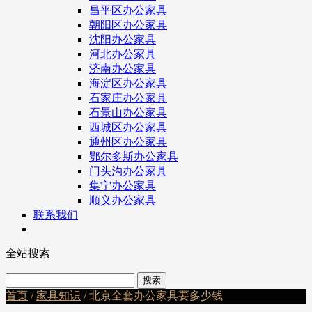
昌平区办公家具
朝阳区办公家具
沈阳办公家具
河北办公家具
济南办公家具
海淀区办公家具
石家庄办公家具
石景山办公家具
西城区办公家具
通州区办公家具
鄂尔多斯办公家具
门头沟办公家具
集宁办公家具
顺义办公家具
联系我们
全站搜索
首页
/
家具知识
/ 北京全套办公家具要多少钱