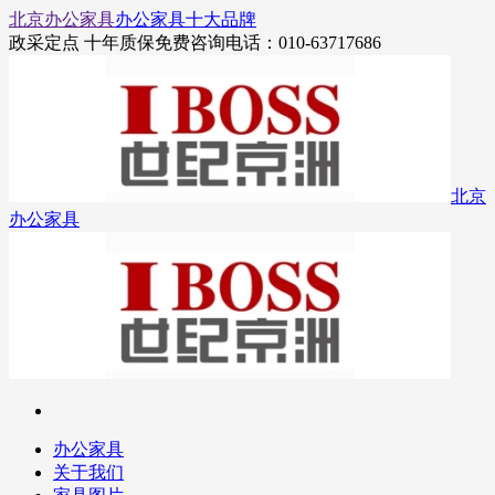
北京办公家具
办公家具十大品牌
政采定点 十年质保
免费咨询电话：010-63717686
北京
办公家具
办公家具
关于我们