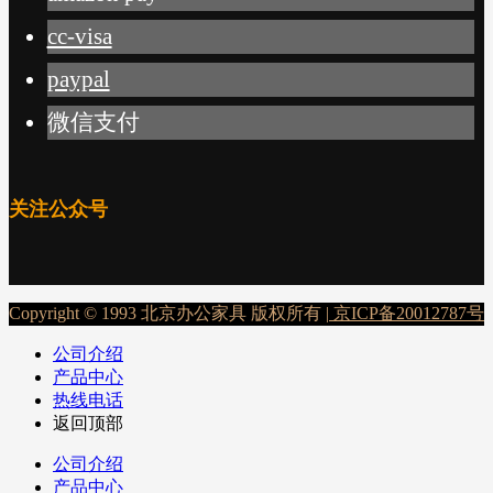
cc-visa
paypal
微信支付
关注公众号
Copyright © 1993 北京办公家具 版权所有 |
京ICP备20012787号
公司介绍
产品中心
热线电话
返回顶部
公司介绍
产品中心