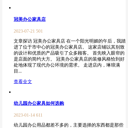
冠美办公家具店
2023-07-21
501
文章探访 冠美办公家具店 在一个阳光明媚的午后，我踏
进了位于市中心的冠美办公家具店。 这家店铺以其别致
的设计和优质的产品吸引了众多顾客。 首先映入眼帘的
是店面的简约大方。 冠美办公家具店的装修风格恰到好
处地体现了现代办公环境的需求。 走进店内，琳琅满
目...
查看全文
幼儿园办公家具如何选购
2023-01-14
611
幼儿园办公用品都差不多的，主要选择的东西都是那些