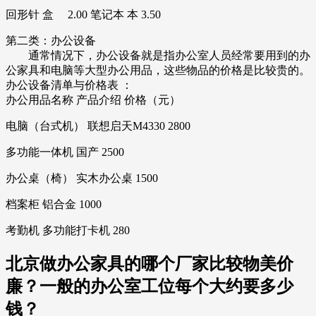
回形针 盒 2.00 笔记本 本 3.50
第二类：办公设备
通常情况下，办公设备就是指办公室人员经常要用到的办
公家具和电脑等大型办公用品，这些物品的价格是比较贵的。
办公设备清单与价格表 ：
办公用品名称 产品介绍 价格（元）
电脑（台式机） 联想启天M4330 2800
多功能一体机 国产 2500
办公桌（椅） 实木办公桌 1500
档案柜 铝合金 1000
考勤机 多功能打卡机 280
北京做办公家具的哪个厂家比较物美价
廉？一般的办公室工位每个大约要多少
钱？