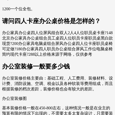
1200一个位全包。
请问四人卡座办公桌价格是怎样的？
办公家具办公桌四人位屏风组合双人2人4人位职员桌卡座?148
北京办公家具办公桌组合员工桌四人位职员卡座职员桌黑白款
现货?200办公家具电脑桌组合屏风办公桌四人位卡座职员桌椅
可定做?180办公家具四人职员办公桌组合屏风工作位电脑桌椅
简约现代卡座?288以上价格来源于网络，仅供参考
办公室装修一般要多少钱
办公室装修价格主要由：基础工程、人工费用、装修材料、设
计费、消防设施、空调、税金以及各种软装等费用组成，而且
根据装修的档次差距，装修价格也会有较大的差距。
办公室装修图
基本装修价格一般在450-800左右，这种情况一般是在业主的
预算有限的情况下出现的，不需要太多太复杂设计，只需要装