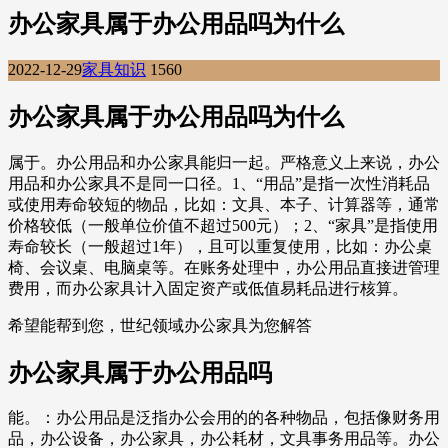
办公家具属于办公用品吗为什么
2022-12-29
家具知识
1560
办公家具属于办公用品吗为什么
属于。办公用品和办公家具能归一起。严格意义上来说，办公
用品和办公家具不是同一口径。1、“用品”是指一次性消耗品
或使用寿命较短的物品，比如：文具、本子、计算器等，通常
价格较低（一般单位价值不超过500元）；2、“家具”是指使用
寿命较长（一般超过1年），且可以重复使用，比如：办公桌
椅、会议桌、电脑桌等。在账务处理中，办公用品直接进管理
费用，而办公家具计入固定资产或低值易耗品进行核算。
希望能帮到您，世纪领域办公家具为您解答
办公家具属于办公用品吗
能。：办公用品是泛指办公会用的的各种物品，包括像财务用
品，办公设备，办公家具，办公耗材，文具事务用品等。办公