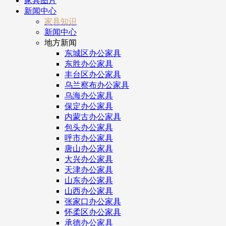
家具图片
新闻中心
家具知识
新闻中心
地方新闻
东城区办公家具
东胜办公家具
丰台区办公家具
乌兰察布办公家具
乌海办公家具
保定办公家具
内蒙古办公家具
包头办公家具
呼市办公家具
唐山办公家具
大兴办公家具
天津办公家具
山东办公家具
山西办公家具
张家口办公家具
怀柔区办公家具
承德办公家具