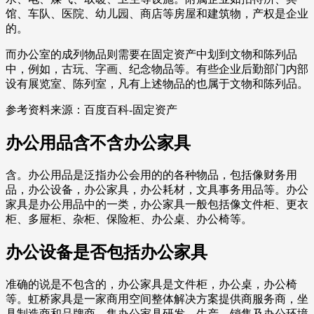
馆、车队、医院、幼儿园、商店等房屋和建筑物，产权是企业
的。
而办公室的成列物品则需要在固定资产中划到文物和陈列品
中，例如，古玩、字画、纪念物品等。有些企业后勤部门内部
设有展览室、陈列室，凡有上述物品的也属于文物和陈列品。
参考资料来源：百度百科-固定资产
办公用品含不含办公家具
含。办公用品是泛指办公会用的的各种物品，包括像财务用
品，办公设备，办公家具，办公耗材，文具事务用品等。办公
家具是办公用品中的一类，办公家具一般包括像文件柜、更衣
柜、多屉柜、杂柜、保险柜、办公桌、办公椅等。
办公设备是否包括办公家具
准确的说是不包含的，办公家具是文件柜，办公桌，办公椅
等。虹桥家具是一家商用空间整体解决方案提供商服务商，坐
具制造商和品牌商，集办公家具研发、生产、销售及办公环境