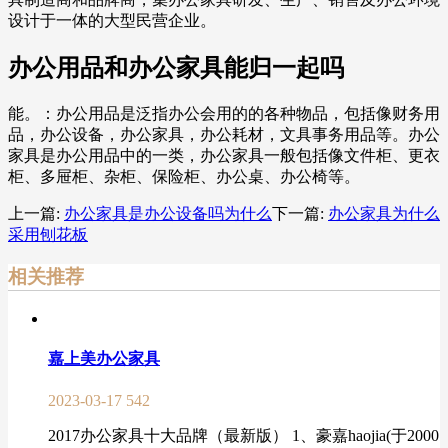
设计于一体的大型民营企业。
办公用品和办公家具能归一起吗
能。：办公用品是泛指办公会用的的各种物品，包括像财务用
品，办公设备，办公家具，办公耗材，文具事务用品等。办公
家具是办公用品中的一类，办公家具一般包括像文件柜、更衣
柜、多屉柜、杂柜、保险柜、办公桌、办公椅等。
上一篇:
办公家具是办公设备吗为什么
下一篇:
办公家具为什么
采用刨花板
相关推荐
嘉上美办公家具
2023-03-17
542
2017办公家具十大品牌（最新版） 1、豪嘉haojia(于2000