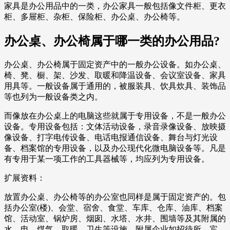
家具是办公用品中的一类，办公家具一般包括像文件柜、更衣
柜、多屉柜、杂柜、保险柜、办公桌、办公椅等。
办公桌、办公椅属于哪一类的办公用品?
办公桌、办公椅属于固定资产中的一般办公设备。如办公桌、
椅、凳、橱、架、沙发、取暖和降温设备、会议室设备、家具
用具等。一般设备属于通用的，被服装具、饮具炊具、装饰品
等也列为一般设备类之内。
而像放在办公桌上的电脑这些就属于专用设备，不是一般办公
设备。专用设备包括：文体活动设备，录音录像设备、放映摄
像设备、打字电传设备、电话电报通信设备、舞台与灯光设
备、档案馆的专用设备，以及办公现代化微电脑设备等。凡是
有专用于某一项工作的工具器械等，均应列为专用设备。
扩展资料：
放置办公桌、办公椅等的办公室也同样是属于固定资产的。包
括办公室(楼)、会堂、宿舍、食堂、车库、仓库、油库、档案
馆、活动室、锅炉房、烟囱、水塔、水井、围墙等及其附属的
水、电、煤气、取暖、卫生等设施。附属企业如招待所、宾