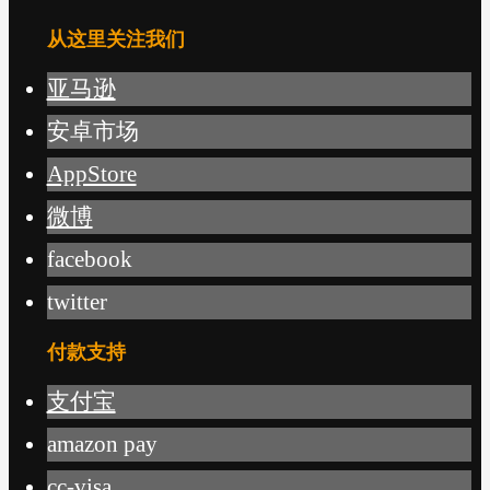
从这里关注我们
亚马逊
安卓市场
AppStore
微博
facebook
twitter
付款支持
支付宝
amazon pay
cc-visa