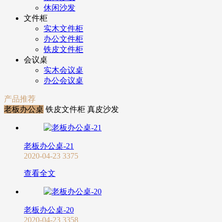
休闲沙发
文件柜
实木文件柜
办公文件柜
铁皮文件柜
会议桌
实木会议桌
办公会议桌
产品推荐
老板办公桌
铁皮文件柜
真皮沙发
老板办公桌-21
2020-04-23
3375
查看全文
老板办公桌-20
2020-04-23
3358