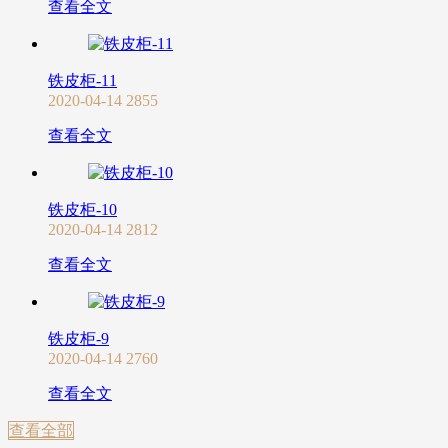
查看全文
铁皮柜-11
2020-04-14
2855
查看全文
铁皮柜-10
2020-04-14
2812
查看全文
铁皮柜-9
2020-04-14
2760
查看全文
查看全部