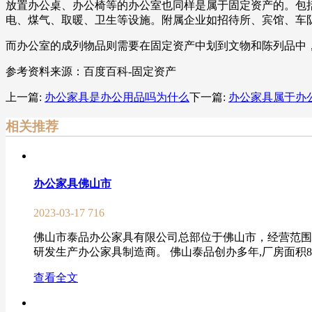
放置办公桌、办公椅等的办公室也同样是属于固定资产的。包
电、煤气、取暖、卫生等设施。附属企业如招待所、宾馆、车
而办公室的成列物品则需要在固定资产中划到文物和陈列品中
参考资料来源：百度百科-固定资产
上一篇:
办公家具是办公用品吗为什么
下一篇:
办公家具属于办
相关推荐
办公家具佛山市
2023-03-17
716
佛山市泰品办公家具有限公司总部位于佛山市，经营范围
研发生产办公家具制造商。 佛山泰品创办多年,厂房面积800
查看全文