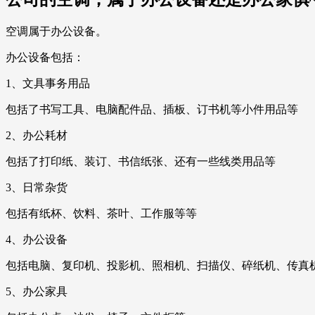
空调属于办公设备。
办公设备包括：
1、文具事务用品
包括了书写工具、电脑配件品、插板、订书机等小件用品等
2、办公耗材
包括了打印纸、装订、书信纸张、还有一些线类用品等
3、日常杂货
包括有纸杯、饮料、茶叶、工作服等等
4、办公设备
包括电脑、复印机、投影机、照相机、扫描仪、碎纸机、传真
5、办公家具