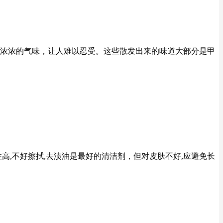
浓浓的气味，让人难以忍受。这些散发出来的味道大部分是甲
高,不好擦拭,去渍油是最好的清洁剂，但对皮肤不好,应避免长