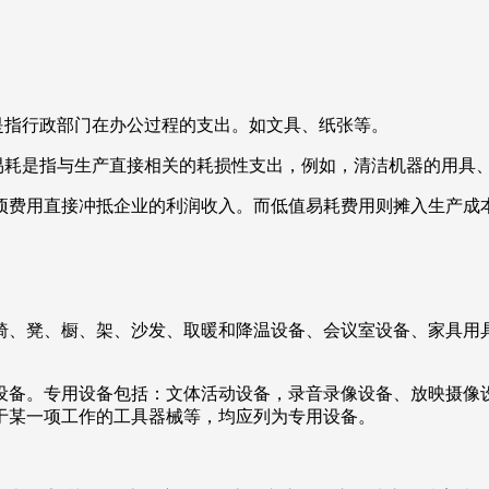
要是指行政部门在办公过程的支出。如文具、纸张等。
值易耗是指与生产直接相关的耗损性支出，例如，清洁机器的用具
项费用直接冲抵企业的利润收入。而低值易耗费用则摊入生产成
椅、凳、橱、架、沙发、取暖和降温设备、会议室设备、家具用
设备。专用设备包括：文体活动设备，录音录像设备、放映摄像
于某一项工作的工具器械等，均应列为专用设备。