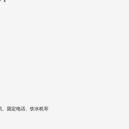
机、固定电话、饮水机等