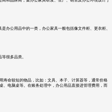
造商和品牌商，集办公家具研发、生产、销售及办公环境设计于
具是办公用品中的一类，办公家具一般包括像文件柜、更衣柜、
品等很多品类。
使用寿命较短的物品，比如：文具、本子、计算器等，通常价格
会议桌、电脑桌等。在账务处理中，办公用品直接进管理费用，而