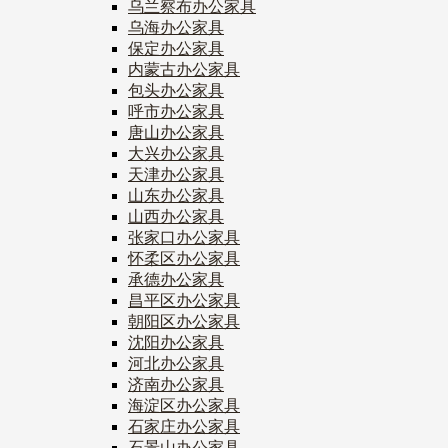
乌兰察布办公家具
乌海办公家具
保定办公家具
内蒙古办公家具
包头办公家具
呼市办公家具
唐山办公家具
大兴办公家具
天津办公家具
山东办公家具
山西办公家具
张家口办公家具
怀柔区办公家具
承德办公家具
昌平区办公家具
朝阳区办公家具
沈阳办公家具
河北办公家具
济南办公家具
海淀区办公家具
石家庄办公家具
石景山办公家具