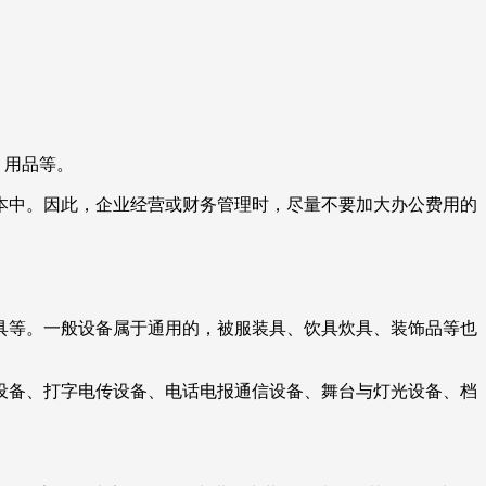
、用品等。
本中。因此，企业经营或财务管理时，尽量不要加大办公费用的
具等。一般设备属于通用的，被服装具、饮具炊具、装饰品等也
设备、打字电传设备、电话电报通信设备、舞台与灯光设备、档