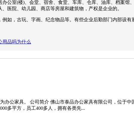
括办公室(楼)、会堂、宿舍、食堂、车库、仓库、油库、档案馆
队、医院、幼儿园、商店等房屋和建筑物，产权是企业的。
，例如，古玩、字画、纪念物品等。有些企业后勤部门内部设有
公用品吗为什么
为办公家具。 公司简介 佛山市泰品办公家具有限公司，位于
0多平方，员工400多人，拥有各类先...